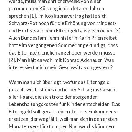
wurde, muss man ehrlicherweise von einer
permanenten Kürzung in den letzten Jahren
sprechen [1]. Im Koalitionsvertrag hatte sich
Schwarz-Rot noch für die Erhöhung von Mindest-
und Höchstsatz beim Elterngeld ausgesprochen [3].
Auch Bundesfamilienministerin Karin Prien selbst
hatte im vergangenen Sommer angekündigt, dass
das Elterngeld endlich angehoben werden müsse
[2]. Man hält es wohl mit Konrad Adenauer: Was
interessiert mich mein Geschwätz von gestern?
Wenn man sich überlegt, wofür das Elterngeld
gezahlt wird, ist dies ein herber Schlag ins Gesicht
aller Paare, die sich trotz der steigenden
Lebenshaltungskosten für Kinder entscheiden. Das
Elterngeld soll gerade einen Teil des Einkommens
ersetzen, der wegfällt, weil man sich in den ersten
Monaten verstärkt um den Nachwuchs kümmern