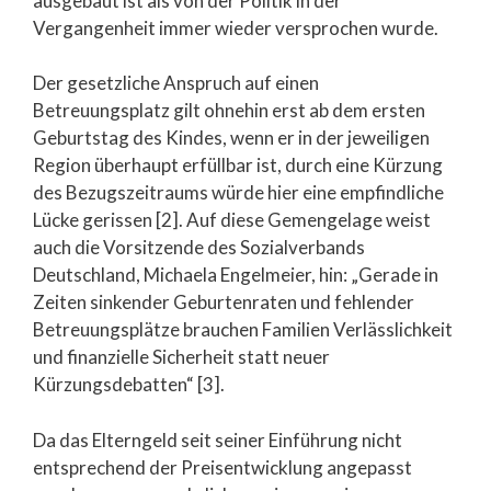
ausgebaut ist als von der Politik in der
Vergangenheit immer wieder versprochen wurde.
Der gesetzliche Anspruch auf einen
Betreuungsplatz gilt ohnehin erst ab dem ersten
Geburtstag des Kindes, wenn er in der jeweiligen
Region überhaupt erfüllbar ist, durch eine Kürzung
des Bezugszeitraums würde hier eine empfindliche
Lücke gerissen [2]. Auf diese Gemengelage weist
auch die Vorsitzende des Sozialverbands
Deutschland, Michaela Engelmeier, hin: „Gerade in
Zeiten sinkender Geburtenraten und fehlender
Betreuungsplätze brauchen Familien Verlässlichkeit
und finanzielle Sicherheit statt neuer
Kürzungsdebatten“ [3].
Da das Elterngeld seit seiner Einführung nicht
entsprechend der Preisentwicklung angepasst