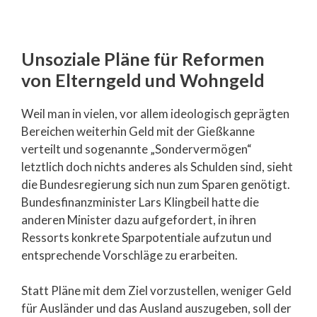
Unsoziale Pläne für Reformen
von Elterngeld und Wohngeld
Weil man in vielen, vor allem ideologisch geprägten
Bereichen weiterhin Geld mit der Gießkanne
verteilt und sogenannte „Sondervermögen“
letztlich doch nichts anderes als Schulden sind, sieht
die Bundesregierung sich nun zum Sparen genötigt.
Bundesfinanzminister Lars Klingbeil hatte die
anderen Minister dazu aufgefordert, in ihren
Ressorts konkrete Sparpotentiale aufzutun und
entsprechende Vorschläge zu erarbeiten.
Statt Pläne mit dem Ziel vorzustellen, weniger Geld
für Ausländer und das Ausland auszugeben, soll der