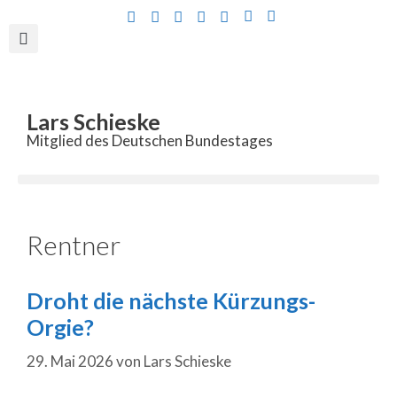
Inhalt
springen
Lars Schieske
Mitglied des Deutschen Bundestages
Rentner
Droht die nächste Kürzungs-
Orgie?
29. Mai 2026
von
Lars Schieske