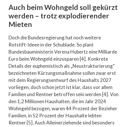
Auch beim Wohngeld soll gekürzt
werden – trotz explodierender
Mieten
Doch die Bundesregierung hat noch weitere
Rotstift-Ideen in der Schublade. So plant
Bundesbauministerin Verena Hubertz eine Milliarde
Euro beim Wohngeld einzusparen [4]. Konkrete
Details der euphemistisch als „Neustrukturierung“
bezeichneten Kürzungsmaßnahme sollen zwar erst
mit dem Regierungsentwurf des Haushalts 2027
vorliegen, doch schon jetzt ist klar, dass vor allem
Familien und Rentner betroffen sein werden [4]. Von
den 1,2 Millionen Haushalten, die im Jahr 2024
Wohngeld bezogen, waren 44 Prozent der Bezieher
Familien, in 52 Prozent der Haushalte lebten
Rentner [5]. Auch Alleinerziehende sind besonders