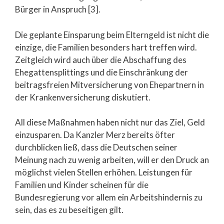
Bürger in Anspruch [3].
Die geplante Einsparung beim Elterngeld ist nicht die
einzige, die Familien besonders hart treffen wird.
Zeitgleich wird auch über die Abschaffung des
Ehegattensplittings und die Einschränkung der
beitragsfreien Mitversicherung von Ehepartnern in
der Krankenversicherung diskutiert.
All diese Maßnahmen haben nicht nur das Ziel, Geld
einzusparen. Da Kanzler Merz bereits öfter
durchblicken ließ, dass die Deutschen seiner
Meinung nach zu wenig arbeiten, will er den Druck an
möglichst vielen Stellen erhöhen. Leistungen für
Familien und Kinder scheinen für die
Bundesregierung vor allem ein Arbeitshindernis zu
sein, das es zu beseitigen gilt.