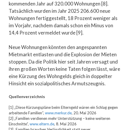
kommenden Jahr auf 320.000 Wohnungen [8].
Tatsächlich wurden im Jahr 2025 206.600 neue
Wohnungen fertiggestellt, 18 Prozent weniger als
im Vorjahr, nachdem damals schon ein Minus von
14,4 Prozent vermeldet wurde [9].
Neue Wohnungen könnten den angespannten
Mietmarkt entlasten und die Explosion der Mieten
stoppen. Da die Politik hier seit Jahren versagt und
ihren großen Worten keine Taten folgen lässt, wäre
eine Kürzung des Wohngelds gleich in doppelter
Hinsicht ein sozialpolitisches Armutszeugnis.
Quellenverzeichnis
[1] „Diese Kürzungspläne beim Elterngeld wären ein Schlag gegen
arbeitende Familien“,
www.merkur.de
, 20. Mai 2026
[2] „Familien verdienen mehr Unterstützung – keine weiteren
Einschnitte“,
www.eltern.de
, 8. Mai 2026
[3] „Familien brauchen Verlässlichkeit statt neuer