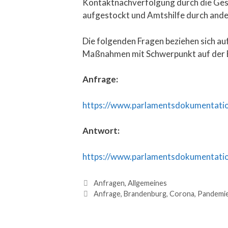
Kontaktnachverfolgung durch die Ges
aufgestockt und Amtshilfe durch ande
Die folgenden Fragen beziehen sich a
Maßnahmen mit Schwerpunkt auf der E
Anfrage:
https://www.parlamentsdokumentatio
Antwort:
https://www.parlamentsdokumentatio
Anfragen
,
Allgemeines
Anfrage
,
Brandenburg
,
Corona
,
Pandemie