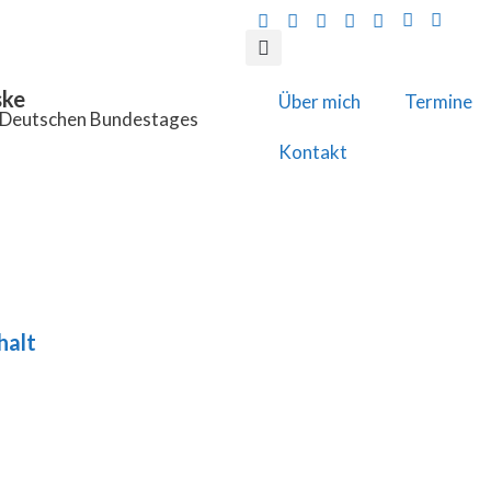
ske
Über mich
Termine
s Deutschen Bundestages
Kontakt
halt