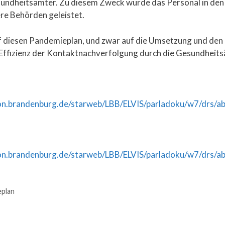
undheitsämter. Zu diesem Zweck wurde das Personal in den
re Behörden geleistet.
uf diesen Pandemieplan, und zwar auf die Umsetzung und den
ffizienz der Kontaktnachverfolgung durch die Gesundheits
n.brandenburg.de/starweb/LBB/ELVIS/parladoku/w7/drs/a
n.brandenburg.de/starweb/LBB/ELVIS/parladoku/w7/drs/a
plan