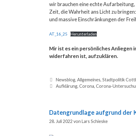
wir brauchen eine echte Aufarbeitung
Zeit, die Wahrheit ans Licht zu bring
und massive Einschränkungen der Freih
AT_16_25
Herunterladen
Mir ist es ein persönliches Anliegen
widerfahren ist, aufzuklären.
Newsblog
,
Allgemeines
,
Stadtpolitik Cot
Aufklärung
,
Corona
,
Corona-Untersuchu
Datengrundlage aufgrund der 
28. Juli 2022
von
Lars Schieske