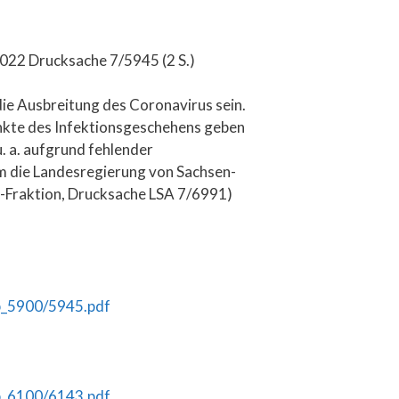
2022 Drucksache 7/5945 (2 S.)
ie Ausbreitung des Coronavirus sein.
nkte des Infektionsgeschehens geben
. a. aufgrund fehlender
m die Landesregierung von Sachsen-
D-Fraktion, Drucksache LSA 7/6991)
b_5900/5945.pdf
b_6100/6143.pdf