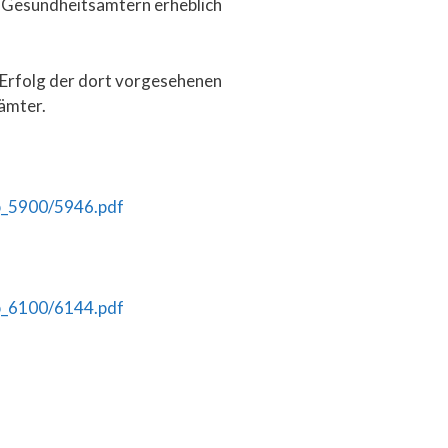
 Gesundheitsämtern erheblich
 Erfolg der dort vorgesehenen
ämter.
b_5900/5946.pdf
b_6100/6144.pdf