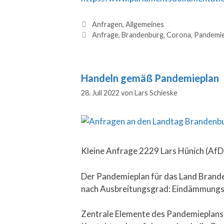
Anfragen
,
Allgemeines
Anfrage
,
Brandenburg
,
Corona
,
Pandemie
Handeln gemäß Pandemieplan
28. Juli 2022
von
Lars Schieske
Kleine Anfrage 2229 Lars Hünich (AfD)
Der Pandemieplan für das Land Brande
nach Ausbreitungsgrad: Eindämmungss
Zentrale Elemente des Pandemieplans 