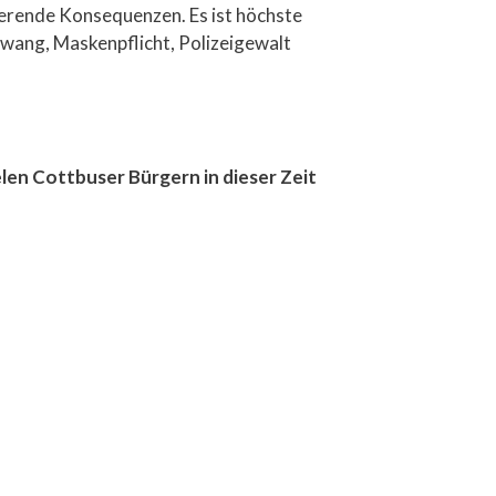
ierende Konsequenzen. Es ist höchste
zwang, Maskenpflicht, Polizeigewalt
elen Cottbuser Bürgern in dieser Zeit