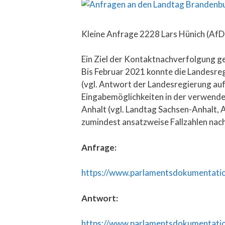
Kleine Anfrage 2228 Lars Hünich (AfD)
Ein Ziel der Kontaktnachverfolgung g
Bis Februar 2021 konnte die Landesre
(vgl. Antwort der Landesregierung auf
Eingabemöglichkeiten in der verwend
Anhalt (vgl. Landtag Sachsen-Anhalt,
zumindest ansatzweise Fallzahlen nach
Anfrage:
https://www.parlamentsdokumentatio
Antwort:
https://www.parlamentsdokumentatio