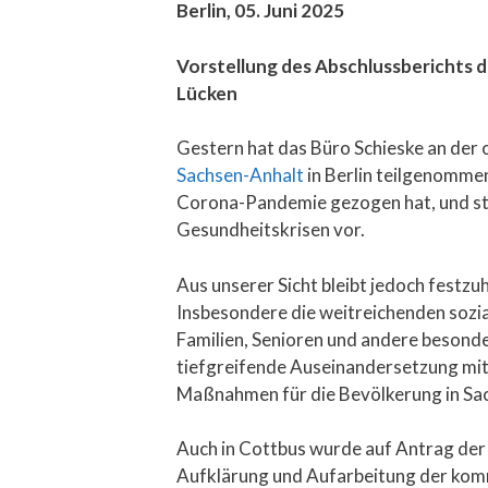
Berlin, 05. Juni 2025
Vorstellung des Abschlussberichts 
Lücken
Gestern hat das Büro Schieske an der o
Sachsen-Anhalt
in Berlin teilgenommen
Corona-Pandemie gezogen hat, und st
Gesundheitskrisen vor.
Aus unserer Sicht bleibt jedoch festzu
Insbesondere die weitreichenden sozia
Familien, Senioren und andere besonde
tiefgreifende Auseinandersetzung mit
Maßnahmen für die Bevölkerung in Sac
Auch in Cottbus wurde auf Antrag der 
Aufklärung und Aufarbeitung der kommu