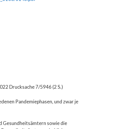
2022 Drucksache 7/5946 (2 S.)
iedenen Pandemiephasen, und zwar je
nd Gesundheitsämtern sowie die