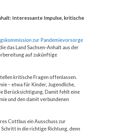
lt: Interessante Impulse, kritische
ungskommission zur Pandemievorsorge
 die das Land Sachsen-Anhalt aus der
rbereitung auf zukünftige
tellen kritische Fragen offenlassen.
ie – etwa für Kinder, Jugendliche,
e Berücksichtigung. Damit fehlt eine
emie und den damit verbundenen
res Cottbus ein Ausschuss zur
hritt in die richtige Richtung, denn