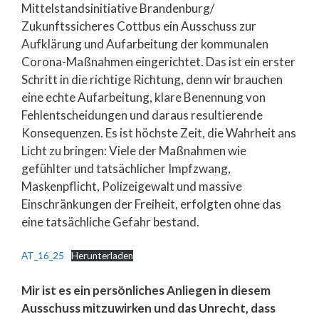
Mittelstandsinitiative Brandenburg/
Zukunftssicheres Cottbus ein Ausschuss zur
Aufklärung und Aufarbeitung der kommunalen
Corona-Maßnahmen eingerichtet. Das ist ein erster
Schritt in die richtige Richtung, denn wir brauchen
eine echte Aufarbeitung, klare Benennung von
Fehlentscheidungen und daraus resultierende
Konsequenzen. Es ist höchste Zeit, die Wahrheit ans
Licht zu bringen: Viele der Maßnahmen wie
gefühlter und tatsächlicher Impfzwang,
Maskenpflicht, Polizeigewalt und massive
Einschränkungen der Freiheit, erfolgten ohne das
eine tatsächliche Gefahr bestand.
AT_16_25
Herunterladen
Mir ist es ein persönliches Anliegen in diesem
Ausschuss mitzuwirken und das Unrecht, dass