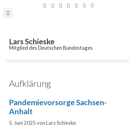
Inhalt
springen
Lars Schieske
Mitglied des Deutschen Bundestages
Aufklärung
Pandemievorsorge Sachsen-
Anhalt
5. Juni 2025
von
Lars Schieske