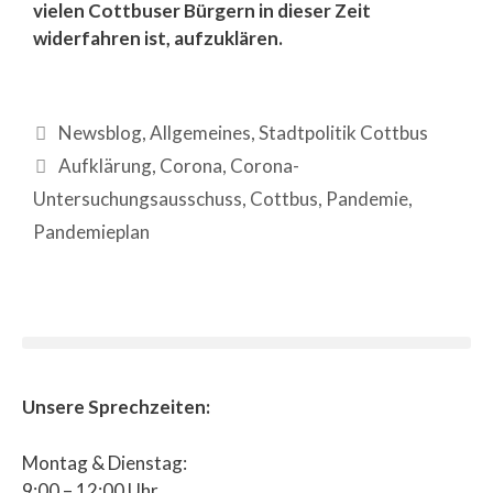
vielen Cottbuser Bürgern in dieser Zeit
widerfahren ist, aufzuklären.
Newsblog
,
Allgemeines
,
Stadtpolitik Cottbus
Aufklärung
,
Corona
,
Corona-
Untersuchungsausschuss
,
Cottbus
,
Pandemie
,
Pandemieplan
Unsere Sprechzeiten:
Montag & Dienstag:
9:00 – 12:00 Uhr