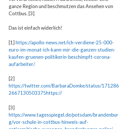
ganze Region und beschmutzen das Ansehen von
Cottbus. [3]
Das ist einfach widerlich!
[1]
https://apollo-news.net/ich-verdiene-25-000-
euro-im-monat-ich-kann-mir-die-ganzen-studien-
kaufen-gruenen-politikerin-beschimpft-corona-
aufarbeiter/
[2]
https://twitter.com/BarbaraDomke/status/171286
2667130503375https
://
[3]
https://www.tagesspiegel.de/potsdam/brandenbur
g/vor-schule-in-cottbus-hinweis-auf-