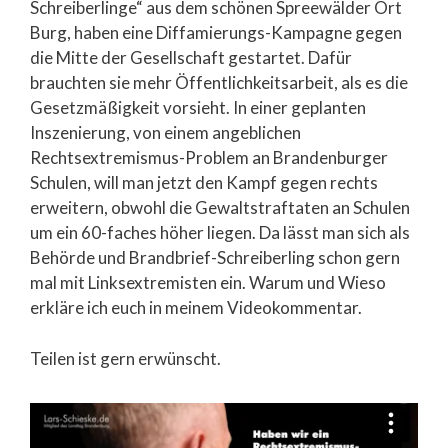
Schreiberlinge“ aus dem schönen Spreewälder Ort
Burg, haben eine Diffamierungs-Kampagne gegen
die Mitte der Gesellschaft gestartet. Dafür
brauchten sie mehr Öffentlichkeitsarbeit, als es die
Gesetzmäßigkeit vorsieht. In einer geplanten
Inszenierung, von einem angeblichen
Rechtsextremismus-Problem an Brandenburger
Schulen, will man jetzt den Kampf gegen rechts
erweitern, obwohl die Gewaltstraftaten an Schulen
um ein 60-faches höher liegen. Da lässt man sich als
Behörde und Brandbrief-Schreiberling schon gern
mal mit Linksextremisten ein. Warum und Wieso
erkläre ich euch in meinem Videokommentar.
Teilen ist gern erwünscht.