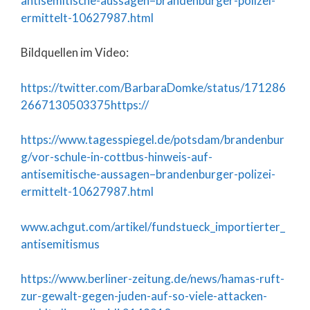
antisemitische-aussagen–brandenburger-polizei-
ermittelt-10627987.h
tml
Bildquellen im Video:
https://twitter.com/BarbaraDomke/status/171286
2667130503375https://
https://www.tagesspiegel.de/potsdam/brandenbur
g/vor-schule-in-cottbus-hinweis-auf-
antisemitische-aussagen–brandenburger-polizei-
ermittelt-10627987.html
www.achgut.com/artikel/fundstueck_importierter_
antisemitismus
https://www.berliner-zeitung.de/news/hamas-ruft-
zur-gewalt-gegen-juden-auf-so-viele-attacken-