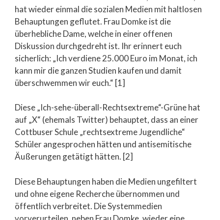
hat wieder einmal die sozialen Medien mit haltlosen
Behauptungen geflutet. Frau Domke ist die
überhebliche Dame, welche in einer offenen
Diskussion durchgedreht ist. Ihr erinnert euch
sicherlich: „Ich verdiene 25.000 Euro im Monat, ich
kann mir die ganzen Studien kaufen und damit
überschwemmen wir euch.“ [1]
Diese „Ich-sehe-überall-Rechtsextreme“-Grüne hat
auf „X“ (ehemals Twitter) behauptet, dass an einer
Cottbuser Schule „rechtsextreme Jugendliche“
Schüler angesprochen hätten und antisemitische
Äußerungen getätigt hätten. [2]
Diese Behauptungen haben die Medien ungefiltert
und ohne eigene Recherche übernommen und
öffentlich verbreitet. Die Systemmedien
vorverurteilen, neben Frau Domke, wieder eine