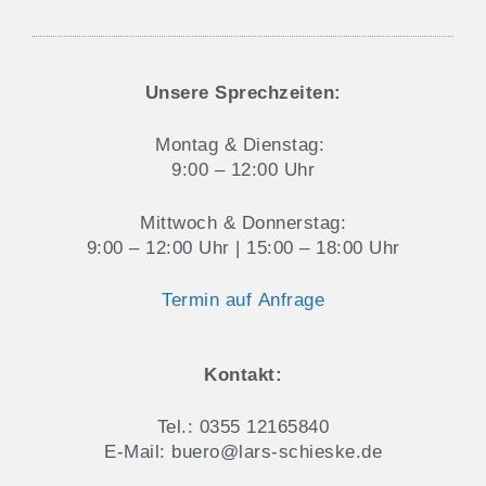
Aktuelles und Blog
Datenschutz & Cookie-Hinweise
Unsere Sprechzeiten:
Montag & Dienstag:
9:00 – 12:00 Uhr
Mittwoch & Donnerstag:
9:00 – 12:00 Uhr | 15:00 – 18:00 Uhr
Termin auf Anfrage
Kontakt:
Tel.: 0355 12165840
E-Mail: buero@lars-schieske.de