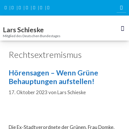
Inhalt
springen
Lars Schieske
Mitglied des Deutschen Bundestages
Rechtsextremismus
Hörensagen – Wenn Grüne
Behauptungen aufstellen!
17. Oktober 2023
von
Lars Schieske
Die Ex-Stadtverordnete der Grünen, Frau Domke,