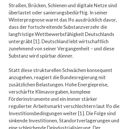
Straßen, Brücken, Schienen und digitale Netze sind
überlastet oder sanierungsbedürftig. In seiner
Winterprognose warnt das Ifo ausdrücklich davor,
dass der fortschreitende Substanzverzehr die
langfristige Wettbewerbsfähigkeit Deutschlands
untergräbt [1]. Deutschland lebt wirtschaftlich
zunehmend von seiner Vergangenheit – und diese
Substanz wird spürbar dünner.
Statt diese strukturellen Schwächen konsequent
anzugehen, reagiert die Bundesregierung mit
zusätzlichen Belastungen. Hohe Energiepreise,
verschärfte Klimavorgaben, komplexe
Förderinstrumente und ein immer stärker
regulierter Arbeitsmarkt verschlechtern laut Ifo die
Investitionsbedingungen weiter [1]. Die Folge sind
sinkende Investitionen, Standortverlagerungen und
eine schleichende Deindustrialisierung. Der