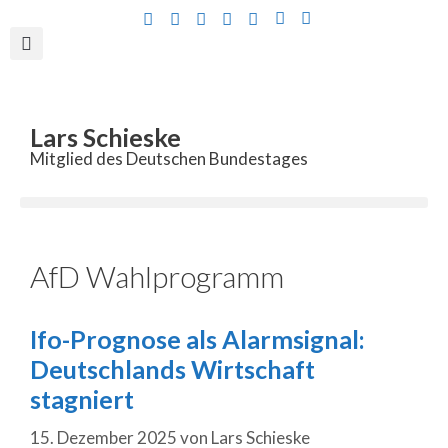
Inhalt
springen
Lars Schieske
Mitglied des Deutschen Bundestages
AfD Wahlprogramm
Ifo-Prognose als Alarmsignal:
Deutschlands Wirtschaft
stagniert
15. Dezember 2025
von
Lars Schieske