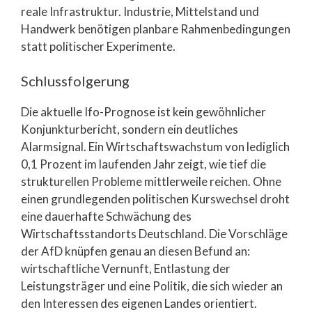
reale Infrastruktur. Industrie, Mittelstand und
Handwerk benötigen planbare Rahmenbedingungen
statt politischer Experimente.
Schlussfolgerung
Die aktuelle Ifo-Prognose ist kein gewöhnlicher
Konjunkturbericht, sondern ein deutliches
Alarmsignal. Ein Wirtschaftswachstum von lediglich
0,1 Prozent im laufenden Jahr zeigt, wie tief die
strukturellen Probleme mittlerweile reichen. Ohne
einen grundlegenden politischen Kurswechsel droht
eine dauerhafte Schwächung des
Wirtschaftsstandorts Deutschland. Die Vorschläge
der AfD knüpfen genau an diesen Befund an:
wirtschaftliche Vernunft, Entlastung der
Leistungsträger und eine Politik, die sich wieder an
den Interessen des eigenen Landes orientiert.