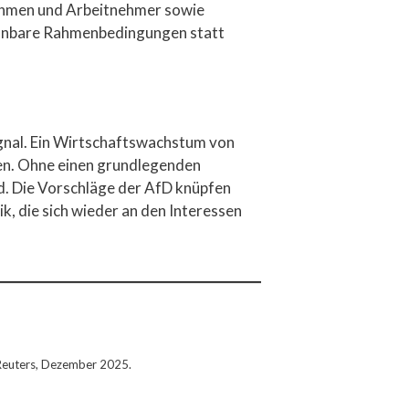
nehmen und Arbeitnehmer sowie
 planbare Rahmenbedingungen statt
ignal. Ein Wirtschaftswachstum von
chen. Ohne einen grundlegenden
d. Die Vorschläge der AfD knüpfen
k, die sich wieder an den Interessen
 Reuters, Dezember 2025.