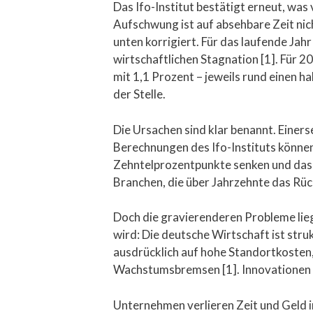
Das Ifo-Institut bestätigt erneut, was
Aufschwung ist auf absehbare Zeit nich
unten korrigiert. Für das laufende Jah
wirtschaftlichen Stagnation [1]. Für 
mit 1,1 Prozent – jeweils rund einen h
der Stelle.
Die Ursachen sind klar benannt. Einer
Berechnungen des Ifo-Instituts könn
Zehntelprozentpunkte senken und das
Branchen, die über Jahrzehnte das Rüc
Doch die gravierenderen Probleme lieg
wird: Die deutsche Wirtschaft ist str
ausdrücklich auf hohe Standortkosten,
Wachstumsbremsen [1]. Innovationen 
Unternehmen verlieren Zeit und Geld i