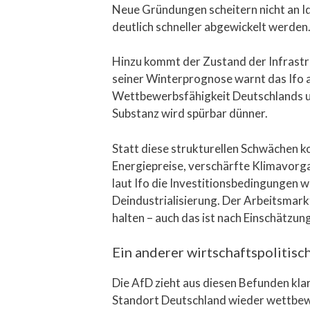
Neue Gründungen scheitern nicht an I
deutlich schneller abgewickelt werden. 
Hinzu kommt der Zustand der Infrastru
seiner Winterprognose warnt das Ifo a
Wettbewerbsfähigkeit Deutschlands un
Substanz wird spürbar dünner.
Statt diese strukturellen Schwächen 
Energiepreise, verschärfte Klimavorg
laut Ifo die Investitionsbedingungen w
Deindustrialisierung. Der Arbeitsmarkt
halten – auch das ist nach Einschätzun
Ein anderer wirtschaftspolitisc
Die AfD zieht aus diesen Befunden kl
Standort Deutschland wieder wettbewe