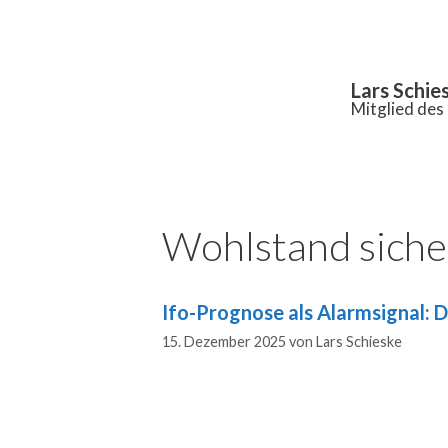
Inhalt
springen
Lars Schie
Mitglied de
Wohlstand siche
Ifo-Prognose als Alarmsignal: 
15. Dezember 2025
von
Lars Schieske