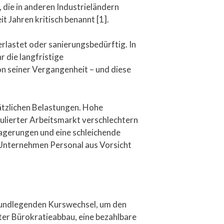
die in anderen Industrieländern
t Jahren kritisch benannt [1].
rlastet oder sanierungsbedürftig. In
 die langfristige
n seiner Vergangenheit – und diese
ätzlichen Belastungen. Hohe
ulierter Arbeitsmarkt verschlechtern
rlagerungen und eine schleichende
le Unternehmen Personal aus Vorsicht
grundlegenden Kurswechsel, um den
er Bürokratieabbau, eine bezahlbare