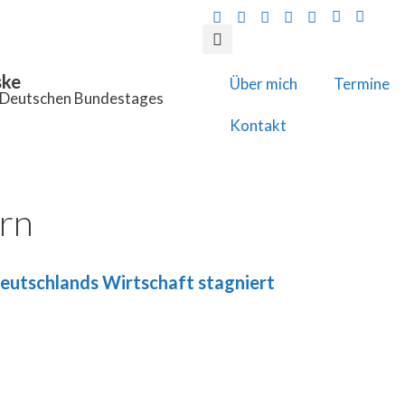
ske
Über mich
Termine
s Deutschen Bundestages
Kontakt
rn
Deutschlands Wirtschaft stagniert