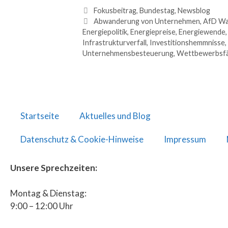
Fokusbeitrag
,
Bundestag
,
Newsblog
Abwanderung von Unternehmen
,
AfD Wa
Energiepolitik
,
Energiepreise
,
Energiewende
Infrastrukturverfall
,
Investitionshemmnisse
,
Unternehmensbesteuerung
,
Wettbewerbsfä
Startseite
Aktuelles und Blog
Datenschutz & Cookie-Hinweise
Impressum
Unsere Sprechzeiten:
Montag & Dienstag:
9:00 – 12:00 Uhr