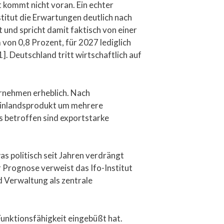
t kommt nicht voran. Ein echter
stitut die Erwartungen deutlich nach
t und spricht damit faktisch von einer
von 0,8 Prozent, für 2027 lediglich
]. Deutschland tritt wirtschaftlich auf
ernehmen erheblich. Nach
oinlandsprodukt um mehrere
 betroffen sind exportstarke
s politisch seit Jahren verdrängt
r Prognose verweist das Ifo-Institut
d Verwaltung als zentrale
Funktionsfähigkeit eingebüßt hat.