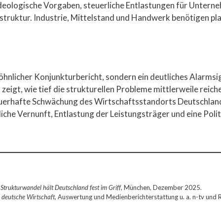
deologische Vorgaben, steuerliche Entlastungen für Unter
nfrastruktur. Industrie, Mittelstand und Handwerk benötigen
wöhnlicher Konjunkturbericht, sondern ein deutliches Alarms
r zeigt, wie tief die strukturellen Probleme mittlerweile rei
auerhafte Schwächung des Wirtschaftsstandorts Deutschlan
iche Vernunft, Entlastung der Leistungsträger und eine Politi
trukturwandel hält Deutschland fest im Griff
, München, Dezember 2025.
 deutsche Wirtschaft
, Auswertung und Medienberichterstattung u. a. n-tv und