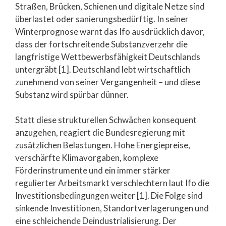
Straßen, Brücken, Schienen und digitale Netze sind
überlastet oder sanierungsbedürftig. In seiner
Winterprognose warnt das Ifo ausdrücklich davor,
dass der fortschreitende Substanzverzehr die
langfristige Wettbewerbsfähigkeit Deutschlands
untergräbt [1]. Deutschland lebt wirtschaftlich
zunehmend von seiner Vergangenheit – und diese
Substanz wird spürbar dünner.
Statt diese strukturellen Schwächen konsequent
anzugehen, reagiert die Bundesregierung mit
zusätzlichen Belastungen. Hohe Energiepreise,
verschärfte Klimavorgaben, komplexe
Förderinstrumente und ein immer stärker
regulierter Arbeitsmarkt verschlechtern laut Ifo die
Investitionsbedingungen weiter [1]. Die Folge sind
sinkende Investitionen, Standortverlagerungen und
eine schleichende Deindustrialisierung. Der