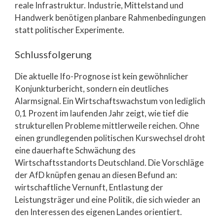
reale Infrastruktur. Industrie, Mittelstand und
Handwerk benötigen planbare Rahmenbedingungen
statt politischer Experimente.
Schlussfolgerung
Die aktuelle Ifo-Prognose ist kein gewöhnlicher
Konjunkturbericht, sondern ein deutliches
Alarmsignal. Ein Wirtschaftswachstum von lediglich
0,1 Prozent im laufenden Jahr zeigt, wie tief die
strukturellen Probleme mittlerweile reichen. Ohne
einen grundlegenden politischen Kurswechsel droht
eine dauerhafte Schwächung des
Wirtschaftsstandorts Deutschland. Die Vorschläge
der AfD knüpfen genau an diesen Befund an:
wirtschaftliche Vernunft, Entlastung der
Leistungsträger und eine Politik, die sich wieder an
den Interessen des eigenen Landes orientiert.