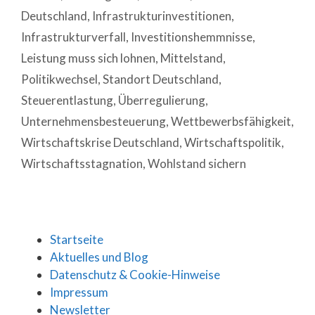
Deutschland
,
Infrastrukturinvestitionen
,
Infrastrukturverfall
,
Investitionshemmnisse
,
Leistung muss sich lohnen
,
Mittelstand
,
Politikwechsel
,
Standort Deutschland
,
Steuerentlastung
,
Überregulierung
,
Unternehmensbesteuerung
,
Wettbewerbsfähigkeit
,
Wirtschaftskrise Deutschland
,
Wirtschaftspolitik
,
Wirtschaftsstagnation
,
Wohlstand sichern
Startseite
Aktuelles und Blog
Datenschutz & Cookie-Hinweise
Impressum
Newsletter