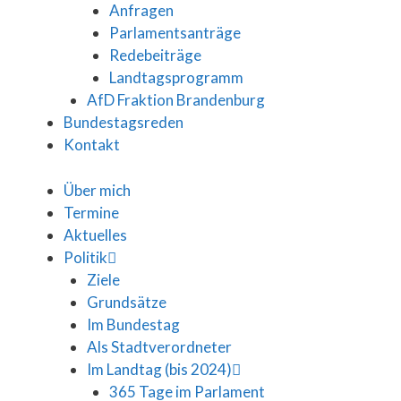
Anfragen
Parlamentsanträge
Redebeiträge
Landtagsprogramm
AfD Fraktion Brandenburg
Bundestagsreden
Kontakt
Über mich
Termine
Aktuelles
Politik
Ziele
Grundsätze
Im Bundestag
Als Stadtverordneter
Im Landtag (bis 2024)
365 Tage im Parlament