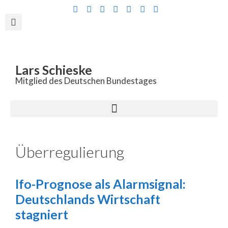
Inhalt
springen
Lars Schieske
Mitglied des Deutschen Bundestages
Überregulierung
Ifo-Prognose als Alarmsignal:
Deutschlands Wirtschaft
stagniert