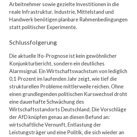
Arbeitnehmer sowie gezielte Investitionen in die
reale Infrastruktur. Industrie, Mittelstand und
Handwerk benötigen planbare Rahmenbedingungen
statt politischer Experimente.
Schlussfolgerung
Die aktuelle Ifo-Prognose ist kein gewöhnlicher
Konjunkturbericht, sondern ein deutliches
Alarmsignal. Ein Wirtschaftswachstum von lediglich
0,1 Prozent im laufenden Jahr zeigt, wie tief die
strukturellen Probleme mittlerweile reichen. Ohne
einen grundlegenden politischen Kurswechsel droht
eine dauerhafte Schwächung des
Wirtschaftsstandorts Deutschland. Die Vorschläge
der AfD knüpfen genau an diesen Befund an:
wirtschaftliche Vernunft, Entlastung der
Leistungsträger und eine Politik, die sich wieder an