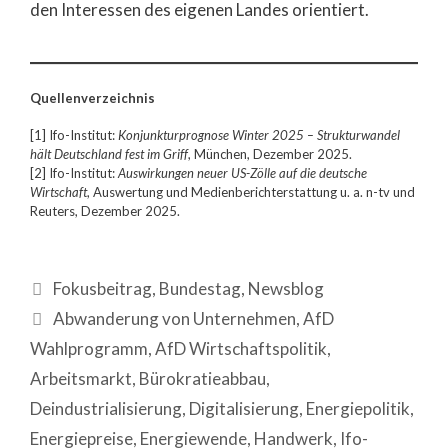
den Interessen des eigenen Landes orientiert.
Quellenverzeichnis
[1] Ifo-Institut:
Konjunkturprognose Winter 2025 – Strukturwandel
hält Deutschland fest im Griff
, München, Dezember 2025.
[2] Ifo-Institut:
Auswirkungen neuer US-Zölle auf die deutsche
Wirtschaft
, Auswertung und Medienberichterstattung u. a. n-tv und
Reuters, Dezember 2025.
Fokusbeitrag
,
Bundestag
,
Newsblog
Abwanderung von Unternehmen
,
AfD
Wahlprogramm
,
AfD Wirtschaftspolitik
,
Arbeitsmarkt
,
Bürokratieabbau
,
Deindustrialisierung
,
Digitalisierung
,
Energiepolitik
,
Energiepreise
,
Energiewende
,
Handwerk
,
Ifo-