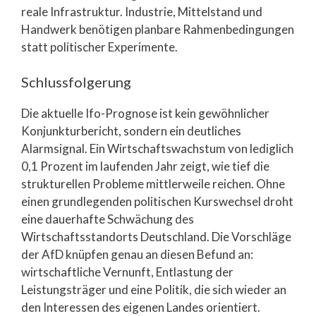
reale Infrastruktur. Industrie, Mittelstand und
Handwerk benötigen planbare Rahmenbedingungen
statt politischer Experimente.
Schlussfolgerung
Die aktuelle Ifo-Prognose ist kein gewöhnlicher
Konjunkturbericht, sondern ein deutliches
Alarmsignal. Ein Wirtschaftswachstum von lediglich
0,1 Prozent im laufenden Jahr zeigt, wie tief die
strukturellen Probleme mittlerweile reichen. Ohne
einen grundlegenden politischen Kurswechsel droht
eine dauerhafte Schwächung des
Wirtschaftsstandorts Deutschland. Die Vorschläge
der AfD knüpfen genau an diesen Befund an:
wirtschaftliche Vernunft, Entlastung der
Leistungsträger und eine Politik, die sich wieder an
den Interessen des eigenen Landes orientiert.