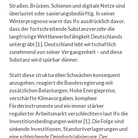
Straßen, Brücken, Schienen und digitale Netze sind
überlastet oder sanierungsbedürftig. In seiner
Winterprognose warnt das Ifo ausdrücklich davor,
dass der fortschreitende Substanzverzehr die
langfristige Wettbewerbsfähigkeit Deutschlands
untergräbt [1]. Deutschland lebt wirtschaftlich
zunehmend von seiner Vergangenheit – und diese
Substanz wird spürbar dünner.
Statt diese strukturellen Schwächen konsequent
anzugehen, reagiert die Bundesregierung mit
zusätzlichen Belastungen. Hohe Energiepreise,
verschärfte Klimavorgaben, komplexe
Förderinstrumente und ein immer stärker
regulierter Arbeitsmarkt verschlechtern laut Ifo die
Investitionsbedingungen weiter [1]. Die Folge sind
sinkende Investitionen, Standortverlagerungen und
eine schleichende Deindustrialisierung. Der