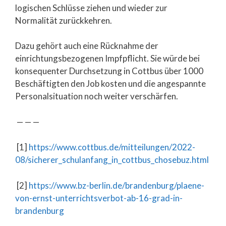
logischen Schlüsse ziehen und wieder zur
Normalität zurückkehren.
Dazu gehört auch eine Rücknahme der
einrichtungsbezogenen Impfpflicht. Sie würde bei
konsequenter Durchsetzung in Cottbus über 1000
Beschäftigten den Job kosten und die angespannte
Personalsituation noch weiter verschärfen.
— — —
[1]
https://www.cottbus.de/mitteilungen/2022-
08/sicherer_schulanfang_in_cottbus_chosebuz.html
[2]
https://www.bz-berlin.de/brandenburg/plaene-
von-ernst-unterrichtsverbot-ab-16-grad-in-
brandenburg