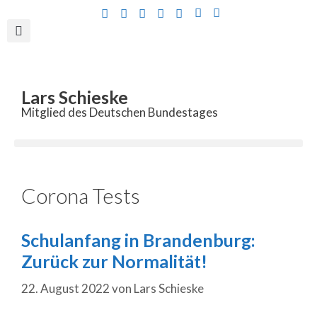
Inhalt
springen
Lars Schieske
Mitglied des Deutschen Bundestages
Corona Tests
Schulanfang in Brandenburg:
Zurück zur Normalität!
22. August 2022
von
Lars Schieske