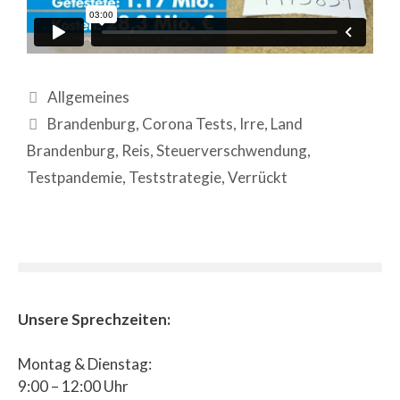
Allgemeines
Brandenburg
,
Corona Tests
,
Irre
,
Land
Brandenburg
,
Reis
,
Steuerverschwendung
,
Testpandemie
,
Teststrategie
,
Verrückt
Unsere Sprechzeiten:
Montag & Dienstag:
9:00 – 12:00 Uhr