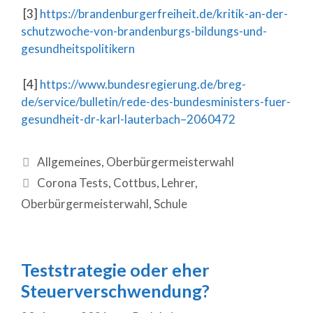
[3]
https://brandenburgerfreiheit.de/kritik-an-der-
schutzwoche-von-brandenburgs-bildungs-und-
gesundheitspolitikern
[4]
https://www.bundesregierung.de/breg-
de/service/bulletin/rede-des-bundesministers-fuer-
gesundheit-dr-karl-lauterbach–2060472
Allgemeines
,
Oberbürgermeisterwahl
Corona Tests
,
Cottbus
,
Lehrer
,
Oberbürgermeisterwahl
,
Schule
Teststrategie oder eher
Steuerverschwendung?