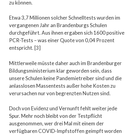
zu können.
Etwa 3,7 Millionen solcher Schnelltests wurden im
vergangenen Jahr an Brandenburgs Schulen
durchgeführt. Aus ihnen ergaben sich 1600 positive
PCR-Tests – was einer Quote von 0,04 Prozent
entspricht. [3]
Mittlerweile müsste daher auch im Brandenburger
Bildungsministerium klar geworden sein, dass
unsere Schulen keine Pandemietreiber sind und die
anlasslosen Massentests außer hohe Kosten zu
verursachen nur von begrenzten Nutzen sind.
Doch von Evidenz und Vernunft fehlt weiter jede
Spur. Mehr noch bleibt von der Testpflicht
ausgenommen, wer drei Mal mit einem der
verfügbaren COVID-Impfstoffen geimpft worden