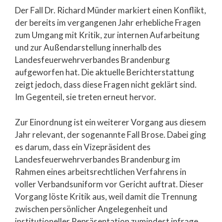
Der Fall Dr. Richard Münder markiert einen Konflikt,
der bereits im vergangenen Jahr erhebliche Fragen
zum Umgang mit Kritik, zur internen Aufarbeitung
und zur Außendarstellung innerhalb des
Landesfeuerwehrverbandes Brandenburg
aufgeworfen hat. Die aktuelle Berichterstattung
zeigt jedoch, dass diese Fragen nicht geklärt sind.
Im Gegenteil, sie treten erneut hervor.
Zur Einordnung ist ein weiterer Vorgang aus diesem
Jahr relevant, der sogenannte Fall Brose. Dabei ging
es darum, dass ein Vizepräsident des
Landesfeuerwehrverbandes Brandenburg im
Rahmen eines arbeitsrechtlichen Verfahrens in
voller Verbandsuniform vor Gericht auftrat. Dieser
Vorgang löste Kritik aus, weil damit die Trennung
zwischen persönlicher Angelegenheit und
institutioneller Repräsentation zumindest infrage