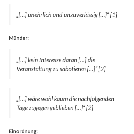
„[…] unehrlich und unzuverlässig […]“ [1]
Münder:
„[…] kein Interesse daran […] die
Veranstaltung zu sabotieren […]“ [2]
„[…] wäre wohl kaum die nachfolgenden
Tage zugegen geblieben […]“ [2]
Einordnung: