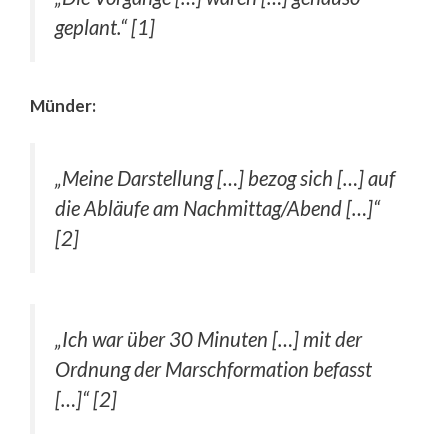
geplant.“ [1]
Münder:
„Meine Darstellung […] bezog sich […] auf
die Abläufe am Nachmittag/Abend […]“
[2]
„Ich war über 30 Minuten […] mit der
Ordnung der Marschformation befasst
[…]“ [2]