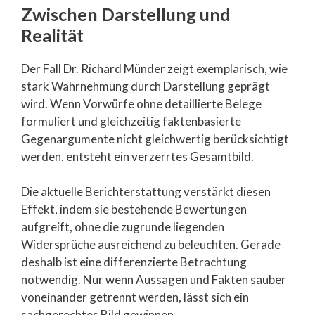
Zwischen Darstellung und
Realität
Der Fall Dr. Richard Münder zeigt exemplarisch, wie
stark Wahrnehmung durch Darstellung geprägt
wird. Wenn Vorwürfe ohne detaillierte Belege
formuliert und gleichzeitig faktenbasierte
Gegenargumente nicht gleichwertig berücksichtigt
werden, entsteht ein verzerrtes Gesamtbild.
Die aktuelle Berichterstattung verstärkt diesen
Effekt, indem sie bestehende Bewertungen
aufgreift, ohne die zugrunde liegenden
Widersprüche ausreichend zu beleuchten. Gerade
deshalb ist eine differenzierte Betrachtung
notwendig. Nur wenn Aussagen und Fakten sauber
voneinander getrennt werden, lässt sich ein
sachgerechtes Bild gewinnen.