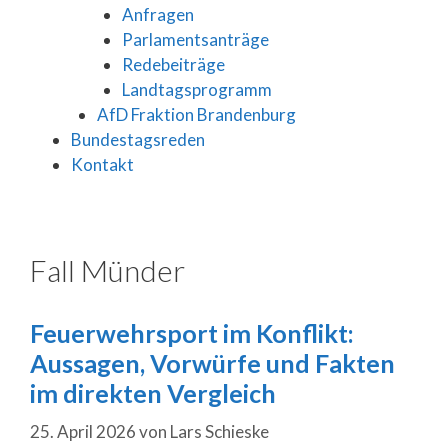
Anfragen
Parlamentsanträge
Redebeiträge
Landtagsprogramm
AfD Fraktion Brandenburg
Bundestagsreden
Kontakt
Fall Münder
Feuerwehrsport im Konflikt:
Aussagen, Vorwürfe und Fakten
im direkten Vergleich
25. April 2026
von
Lars Schieske