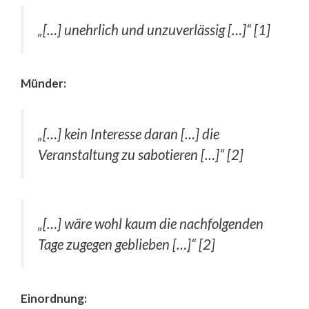
„[…] unehrlich und unzuverlässig […]“ [1]
Münder:
„[…] kein Interesse daran […] die
Veranstaltung zu sabotieren […]“ [2]
„[…] wäre wohl kaum die nachfolgenden
Tage zugegen geblieben […]“ [2]
Einordnung: