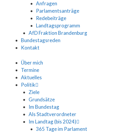
Anfragen
Parlamentsanträge
Redebeiträge
Landtagsprogramm
AfD Fraktion Brandenburg
Bundestagsreden
Kontakt
Über mich
Termine
Aktuelles
Politik
Ziele
Grundsätze
Im Bundestag
Als Stadtverordneter
Im Landtag (bis 2024)
365 Tage im Parlament