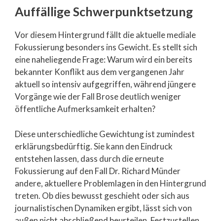
Auffällige Schwerpunktsetzung
Vor diesem Hintergrund fällt die aktuelle mediale
Fokussierung besonders ins Gewicht. Es stellt sich
eine naheliegende Frage: Warum wird ein bereits
bekannter Konflikt aus dem vergangenen Jahr
aktuell so intensiv aufgegriffen, während jüngere
Vorgänge wie der Fall Brose deutlich weniger
öffentliche Aufmerksamkeit erhalten?
Diese unterschiedliche Gewichtung ist zumindest
erklärungsbedürftig. Sie kann den Eindruck
entstehen lassen, dass durch die erneute
Fokussierung auf den Fall Dr. Richard Münder
andere, aktuellere Problemlagen in den Hintergrund
treten. Ob dies bewusst geschieht oder sich aus
journalistischen Dynamiken ergibt, lässt sich von
außen nicht abschließend beurteilen. Festzustellen