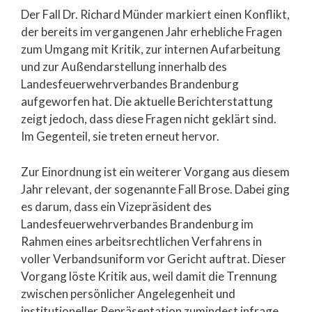
Der Fall Dr. Richard Münder markiert einen Konflikt,
der bereits im vergangenen Jahr erhebliche Fragen
zum Umgang mit Kritik, zur internen Aufarbeitung
und zur Außendarstellung innerhalb des
Landesfeuerwehrverbandes Brandenburg
aufgeworfen hat. Die aktuelle Berichterstattung
zeigt jedoch, dass diese Fragen nicht geklärt sind.
Im Gegenteil, sie treten erneut hervor.
Zur Einordnung ist ein weiterer Vorgang aus diesem
Jahr relevant, der sogenannte Fall Brose. Dabei ging
es darum, dass ein Vizepräsident des
Landesfeuerwehrverbandes Brandenburg im
Rahmen eines arbeitsrechtlichen Verfahrens in
voller Verbandsuniform vor Gericht auftrat. Dieser
Vorgang löste Kritik aus, weil damit die Trennung
zwischen persönlicher Angelegenheit und
institutioneller Repräsentation zumindest infrage