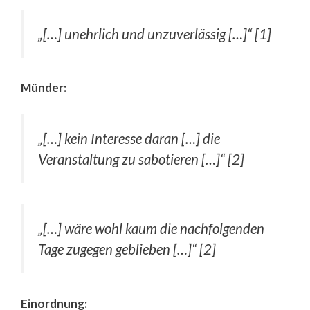
„[…] unehrlich und unzuverlässig […]“ [1]
Münder:
„[…] kein Interesse daran […] die
Veranstaltung zu sabotieren […]“ [2]
„[…] wäre wohl kaum die nachfolgenden
Tage zugegen geblieben […]“ [2]
Einordnung: