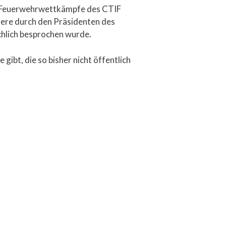
en Feuerwehrwettkämpfe des CTIF
ndere durch den Präsidenten des
chlich besprochen wurde.
 gibt, die so bisher nicht öffentlich