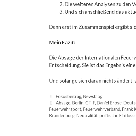
Die weiteren Analysen zu den 
Und sich anschließend das aktu
Denn erst im Zusammenspiel ergibt sich
Mein Fazit:
Die Absage der Internationalen Feuer
Entscheidung. Sie ist das Ergebnis ein
Und solange sich daran nichts ändert, 
Fokusbeitrag
,
Newsblog
Absage
,
Berlin
,
CTIF
,
Daniel Brose
,
Deuts
Feuerwehrsport
,
Feuerwehrverband
,
Frank 
Brandenburg
,
Neutralität
,
politische Einflus