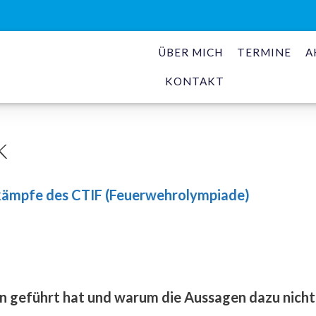
ÜBER MICH
TERMINE
A
KONTAKT
k
kämpfe des CTIF (Feuerwehrolympiade)
lin geführt hat und warum die Aussagen dazu nich