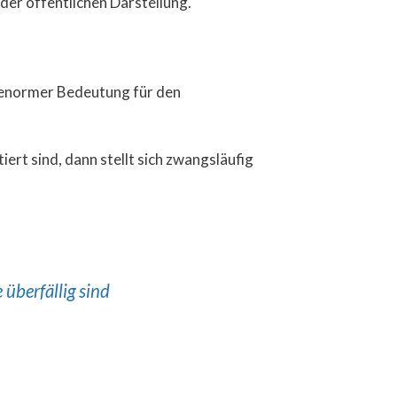
 der öffentlichen Darstellung.
it enormer Bedeutung für den
ert sind, dann stellt sich zwangsläufig
berfällig sind