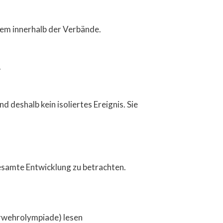
blem innerhalb der Verbände.
.
deshalb kein isoliertes Ereignis. Sie
gesamte Entwicklung zu betrachten.
rwehrolympiade) lesen