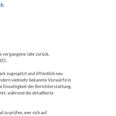
ch
as vergangene Jahr zurück,
025.
tark zugespitzt und öffentlich neu
ondern vielmehr bekannte Vorwürfe in
e Einseitigkeit der Berichterstattung.
, während die detaillierte
d zu prüfen, wer sich auf