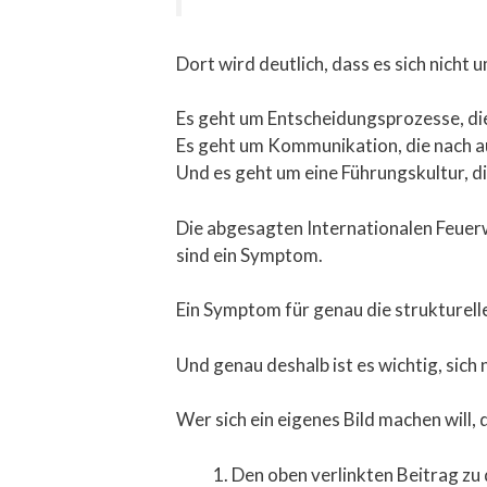
Dort wird deutlich, dass es sich nicht 
Es geht um Entscheidungsprozesse, die
Es geht um Kommunikation, die nach auß
Und es geht um eine Führungskultur, di
Die abgesagten Internationalen Feuerw
sind ein Symptom.
Ein Symptom für genau die strukturelle
Und genau deshalb ist es wichtig, sic
Wer sich ein eigenes Bild machen will,
Den oben verlinkten Beitrag z