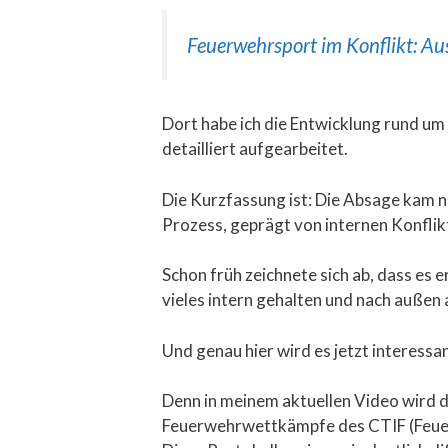
Feuerwehrsport im Konflikt: Au
Dort habe ich die Entwicklung rund u
detailliert aufgearbeitet.
Die Kurzfassung ist: Die Absage kam ni
Prozess, geprägt von internen Konflik
Schon früh zeichnete sich ab, dass es 
vieles intern gehalten und nach außen 
Und genau hier wird es jetzt interessan
Denn in meinem aktuellen Video wird d
Feuerwehrwettkämpfe des CTIF (Feuerw