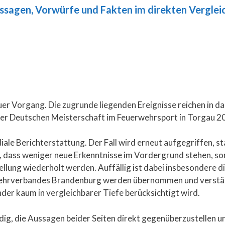
ssagen, Vorwürfe und Fakten im direkten Verglei
euer Vorgang. Die zugrunde liegenden Ereignisse reichen in d
r Deutschen Meisterschaft im Feuerwehrsport in Torgau 2
diale Berichterstattung. Der Fall wird erneut aufgegriffen, s
k, dass weniger neue Erkenntnisse im Vordergrund stehen, s
ellung wiederholt werden. Auffällig ist dabei insbesondere di
hrverbandes Brandenburg werden übernommen und verstärkt
er kaum in vergleichbarer Tiefe berücksichtigt wird.
ig, die Aussagen beider Seiten direkt gegenüberzustellen un