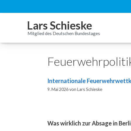
Inhalt
springen
Lars Schieske
Mitglied des Deutschen Bundestages
Feuerwehrpoliti
Internationale Feuerwehrwett
9. Mai 2026
von
Lars Schieske
Was wirklich zur Absage in Ber