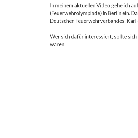
In meinem aktuellen Video gehe ich a
(Feuerwehrolympiade) in Berlin ein. Da
Deutschen Feuerwehrverbandes, Karl-H
Wer sich dafür interessiert, sollte sich
waren.