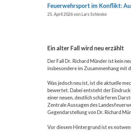
Feuerwehrsport im Konflikt: Au
25. April 2026
von
Lars Schieske
Ein alter Fall wird neu erzählt
Der Fall Dr. Richard Münder ist kein n
insbesondere im Zusammenhang mit de
Was jedoch neu ist, ist die aktuelle me
bewertet. Dabei entsteht der Eindruc
einer neuen, deutlich schärferen Darst
Zentrale Aussagen des Landesfeuerwe
Gegendarstellung von Dr. Richard Münd
Vor diesem Hintergrund ist es notwend