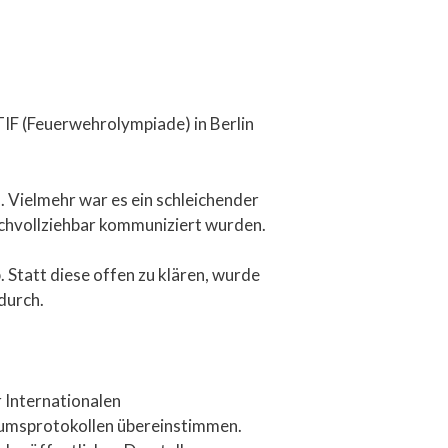
IF (Feuerwehrolympiade) in Berlin
. Vielmehr war es ein schleichender
achvollziehbar kommuniziert wurden.
 Statt diese offen zu klären, wurde
durch.
 Internationalen
iumsprotokollen übereinstimmen.