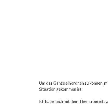
Um das Ganze einordnen zu können, mus
Situation gekommen ist.
Ich habe mich mit dem Thema bereits a