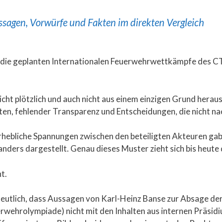
ssagen, Vorwürfe und Fakten im direkten Vergleich
m die geplanten Internationalen Feuerwehrwettkämpfe des CT
cht plötzlich und auch nicht aus einem einzigen Grund heraus
ten, fehlender Transparenz und Entscheidungen, die nicht n
erhebliche Spannungen zwischen den beteiligten Akteuren gab.
anders dargestellt. Genau dieses Muster zieht sich bis heute 
t.
eutlich, dass Aussagen von Karl-Heinz Banse zur Absage der
ehrolympiade) nicht mit den Inhalten aus internen Präsid