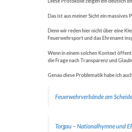
Diese Protokolle zeigen ein deutlich d
Das ist aus meiner Sicht ein massives 
Denn wir reden hier nicht über eine Kl
Feuerwehrsport und das Ehrenamt ins
Wenn in einem solchen Kontext öffentli
die Frage nach Transparenz und Glaub
Genau diese Problematik habe ich auch
Feuerwehrverbände am Scheide
Torgau – Nationalhymne und E