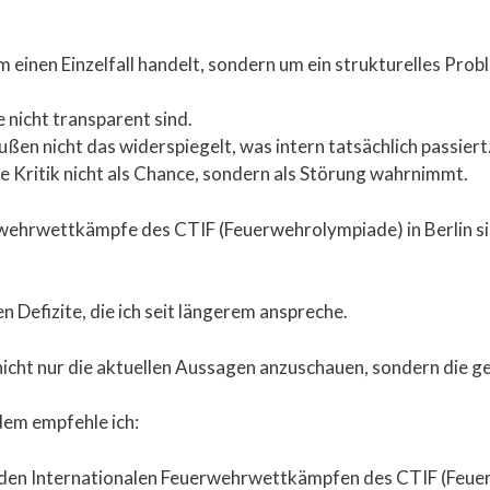
um einen Einzelfall handelt, sondern um ein strukturelles Pro
 nicht transparent sind.
en nicht das widerspiegelt, was intern tatsächlich passiert
e Kritik nicht als Chance, sondern als Störung wahrnimmt.
ehrwettkämpfe des CTIF (Feuerwehrolympiade) in Berlin sind 
n Defizite, die ich seit längerem anspreche.
h nicht nur die aktuellen Aussagen anzuschauen, sondern die 
 dem empfehle ich:
u den Internationalen Feuerwehrwettkämpfen des CTIF (Feue