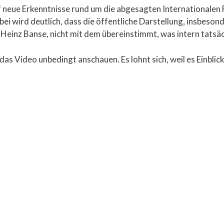
uf neue Erkenntnisse rund um die abgesagten International
bei wird deutlich, dass die öffentliche Darstellung, insbeso
einz Banse, nicht mit dem übereinstimmt, was intern tatsä
 das Video unbedingt anschauen. Es lohnt sich, weil es Einblicke