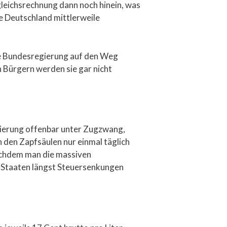
gleichsrechnung dann noch hinein, was
te Deutschland mittlerweile
die Bundesregierung auf den Weg
en Bürgern werden sie gar nicht
egierung offenbar unter Zugzwang,
 den Zapfsäulen nur einmal täglich
Nachdem man die massiven
 Staaten längst Steuersenkungen