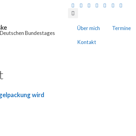
ske
Über mich
Termine
s Deutschen Bundestages
Kontakt
t
gelpackung wird