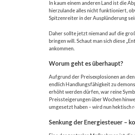
In kaum einem anderen Land ist die Ab
hierzulande alles nicht funktioniert, 
Spitzenreiter in der Ausplünderung sei
Daher sollte jetzt niemand auf die gr
bringen will. Schaut man sich diese „E
ankommen.
Worum geht es überhaupt?
Aufgrund der Preisexplosionen an den 
endlich Handlungsfähigkeit zu demonst
erhöht werden dürfen, war reine Symb
Preissteigerungen über Wochen hinwe
umgesetzt haben – wird nun hektisch r
Senkung der Energiesteuer – k