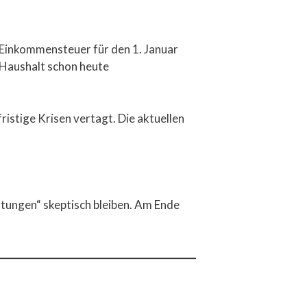
 Einkommensteuer für den 1. Januar
m Haushalt schon heute
istige Krisen vertagt. Die aktuellen
tungen“ skeptisch bleiben. Am Ende