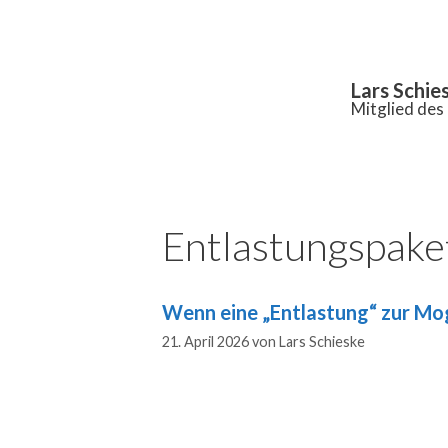
Inhalt
springen
Lars Schie
Mitglied de
Entlastungspake
Wenn eine „Entlastung“ zur Mo
21. April 2026
von
Lars Schieske