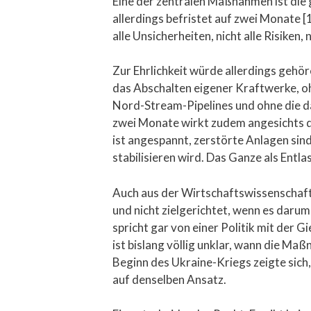
Eine der zentralen Maßnahmen ist die 
allerdings befristet auf zwei Monate [
alle Unsicherheiten, nicht alle Risiken,
Zur Ehrlichkeit würde allerdings gehör
das Abschalten eigener Kraftwerke, o
Nord-Stream-Pipelines und ohne die da
zwei Monate wirkt zudem angesichts d
ist angespannt, zerstörte Anlagen sin
stabilisieren wird. Das Ganze als Entl
Auch aus der Wirtschaftswissenschaft
und nicht zielgerichtet, wenn es darum
spricht gar von einer Politik mit der G
ist bislang völlig unklar, wann die Ma
Beginn des Ukraine-Kriegs zeigte sic
auf denselben Ansatz.