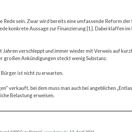
e Rede sein. Zwar wird bereits eine umfassende Reform der
jede konkrete Aussage zur Finanzierung [1]. Dabei klaffen i
t Jahren verschleppt und immer wieder mit Verweis auf kurzfr
r großen Ankündigungen steckt wenig Substanz.
 Bürger ist nicht zu erwarten.
n“ verkauft, bei dem muss man auch bei angeblichen „Entlas
zliche Belastung erweisen.