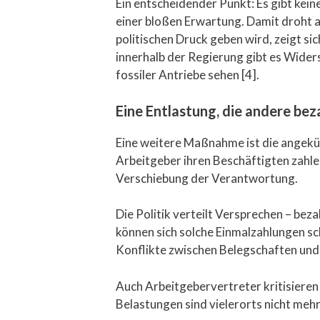
Ein entscheidender Punkt: Es gibt kein
einer bloßen Erwartung. Damit droht a
politischen Druck geben wird, zeigt sic
innerhalb der Regierung gibt es Wider
fossiler Antriebe sehen [4].
Eine Entlastung, die andere bez
Eine weitere Maßnahme ist die angekün
Arbeitgeber ihren Beschäftigten zahle
Verschiebung der Verantwortung.
Die Politik verteilt Versprechen – bez
können sich solche Einmalzahlungen sch
Konflikte zwischen Belegschaften un
Auch Arbeitgebervertreter kritisieren d
Belastungen sind vielerorts nicht mehr