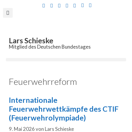
Inhalt
springen
Lars Schieske
Mitglied des Deutschen Bundestages
Feuerwehrreform
Internationale
Feuerwehrwettkämpfe des CTIF
(Feuerwehrolympiade)
9. Mai 2026
von
Lars Schieske