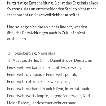
kurzfristige Entscheidung. Sie ist das Ergebnis eines
Systems, das an entscheidenden Stellen nicht mehr
transparent und nachvollziehbar arbeitet.
Und solange sich daran nichts ändert, werden
ähnliche Entwicklungen auch in Zukunft nicht
ausbleiben.
Fokusbeitrag
,
Newsblog
Absage
,
Berlin
,
CTIF
,
Daniel Brose
,
Deutscher
Feuerwehrverband
,
Ehrenamt
,
Feuerwehr
,
Feuerwehrolympiade
,
Feuerwehrpolitik
,
Feuerwehrreform
,
Feuerwehrsport
,
Feuerwehrverband
,
Frank Kliem
,
Internationale
Feuerwehrwettkämpfe
,
Jugendfeuerwehr
,
Karl-
Heinz Banse
,
Landesfeuerwehrverband