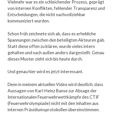
Vielmehr war es ein schleichender Prozess, geprägt
von internen Konflikten, fehlender Transparenz und
Entscheidungen, die nicht nachvollziehbar
kommuniziert wurden.
Schon früh zeichnete sich ab, dass es erhebliche
Spannungen zwischen den beteiligten Akteuren gab.
Statt diese offen zu klären, wurde vieles intern
gehalten und nach außen anders dargestellt. Genau
dieses Muster zieht sich bis heute durch.
Und genau hier wird es jetzt interessant.
Denn in meinem aktuellen Video wird deutlich, dass
Aussagen von Karl-Heinz Banse zur Absage der
Internationalen Feuerwehrwettkämpfe des CTIF
(Feuerwehrolympiade) nicht mit den Inhalten aus
internen Präsidiumsprotokollen übereinstimmen.