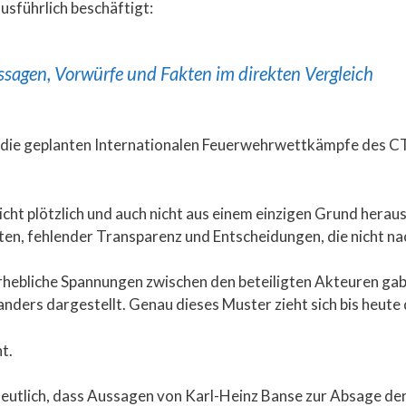
usführlich beschäftigt:
ssagen, Vorwürfe und Fakten im direkten Vergleich
m die geplanten Internationalen Feuerwehrwettkämpfe des CT
cht plötzlich und auch nicht aus einem einzigen Grund heraus
ten, fehlender Transparenz und Entscheidungen, die nicht n
erhebliche Spannungen zwischen den beteiligten Akteuren gab.
anders dargestellt. Genau dieses Muster zieht sich bis heute 
t.
eutlich, dass Aussagen von Karl-Heinz Banse zur Absage der