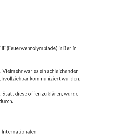
IF (Feuerwehrolympiade) in Berlin
. Vielmehr war es ein schleichender
achvollziehbar kommuniziert wurden.
 Statt diese offen zu klären, wurde
durch.
 Internationalen