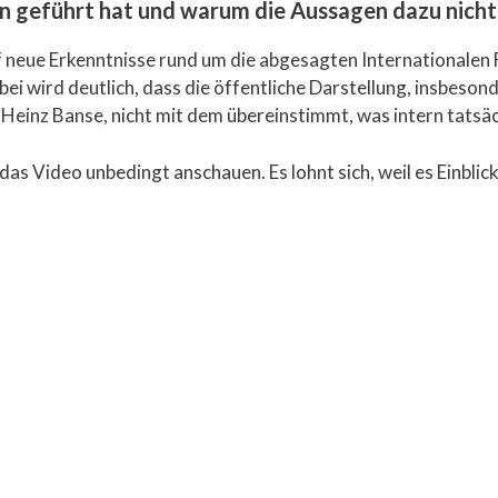
lin geführt hat und warum die Aussagen dazu nich
uf neue Erkenntnisse rund um die abgesagten International
bei wird deutlich, dass die öffentliche Darstellung, insbeso
einz Banse, nicht mit dem übereinstimmt, was intern tatsä
 das Video unbedingt anschauen. Es lohnt sich, weil es Einblicke