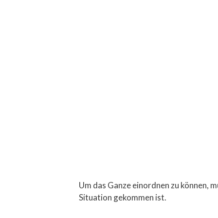
Um das Ganze einordnen zu können, mus
Situation gekommen ist.