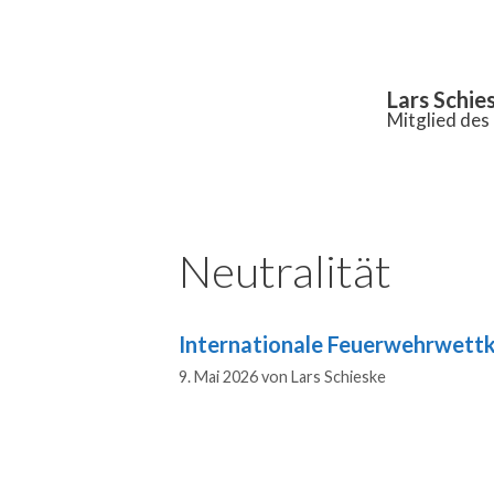
Inhalt
springen
Lars Schie
Mitglied de
Neutralität
Internationale Feuerwehrwett
9. Mai 2026
von
Lars Schieske