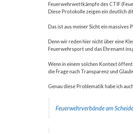
Feuerwehrwettkämpfe des CTIF (Feuerw
Diese Protokolle zeigen ein deutlich d
Das ist aus meiner Sicht ein massives 
Denn wir reden hier nicht über eine Kl
Feuerwehrsport und das Ehrenamt ins
Wenn in einem solchen Kontext öffentli
die Frage nach Transparenz und Glaub
Genau diese Problematik habe ich auch
Feuerwehrverbände am Scheide