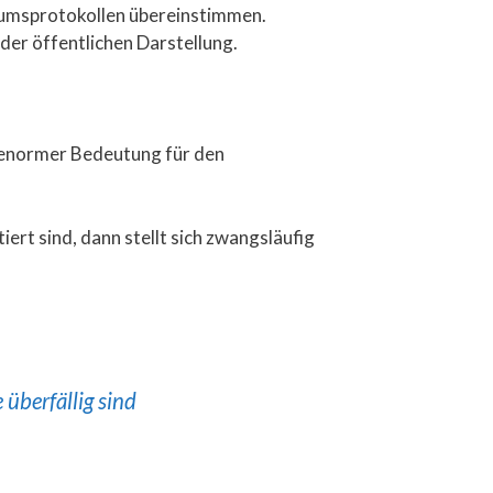
iumsprotokollen übereinstimmen.
 der öffentlichen Darstellung.
it enormer Bedeutung für den
ert sind, dann stellt sich zwangsläufig
berfällig sind