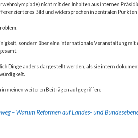
ehrolympiade) nicht mit den Inhalten aus internen Präsid
ifferenzierteres Bild und widersprechen in zentralen Punkten
Problem.
einigkeit, sondern über eine internationale Veranstaltung m
gesamt.
ch Dinge anders dargestellt werden, als sie intern dokumenti
würdigkeit.
 in meinen weiteren Beiträgen aufgegriffen:
weg – Warum Reformen auf Landes- und Bundesebene ü