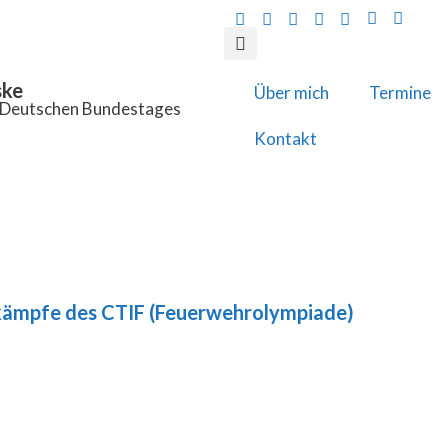
ske
Über mich
Termine
s Deutschen Bundestages
Kontakt
kämpfe des CTIF (Feuerwehrolympiade)