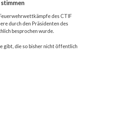
t stimmen
en Feuerwehrwettkämpfe des CTIF
ndere durch den Präsidenten des
chlich besprochen wurde.
 gibt, die so bisher nicht öffentlich