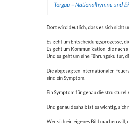
Torgau – Nationalhymne und E
Dort wird deutlich, dass es sich nicht 
Es geht um Entscheidungsprozesse, die
Es geht um Kommunikation, die nach auß
Und es geht um eine Führungskultur, di
Die abgesagten Internationalen Feuerw
sind ein Symptom.
Ein Symptom für genau die strukturelle
Und genau deshalb ist es wichtig, sic
Wer sich ein eigenes Bild machen will,