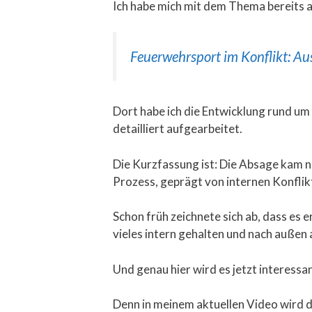
Ich habe mich mit dem Thema bereits a
Feuerwehrsport im Konflikt: Au
Dort habe ich die Entwicklung rund u
detailliert aufgearbeitet.
Die Kurzfassung ist: Die Absage kam ni
Prozess, geprägt von internen Konflik
Schon früh zeichnete sich ab, dass es 
vieles intern gehalten und nach außen 
Und genau hier wird es jetzt interessan
Denn in meinem aktuellen Video wird d