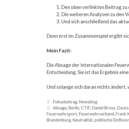
Den oben verlinkten Beitrag z
Die weiteren Analysen zu den 
Und sich anschließend das aktu
Denn erst im Zusammenspiel ergibt sich
Mein Fazit:
Die Absage der Internationalen Feuer
Entscheidung. Sie ist das Ergebnis ein
Und solange sich daran nichts ändert, 
Fokusbeitrag
,
Newsblog
Absage
,
Berlin
,
CTIF
,
Daniel Brose
,
Deuts
Feuerwehrsport
,
Feuerwehrverband
,
Frank 
Brandenburg
,
Neutralität
,
politische Einflus