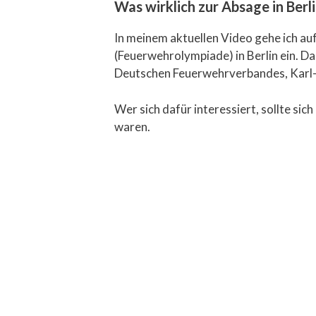
Was wirklich zur Absage in Ber
In meinem aktuellen Video gehe ich a
(Feuerwehrolympiade) in Berlin ein. Da
Deutschen Feuerwehrverbandes, Karl-H
Wer sich dafür interessiert, sollte sich
waren.