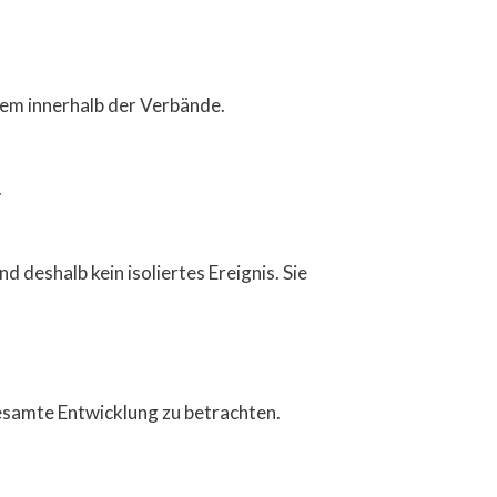
blem innerhalb der Verbände.
.
deshalb kein isoliertes Ereignis. Sie
gesamte Entwicklung zu betrachten.