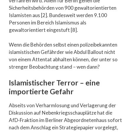
verfahren wird. Allein für Berlin gehen die
Sicherheitsbehörden von 900 gewaltorientierten
Islamisten aus [2]. Bundesweit werden 9.100
Personen im Bereich Islamismus als
gewaltorientiert eingestuft [8].
Wenn die Behörden selbst einen polizeibekannten
islamistischen Gefährder wie Abdul Ballout nicht
von einem Attentat abhalten können, der unter so
strenger Beobachtung stand – wen dann?
Islamistischer Terror – eine
importierte Gefahr
Abseits von Verharmlosung und Verlagerung der
Diskussion auf Nebenkriegsschauplätze hat die
AfD-Fraktion im Berliner Abgeordnetenhaus sofort
nach dem Anschlag ein Strategiepapier vorgelegt,