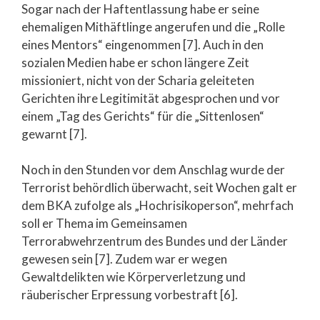
Sogar nach der Haftentlassung habe er seine
ehemaligen Mithäftlinge angerufen und die „Rolle
eines Mentors“ eingenommen [7]. Auch in den
sozialen Medien habe er schon längere Zeit
missioniert, nicht von der Scharia geleiteten
Gerichten ihre Legitimität abgesprochen und vor
einem „Tag des Gerichts“ für die „Sittenlosen“
gewarnt [7].
Noch in den Stunden vor dem Anschlag wurde der
Terrorist behördlich überwacht, seit Wochen galt er
dem BKA zufolge als „Hochrisikoperson“, mehrfach
soll er Thema im Gemeinsamen
Terrorabwehrzentrum des Bundes und der Länder
gewesen sein [7]. Zudem war er wegen
Gewaltdelikten wie Körperverletzung und
räuberischer Erpressung vorbestraft [6].