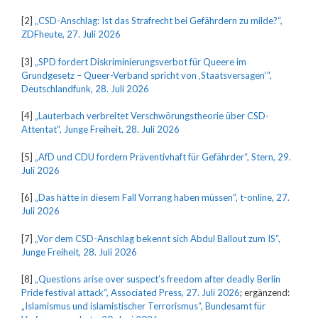
[2]
„CSD-Anschlag: Ist das Strafrecht bei Gefährdern zu milde?“,
ZDFheute, 27. Juli 2026
[3]
„SPD fordert Diskriminierungsverbot für Queere im
Grundgesetz – Queer-Verband spricht von ‚Staatsversagen‘“,
Deutschlandfunk, 28. Juli 2026
[4]
„Lauterbach verbreitet Verschwörungstheorie über CSD-
Attentat“, Junge Freiheit, 28. Juli 2026
[5]
„AfD und CDU fordern Präventivhaft für Gefährder“, Stern, 29.
Juli 2026
[6]
„Das hätte in diesem Fall Vorrang haben müssen“, t-online, 27.
Juli 2026
[7]
„Vor dem CSD-Anschlag bekennt sich Abdul Ballout zum IS“,
Junge Freiheit, 28. Juli 2026
[8]
„Questions arise over suspect’s freedom after deadly Berlin
Pride festival attack“, Associated Press, 27. Juli 2026
; ergänzend:
„Islamismus und islamistischer Terrorismus“, Bundesamt für