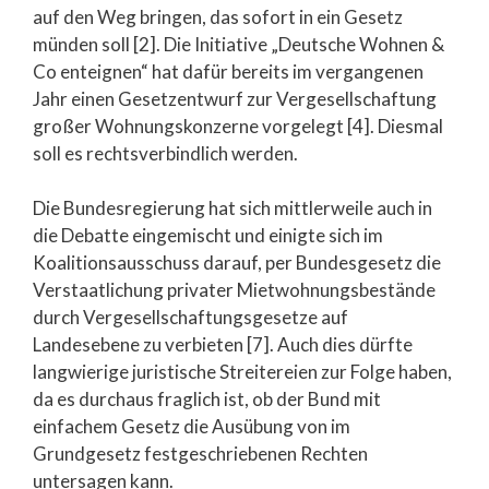
auf den Weg bringen, das sofort in ein Gesetz
münden soll [2]. Die Initiative „Deutsche Wohnen &
Co enteignen“ hat dafür bereits im vergangenen
Jahr einen Gesetzentwurf zur Vergesellschaftung
großer Wohnungskonzerne vorgelegt [4]. Diesmal
soll es rechtsverbindlich werden.
Die Bundesregierung hat sich mittlerweile auch in
die Debatte eingemischt und einigte sich im
Koalitionsausschuss darauf, per Bundesgesetz die
Verstaatlichung privater Mietwohnungsbestände
durch Vergesellschaftungsgesetze auf
Landesebene zu verbieten [7]. Auch dies dürfte
langwierige juristische Streitereien zur Folge haben,
da es durchaus fraglich ist, ob der Bund mit
einfachem Gesetz die Ausübung von im
Grundgesetz festgeschriebenen Rechten
untersagen kann.