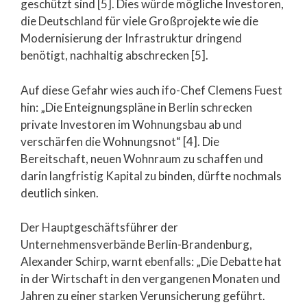
geschützt sind [5]. Dies würde mögliche Investoren,
die Deutschland für viele Großprojekte wie die
Modernisierung der Infrastruktur dringend
benötigt, nachhaltig abschrecken [5].
Auf diese Gefahr wies auch ifo-Chef Clemens Fuest
hin: „Die Enteignungspläne in Berlin schrecken
private Investoren im Wohnungsbau ab und
verschärfen die Wohnungsnot“ [4]. Die
Bereitschaft, neuen Wohnraum zu schaffen und
darin langfristig Kapital zu binden, dürfte nochmals
deutlich sinken.
Der Hauptgeschäftsführer der
Unternehmensverbände Berlin-Brandenburg,
Alexander Schirp, warnt ebenfalls: „Die Debatte hat
in der Wirtschaft in den vergangenen Monaten und
Jahren zu einer starken Verunsicherung geführt.