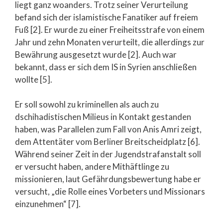
liegt ganz woanders. Trotz seiner Verurteilung
befand sich der islamistische Fanatiker auf freiem
Fuß [2]. Er wurde zu einer Freiheitsstrafe von einem
Jahr und zehn Monaten verurteilt, die allerdings zur
Bewährung ausgesetzt wurde [2]. Auch war
bekannt, dass er sich dem IS in Syrien anschließen
wollte [5].
Er soll sowohl zu kriminellen als auch zu
dschihadistischen Milieus in Kontakt gestanden
haben, was Parallelen zum Fall von Anis Amri zeigt,
dem Attentäter vom Berliner Breitscheidplatz [6].
Während seiner Zeit in der Jugendstrafanstalt soll
er versucht haben, andere Mithäftlinge zu
missionieren, laut Gefährdungsbewertung habe er
versucht, „die Rolle eines Vorbeters und Missionars
einzunehmen“ [7].