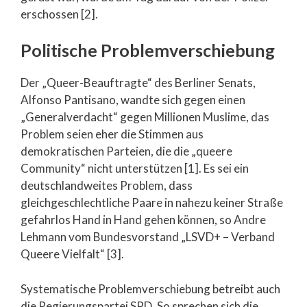
erschossen [2].
Politische Problemverschiebung
Der „Queer-Beauftragte“ des Berliner Senats,
Alfonso Pantisano, wandte sich gegen einen
„Generalverdacht“ gegen Millionen Muslime, das
Problem seien eher die Stimmen aus
demokratischen Parteien, die die „queere
Community“ nicht unterstützen [1]. Es sei ein
deutschlandweites Problem, dass
gleichgeschlechtliche Paare in nahezu keiner Straße
gefahrlos Hand in Hand gehen können, so Andre
Lehmann vom Bundesvorstand „LSVD+ – Verband
Queere Vielfalt“ [3].
Systematische Problemverschiebung betreibt auch
die Regierungspartei SPD. So sprechen sich die