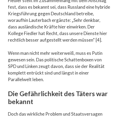
Fiedler stellt im Zusammenhang mit dem Anschlag
fest, dass es bekannt sei, dass Russland eine hybride
Kriegsführung gegen Deutschland betreibe,
woraufhin Lauterbach ergänzte: „Sehr denkbar,
dass ausländische Kräfte hier einwirken. Der
Kollege Fiedler hat Recht, dass unsere Dienste hier
rechtlich besser aufgestellt werden müssen“ [4].
Wenn man nicht mehr weiterweiß, muss es Putin
gewesen sein. Das politische Schattenboxen von
SPD und Linken zeugt davon, dass sie der Realität
komplett entrückt sind und längst in einer
Parallelwelt leben.
Die Gefährlichkeit des Täters war
bekannt
Doch das wirkliche Problem und Staatsversagen