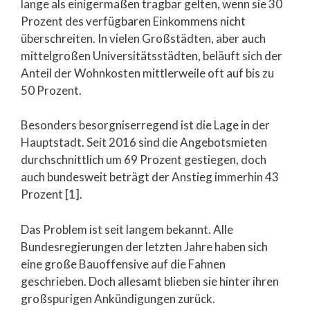
lange als einigermaßen tragbar gelten, wenn sie 30
Prozent des verfügbaren Einkommens nicht
überschreiten. In vielen Großstädten, aber auch
mittelgroßen Universitätsstädten, beläuft sich der
Anteil der Wohnkosten mittlerweile oft auf bis zu
50 Prozent.
Besonders besorgniserregend ist die Lage in der
Hauptstadt. Seit 2016 sind die Angebotsmieten
durchschnittlich um 69 Prozent gestiegen, doch
auch bundesweit beträgt der Anstieg immerhin 43
Prozent [1].
Das Problem ist seit langem bekannt. Alle
Bundesregierungen der letzten Jahre haben sich
eine große Bauoffensive auf die Fahnen
geschrieben. Doch allesamt blieben sie hinter ihren
großspurigen Ankündigungen zurück.