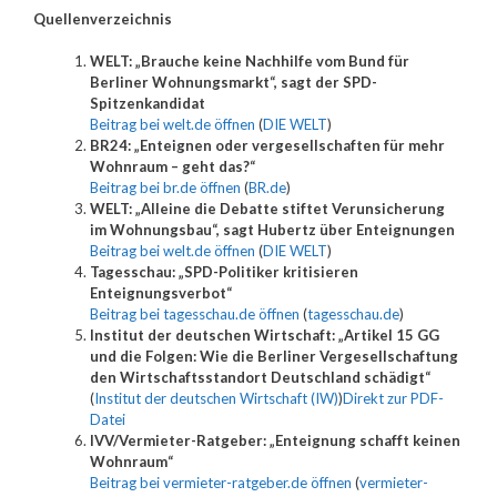
Quellenverzeichnis
WELT: „Brauche keine Nachhilfe vom Bund für
Berliner Wohnungsmarkt“, sagt der SPD-
Spitzenkandidat
Beitrag bei welt.de öffnen
(
DIE WELT
)
BR24: „Enteignen oder vergesellschaften für mehr
Wohnraum – geht das?“
Beitrag bei br.de öffnen
(
BR.de
)
WELT: „Alleine die Debatte stiftet Verunsicherung
im Wohnungsbau“, sagt Hubertz über Enteignungen
Beitrag bei welt.de öffnen
(
DIE WELT
)
Tagesschau: „SPD-Politiker kritisieren
Enteignungsverbot“
Beitrag bei tagesschau.de öffnen
(
tagesschau.de
)
Institut der deutschen Wirtschaft: „Artikel 15 GG
und die Folgen: Wie die Berliner Vergesellschaftung
den Wirtschaftsstandort Deutschland schädigt“
(
Institut der deutschen Wirtschaft (IW)
)
Direkt zur PDF-
Datei
IVV/Vermieter-Ratgeber: „Enteignung schafft keinen
Wohnraum“
Beitrag bei vermieter-ratgeber.de öffnen
(
vermieter-