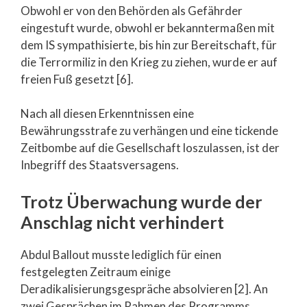
Obwohl er von den Behörden als Gefährder
eingestuft wurde, obwohl er bekanntermaßen mit
dem IS sympathisierte, bis hin zur Bereitschaft, für
die Terrormiliz in den Krieg zu ziehen, wurde er auf
freien Fuß gesetzt [6].
Nach all diesen Erkenntnissen eine
Bewährungsstrafe zu verhängen und eine tickende
Zeitbombe auf die Gesellschaft loszulassen, ist der
Inbegriff des Staatsversagens.
Trotz Überwachung wurde der
Anschlag nicht verhindert
Abdul Ballout musste lediglich für einen
festgelegten Zeitraum einige
Deradikalisierungsgespräche absolvieren [2]. An
zwei Gesprächen im Rahmen des Programms