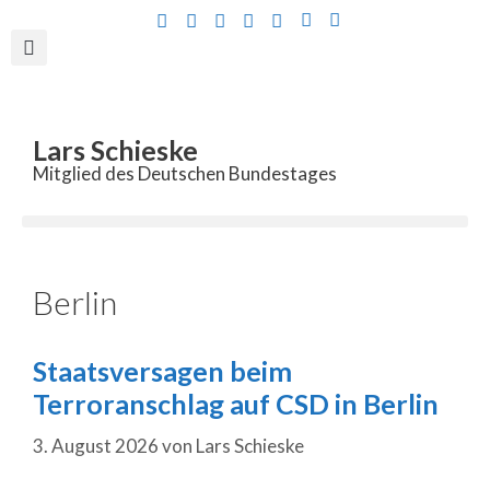
Inhalt
springen
Lars Schieske
Mitglied des Deutschen Bundestages
Berlin
Staatsversagen beim
Terroranschlag auf CSD in Berlin
3. August 2026
von
Lars Schieske