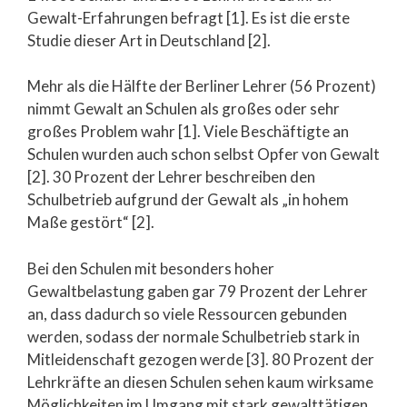
Gewalt-Erfahrungen befragt [1]. Es ist die erste
Studie dieser Art in Deutschland [2].
Mehr als die Hälfte der Berliner Lehrer (56 Prozent)
nimmt Gewalt an Schulen als großes oder sehr
großes Problem wahr [1]. Viele Beschäftigte an
Schulen wurden auch schon selbst Opfer von Gewalt
[2]. 30 Prozent der Lehrer beschreiben den
Schulbetrieb aufgrund der Gewalt als „in hohem
Maße gestört“ [2].
Bei den Schulen mit besonders hoher
Gewaltbelastung gaben gar 79 Prozent der Lehrer
an, dass dadurch so viele Ressourcen gebunden
werden, sodass der normale Schulbetrieb stark in
Mitleidenschaft gezogen werde [3]. 80 Prozent der
Lehrkräfte an diesen Schulen sehen kaum wirksame
Möglichkeiten im Umgang mit stark gewalttätigen