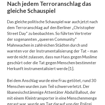
Nach jedem Terroranschlag das
gleiche Schauspiel
Das gleiche politische Schauspiel war auch jetzt nach
dem Terroranschlag auf den Berliner „Christopher
Street Day“ zu beobachten. So führten Vertreter
der sogenannten „queeren Community“
Mahnwachen in zahlreichen Städten durch und
warnten vor der Instrumentalisierung der Tat – man
werde nicht zulassen, dass nun Hass gegen Muslime
geschürt oder die Tat gegen Menschen bestimmter
Herkunft instrumentalisiert werde [1].
Bei dem Anschlag wurde eine Frau getötet, rund 30
Menschen wurden zum Teil schwerverletzt. Der
libanesischstämmige Attentäter Abdul Ballout, der
mit einem Kleintransporter in eine Menschenmenge
gerast war, wurde am Tag darauf von der Polizei