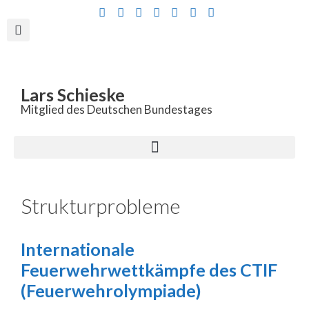
Inhalt
springen
Lars Schieske
Mitglied des Deutschen Bundestages
Strukturprobleme
Internationale
Feuerwehrwettkämpfe des CTIF
(Feuerwehrolympiade)