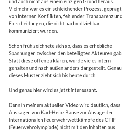
und auch nicht aus einem einzigen Grund heraus.
Vielmehr war es ein schleichender Prozess, geprägt
von internen Konflikten, fehlender Transparenz und
Entscheidungen, die nicht nachvollziehbar
kommuniziert wurden.
Schon früh zeichnete sich ab, dass es erhebliche
Spannungen zwischen den beteiligten Akteuren gab.
Statt diese offen zu klären, wurde vieles intern
gehalten und nach außen anders dargestellt. Genau
dieses Muster zieht sich bis heute durch.
Und genau hier wird es jetzt interessant.
Denn in meinem aktuellen Video wird deutlich, dass
Aussagen von Karl-Heinz Banse zur Absage der
Internationalen Feuerwehrwettkämpfe des CTIF
(Feuerwehrolympiade) nicht mit den Inhalten aus