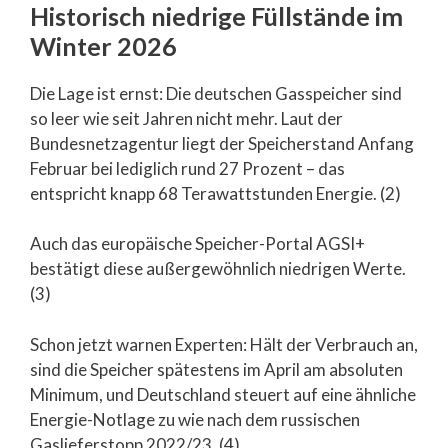
Historisch niedrige Füllstände im
Winter 2026
Die Lage ist ernst: Die deutschen Gasspeicher sind
so leer wie seit Jahren nicht mehr. Laut der
Bundesnetzagentur liegt der Speicherstand Anfang
Februar bei lediglich rund 27 Prozent – das
entspricht knapp 68 Terawattstunden Energie. (2)
Auch das europäische Speicher-Portal AGSI+
bestätigt diese außergewöhnlich niedrigen Werte.
(3)
Schon jetzt warnen Experten: Hält der Verbrauch an,
sind die Speicher spätestens im April am absoluten
Minimum, und Deutschland steuert auf eine ähnliche
Energie-Notlage zu wie nach dem russischen
Gaslieferstopp 2022/23. (4)