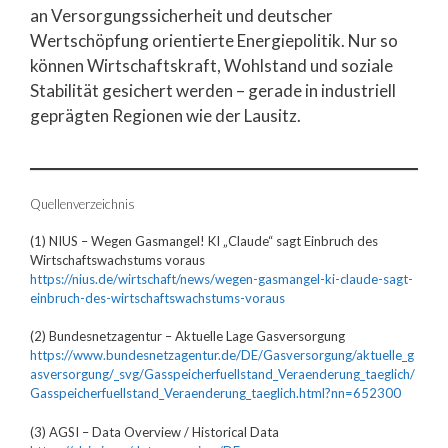
an Versorgungssicherheit und deutscher
Wertschöpfung orientierte Energiepolitik. Nur so
können Wirtschaftskraft, Wohlstand und soziale
Stabilität gesichert werden – gerade in industriell
geprägten Regionen wie der Lausitz.
Quellenverzeichnis
(1) NIUS – Wegen Gasmangel! KI „Claude“ sagt Einbruch des
Wirtschaftswachstums voraus
https://nius.de/wirtschaft/news/wegen-gasmangel-ki-claude-sagt-
einbruch-des-wirtschaftswachstums-voraus
(2) Bundesnetzagentur – Aktuelle Lage Gasversorgung
https://www.bundesnetzagentur.de/DE/Gasversorgung/aktuelle_g
asversorgung/_svg/Gasspeicherfuellstand_Veraenderung_taeglich/
Gasspeicherfuellstand_Veraenderung_taeglich.html?nn=652300
(3) AGSI – Data Overview / Historical Data