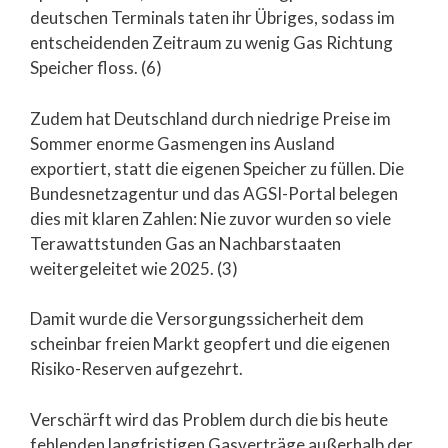
deutschen Terminals taten ihr Übriges, sodass im
entscheidenden Zeitraum zu wenig Gas Richtung
Speicher floss. (6)
Zudem hat Deutschland durch niedrige Preise im
Sommer enorme Gasmengen ins Ausland
exportiert, statt die eigenen Speicher zu füllen. Die
Bundesnetzagentur und das AGSI-Portal belegen
dies mit klaren Zahlen: Nie zuvor wurden so viele
Terawattstunden Gas an Nachbarstaaten
weitergeleitet wie 2025. (3)
Damit wurde die Versorgungssicherheit dem
scheinbar freien Markt geopfert und die eigenen
Risiko-Reserven aufgezehrt.
Verschärft wird das Problem durch die bis heute
fehlenden langfristigen Gasverträge außerhalb der