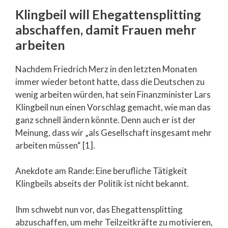
Klingbeil will Ehegattensplitting
abschaffen, damit Frauen mehr
arbeiten
Nachdem Friedrich Merz in den letzten Monaten
immer wieder betont hatte, dass die Deutschen zu
wenig arbeiten würden, hat sein Finanzminister Lars
Klingbeil nun einen Vorschlag gemacht, wie man das
ganz schnell ändern könnte. Denn auch er ist der
Meinung, dass wir „als Gesellschaft insgesamt mehr
arbeiten müssen“ [1].
Anekdote am Rande: Eine berufliche Tätigkeit
Klingbeils abseits der Politik ist nicht bekannt.
Ihm schwebt nun vor, das Ehegattensplitting
abzuschaffen, um mehr Teilzeitkräfte zu motivieren,