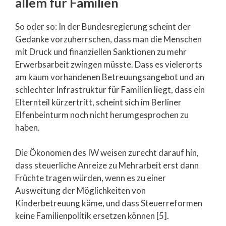
allem für Familien
So oder so: In der Bundesregierung scheint der
Gedanke vorzuherrschen, dass man die Menschen
mit Druck und finanziellen Sanktionen zu mehr
Erwerbsarbeit zwingen müsste. Dass es vielerorts
am kaum vorhandenen Betreuungsangebot und an
schlechter Infrastruktur für Familien liegt, dass ein
Elternteil kürzertritt, scheint sich im Berliner
Elfenbeinturm noch nicht herumgesprochen zu
haben.
Die Ökonomen des IW weisen zurecht darauf hin,
dass steuerliche Anreize zu Mehrarbeit erst dann
Früchte tragen würden, wenn es zu einer
Ausweitung der Möglichkeiten von
Kinderbetreuung käme, und dass Steuerreformen
keine Familienpolitik ersetzen können [5].