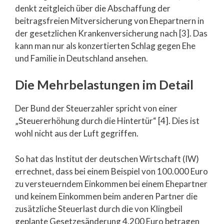
denkt zeitgleich über die Abschaffung der
beitragsfreien Mitversicherung von Ehepartnern in
der gesetzlichen Krankenversicherung nach [3]. Das
kann man nur als konzertierten Schlag gegen Ehe
und Familie in Deutschland ansehen.
Die Mehrbelastungen im Detail
Der Bund der Steuerzahler spricht von einer
„Steuererhöhung durch die Hintertür“ [4]. Dies ist
wohl nicht aus der Luft gegriffen.
So hat das Institut der deutschen Wirtschaft (IW)
errechnet, dass bei einem Beispiel von 100.000 Euro
zu versteuerndem Einkommen bei einem Ehepartner
und keinem Einkommen beim anderen Partner die
zusätzliche Steuerlast durch die von Klingbeil
geplante Gesetzesänderung 4.200 Euro betragen