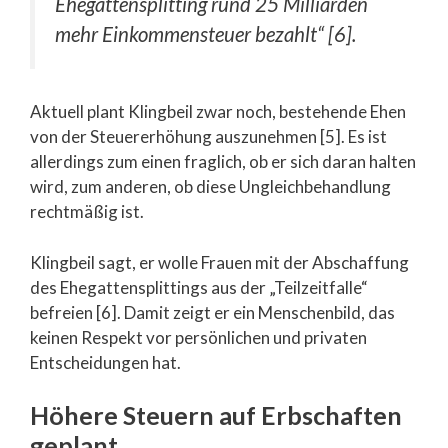
Ehegattensplitting rund 25 Milliarden
mehr Einkommensteuer bezahlt“ [6].
Aktuell plant Klingbeil zwar noch, bestehende Ehen
von der Steuererhöhung auszunehmen [5]. Es ist
allerdings zum einen fraglich, ob er sich daran halten
wird, zum anderen, ob diese Ungleichbehandlung
rechtmäßig ist.
Klingbeil sagt, er wolle Frauen mit der Abschaffung
des Ehegattensplittings aus der „Teilzeitfalle“
befreien [6]. Damit zeigt er ein Menschenbild, das
keinen Respekt vor persönlichen und privaten
Entscheidungen hat.
Höhere Steuern auf Erbschaften
geplant