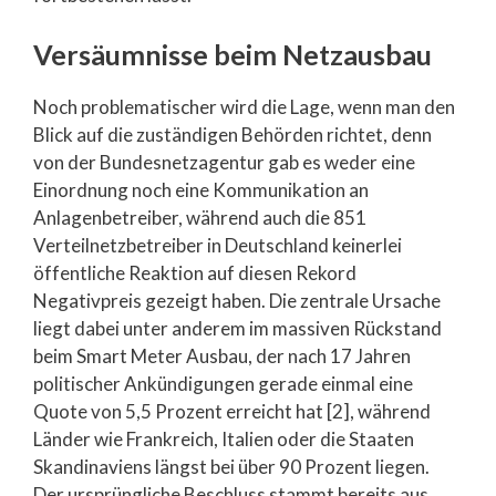
Versäumnisse beim Netzausbau
Noch problematischer wird die Lage, wenn man den
Blick auf die zuständigen Behörden richtet, denn
von der Bundesnetzagentur gab es weder eine
Einordnung noch eine Kommunikation an
Anlagenbetreiber, während auch die 851
Verteilnetzbetreiber in Deutschland keinerlei
öffentliche Reaktion auf diesen Rekord
Negativpreis gezeigt haben. Die zentrale Ursache
liegt dabei unter anderem im massiven Rückstand
beim Smart Meter Ausbau, der nach 17 Jahren
politischer Ankündigungen gerade einmal eine
Quote von 5,5 Prozent erreicht hat [2], während
Länder wie Frankreich, Italien oder die Staaten
Skandinaviens längst bei über 90 Prozent liegen.
Der ursprüngliche Beschluss stammt bereits aus