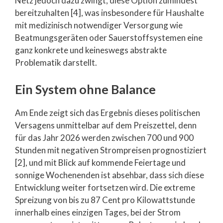
Netz jedoch dazu zwingt, diese Option zumindest
bereitzuhalten [4], was insbesondere für Haushalte
mit medizinisch notwendiger Versorgung wie
Beatmungsgeräten oder Sauerstoffsystemen eine
ganz konkrete und keineswegs abstrakte
Problematik darstellt.
Ein System ohne Balance
Am Ende zeigt sich das Ergebnis dieses politischen
Versagens unmittelbar auf dem Preiszettel, denn
für das Jahr 2026 werden zwischen 700 und 900
Stunden mit negativen Strompreisen prognostiziert
[2], und mit Blick auf kommende Feiertage und
sonnige Wochenenden ist absehbar, dass sich diese
Entwicklung weiter fortsetzen wird. Die extreme
Spreizung von bis zu 87 Cent pro Kilowattstunde
innerhalb eines einzigen Tages, bei der Strom