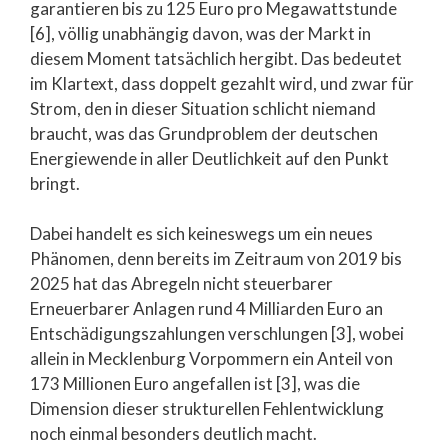
garantieren bis zu 125 Euro pro Megawattstunde
[6], völlig unabhängig davon, was der Markt in
diesem Moment tatsächlich hergibt. Das bedeutet
im Klartext, dass doppelt gezahlt wird, und zwar für
Strom, den in dieser Situation schlicht niemand
braucht, was das Grundproblem der deutschen
Energiewende in aller Deutlichkeit auf den Punkt
bringt.
Dabei handelt es sich keineswegs um ein neues
Phänomen, denn bereits im Zeitraum von 2019 bis
2025 hat das Abregeln nicht steuerbarer
Erneuerbarer Anlagen rund 4 Milliarden Euro an
Entschädigungszahlungen verschlungen [3], wobei
allein in Mecklenburg Vorpommern ein Anteil von
173 Millionen Euro angefallen ist [3], was die
Dimension dieser strukturellen Fehlentwicklung
noch einmal besonders deutlich macht.