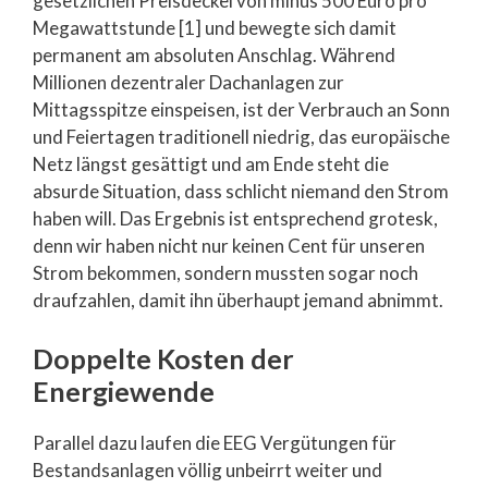
gesetzlichen Preisdeckel von minus 500 Euro pro
Megawattstunde [1] und bewegte sich damit
permanent am absoluten Anschlag. Während
Millionen dezentraler Dachanlagen zur
Mittagsspitze einspeisen, ist der Verbrauch an Sonn
und Feiertagen traditionell niedrig, das europäische
Netz längst gesättigt und am Ende steht die
absurde Situation, dass schlicht niemand den Strom
haben will. Das Ergebnis ist entsprechend grotesk,
denn wir haben nicht nur keinen Cent für unseren
Strom bekommen, sondern mussten sogar noch
draufzahlen, damit ihn überhaupt jemand abnimmt.
Doppelte Kosten der
Energiewende
Parallel dazu laufen die EEG Vergütungen für
Bestandsanlagen völlig unbeirrt weiter und