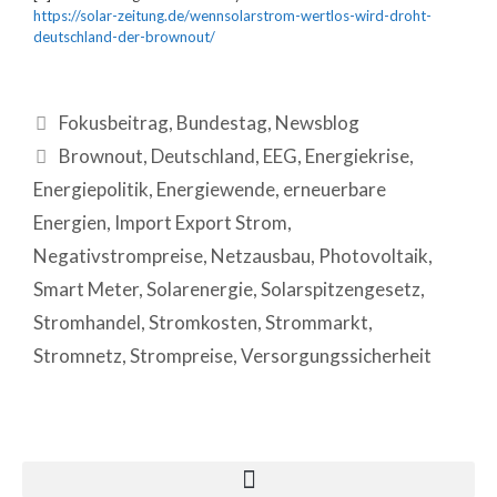
https://solar-zeitung.de/wennsolarstrom-wertlos-wird-droht-
deutschland-der-brownout/
Fokusbeitrag
,
Bundestag
,
Newsblog
Brownout
,
Deutschland
,
EEG
,
Energiekrise
,
Energiepolitik
,
Energiewende
,
erneuerbare
Energien
,
Import Export Strom
,
Negativstrompreise
,
Netzausbau
,
Photovoltaik
,
Smart Meter
,
Solarenergie
,
Solarspitzengesetz
,
Stromhandel
,
Stromkosten
,
Strommarkt
,
Stromnetz
,
Strompreise
,
Versorgungssicherheit