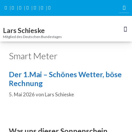
Inhalt
springen
Lars Schieske
Mitglied des Deutschen Bundestages
Smart Meter
Der 1.Mai – Schönes Wetter, böse
Rechnung
5. Mai 2026
von
Lars Schieske
Was uns dieser Sonnenschein