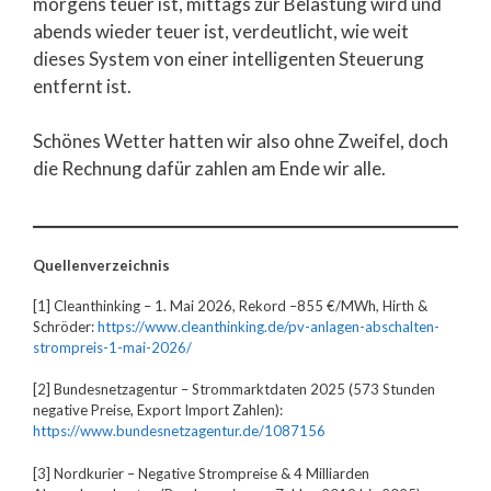
morgens teuer ist, mittags zur Belastung wird und
abends wieder teuer ist, verdeutlicht, wie weit
dieses System von einer intelligenten Steuerung
entfernt ist.
Schönes Wetter hatten wir also ohne Zweifel, doch
die Rechnung dafür zahlen am Ende wir alle.
Quellenverzeichnis
[1] Cleanthinking – 1. Mai 2026, Rekord –855 €/MWh, Hirth &
Schröder:
https://www.cleanthinking.de/pv-anlagen-abschalten-
strompreis-1-mai-2026/
[2] Bundesnetzagentur – Strommarktdaten 2025 (573 Stunden
negative Preise, Export Import Zahlen):
https://www.bundesnetzagentur.de/1087156
[3] Nordkurier – Negative Strompreise & 4 Milliarden