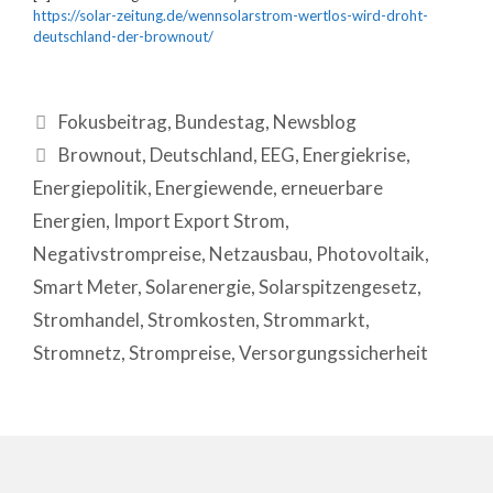
https://solar-zeitung.de/wennsolarstrom-wertlos-wird-droht-
deutschland-der-brownout/
Fokusbeitrag
,
Bundestag
,
Newsblog
Brownout
,
Deutschland
,
EEG
,
Energiekrise
,
Energiepolitik
,
Energiewende
,
erneuerbare
Energien
,
Import Export Strom
,
Negativstrompreise
,
Netzausbau
,
Photovoltaik
,
Smart Meter
,
Solarenergie
,
Solarspitzengesetz
,
Stromhandel
,
Stromkosten
,
Strommarkt
,
Stromnetz
,
Strompreise
,
Versorgungssicherheit