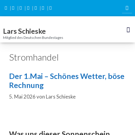
Inhalt
springen
Lars Schieske
Mitglied des Deutschen Bundestages
Stromhandel
Der 1.Mai – Schönes Wetter, böse
Rechnung
5. Mai 2026
von
Lars Schieske
Was uns dieser Sonnenschein