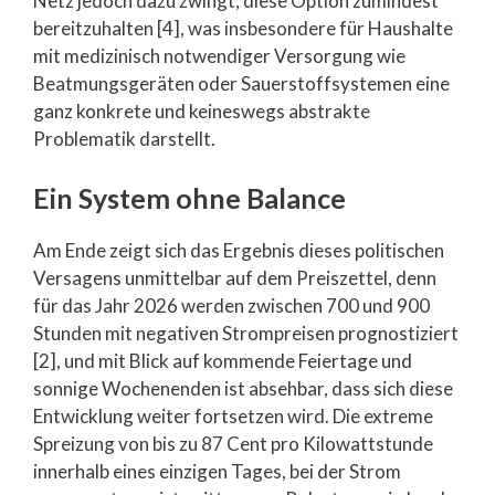
Netz jedoch dazu zwingt, diese Option zumindest
bereitzuhalten [4], was insbesondere für Haushalte
mit medizinisch notwendiger Versorgung wie
Beatmungsgeräten oder Sauerstoffsystemen eine
ganz konkrete und keineswegs abstrakte
Problematik darstellt.
Ein System ohne Balance
Am Ende zeigt sich das Ergebnis dieses politischen
Versagens unmittelbar auf dem Preiszettel, denn
für das Jahr 2026 werden zwischen 700 und 900
Stunden mit negativen Strompreisen prognostiziert
[2], und mit Blick auf kommende Feiertage und
sonnige Wochenenden ist absehbar, dass sich diese
Entwicklung weiter fortsetzen wird. Die extreme
Spreizung von bis zu 87 Cent pro Kilowattstunde
innerhalb eines einzigen Tages, bei der Strom