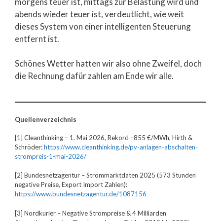
morgens teuer ist, mittags zur Belastung wird und
abends wieder teuer ist, verdeutlicht, wie weit
dieses System von einer intelligenten Steuerung
entfernt ist.
Schönes Wetter hatten wir also ohne Zweifel, doch
die Rechnung dafür zahlen am Ende wir alle.
Quellenverzeichnis
[1] Cleanthinking – 1. Mai 2026, Rekord –855 €/MWh, Hirth &
Schröder:
https://www.cleanthinking.de/pv-anlagen-abschalten-
strompreis-1-mai-2026/
[2] Bundesnetzagentur – Strommarktdaten 2025 (573 Stunden
negative Preise, Export Import Zahlen):
https://www.bundesnetzagentur.de/1087156
[3] Nordkurier – Negative Strompreise & 4 Milliarden