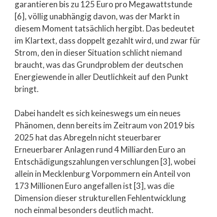
garantieren bis zu 125 Euro pro Megawattstunde
[6], völlig unabhängig davon, was der Markt in
diesem Moment tatsächlich hergibt. Das bedeutet
im Klartext, dass doppelt gezahlt wird, und zwar für
Strom, den in dieser Situation schlicht niemand
braucht, was das Grundproblem der deutschen
Energiewende in aller Deutlichkeit auf den Punkt
bringt.
Dabei handelt es sich keineswegs um ein neues
Phänomen, denn bereits im Zeitraum von 2019 bis
2025 hat das Abregeln nicht steuerbarer
Erneuerbarer Anlagen rund 4 Milliarden Euro an
Entschädigungszahlungen verschlungen [3], wobei
allein in Mecklenburg Vorpommern ein Anteil von
173 Millionen Euro angefallen ist [3], was die
Dimension dieser strukturellen Fehlentwicklung
noch einmal besonders deutlich macht.