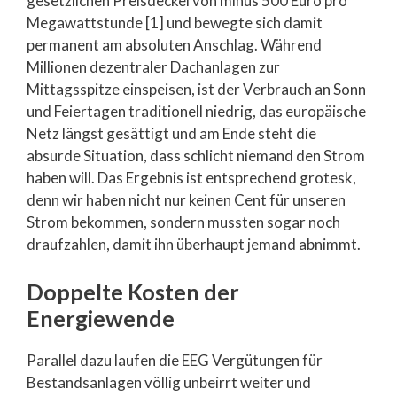
gesetzlichen Preisdeckel von minus 500 Euro pro
Megawattstunde [1] und bewegte sich damit
permanent am absoluten Anschlag. Während
Millionen dezentraler Dachanlagen zur
Mittagsspitze einspeisen, ist der Verbrauch an Sonn
und Feiertagen traditionell niedrig, das europäische
Netz längst gesättigt und am Ende steht die
absurde Situation, dass schlicht niemand den Strom
haben will. Das Ergebnis ist entsprechend grotesk,
denn wir haben nicht nur keinen Cent für unseren
Strom bekommen, sondern mussten sogar noch
draufzahlen, damit ihn überhaupt jemand abnimmt.
Doppelte Kosten der
Energiewende
Parallel dazu laufen die EEG Vergütungen für
Bestandsanlagen völlig unbeirrt weiter und