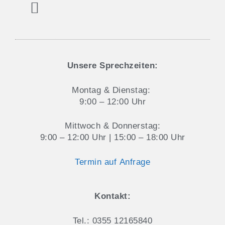
Aktuelles und Blog
Datenschutz & Cookie-Hinweise
Unsere Sprechzeiten:
Montag & Dienstag:
9:00 – 12:00 Uhr
Mittwoch & Donnerstag:
9:00 – 12:00 Uhr | 15:00 – 18:00 Uhr
Termin auf Anfrage
Kontakt:
Tel.: 0355 12165840