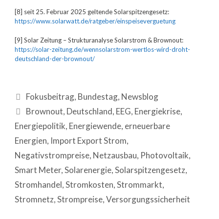
[8] seit 25. Februar 2025 geltende Solarspitzengesetz:
https://www.solarwatt.de/ratgeber/einspeiseverguetung
[9] Solar Zeitung – Strukturanalyse Solarstrom & Brownout:
https://solar-zeitung.de/wennsolarstrom-wertlos-wird-droht-
deutschland-der-brownout/
Fokusbeitrag
,
Bundestag
,
Newsblog
Brownout
,
Deutschland
,
EEG
,
Energiekrise
,
Energiepolitik
,
Energiewende
,
erneuerbare
Energien
,
Import Export Strom
,
Negativstrompreise
,
Netzausbau
,
Photovoltaik
,
Smart Meter
,
Solarenergie
,
Solarspitzengesetz
,
Stromhandel
,
Stromkosten
,
Strommarkt
,
Stromnetz
,
Strompreise
,
Versorgungssicherheit