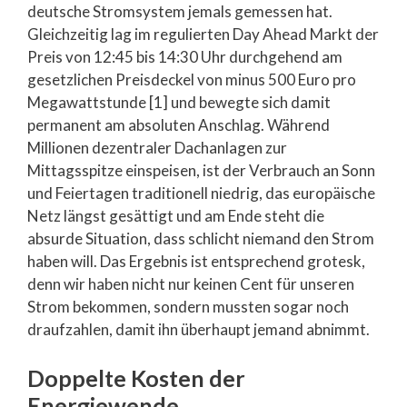
deutsche Stromsystem jemals gemessen hat.
Gleichzeitig lag im regulierten Day Ahead Markt der
Preis von 12:45 bis 14:30 Uhr durchgehend am
gesetzlichen Preisdeckel von minus 500 Euro pro
Megawattstunde [1] und bewegte sich damit
permanent am absoluten Anschlag. Während
Millionen dezentraler Dachanlagen zur
Mittagsspitze einspeisen, ist der Verbrauch an Sonn
und Feiertagen traditionell niedrig, das europäische
Netz längst gesättigt und am Ende steht die
absurde Situation, dass schlicht niemand den Strom
haben will. Das Ergebnis ist entsprechend grotesk,
denn wir haben nicht nur keinen Cent für unseren
Strom bekommen, sondern mussten sogar noch
draufzahlen, damit ihn überhaupt jemand abnimmt.
Doppelte Kosten der
Energiewende