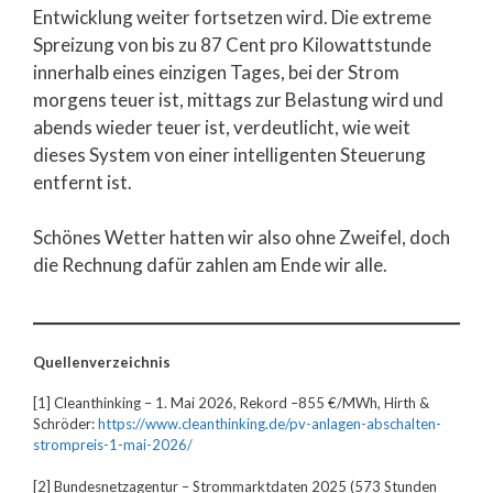
Entwicklung weiter fortsetzen wird. Die extreme
Spreizung von bis zu 87 Cent pro Kilowattstunde
innerhalb eines einzigen Tages, bei der Strom
morgens teuer ist, mittags zur Belastung wird und
abends wieder teuer ist, verdeutlicht, wie weit
dieses System von einer intelligenten Steuerung
entfernt ist.
Schönes Wetter hatten wir also ohne Zweifel, doch
die Rechnung dafür zahlen am Ende wir alle.
Quellenverzeichnis
[1] Cleanthinking – 1. Mai 2026, Rekord –855 €/MWh, Hirth &
Schröder:
https://www.cleanthinking.de/pv-anlagen-abschalten-
strompreis-1-mai-2026/
[2] Bundesnetzagentur – Strommarktdaten 2025 (573 Stunden