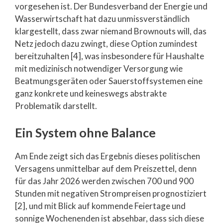
vorgesehen ist. Der Bundesverband der Energie und
Wasserwirtschaft hat dazu unmissverständlich
klargestellt, dass zwar niemand Brownouts will, das
Netz jedoch dazu zwingt, diese Option zumindest
bereitzuhalten [4], was insbesondere für Haushalte
mit medizinisch notwendiger Versorgung wie
Beatmungsgeräten oder Sauerstoffsystemen eine
ganz konkrete und keineswegs abstrakte
Problematik darstellt.
Ein System ohne Balance
Am Ende zeigt sich das Ergebnis dieses politischen
Versagens unmittelbar auf dem Preiszettel, denn
für das Jahr 2026 werden zwischen 700 und 900
Stunden mit negativen Strompreisen prognostiziert
[2], und mit Blick auf kommende Feiertage und
sonnige Wochenenden ist absehbar, dass sich diese