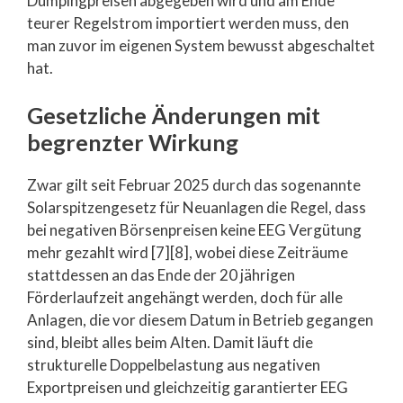
Dumpingpreisen abgegeben wird und am Ende
teurer Regelstrom importiert werden muss, den
man zuvor im eigenen System bewusst abgeschaltet
hat.
Gesetzliche Änderungen mit
begrenzter Wirkung
Zwar gilt seit Februar 2025 durch das sogenannte
Solarspitzengesetz für Neuanlagen die Regel, dass
bei negativen Börsenpreisen keine EEG Vergütung
mehr gezahlt wird [7][8], wobei diese Zeiträume
stattdessen an das Ende der 20 jährigen
Förderlaufzeit angehängt werden, doch für alle
Anlagen, die vor diesem Datum in Betrieb gegangen
sind, bleibt alles beim Alten. Damit läuft die
strukturelle Doppelbelastung aus negativen
Exportpreisen und gleichzeitig garantierter EEG