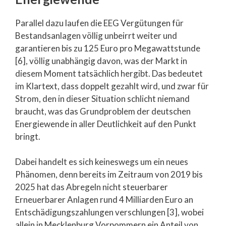
Parallel dazu laufen die EEG Vergütungen für
Bestandsanlagen völlig unbeirrt weiter und
garantieren bis zu 125 Euro pro Megawattstunde
[6], völlig unabhängig davon, was der Markt in
diesem Moment tatsächlich hergibt. Das bedeutet
im Klartext, dass doppelt gezahlt wird, und zwar für
Strom, den in dieser Situation schlicht niemand
braucht, was das Grundproblem der deutschen
Energiewende in aller Deutlichkeit auf den Punkt
bringt.
Dabei handelt es sich keineswegs um ein neues
Phänomen, denn bereits im Zeitraum von 2019 bis
2025 hat das Abregeln nicht steuerbarer
Erneuerbarer Anlagen rund 4 Milliarden Euro an
Entschädigungszahlungen verschlungen [3], wobei
allein in Mecklenburg Vorpommern ein Anteil von