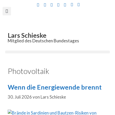
Inhalt
springen
Lars Schieske
Mitglied des Deutschen Bundestages
Photovoltaik
Wenn die Energiewende brennt
30. Juli 2026
von
Lars Schieske