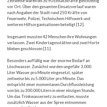
Zeitweise waren bis zu 90 Einsatzkräfte gleichzeitig
vor Ort. Über den gesamten Einsatzverlauf waren
nach Angaben der Stadt rund 250 Kräfte von
Feuerwehr, Polizei, Technischem Hilfswerk und
weiteren Hilfsorganisationen beteiligt [12].
Insgesamt mussten 42 Menschen ihre Wohnungen
verlassen. Zwei Kindertagesstätten und zwei Horte
blieben geschlossen [11].
Besonders auffällig war der enorme Bedarf an
Löschwasser. Zunächst wurden ungefähr 3.000
Liter Wasser pro Minute eingesetzt, später
zeitweise bis zu 5.000 Liter pro Minute. Das
entspricht einer momentanen Durchflussleistung
von bis zu 300.000 Litern in einer einzigen Stunde.
Um das Trinkwassernetz zu entlasten, musste
zusätzlich Wasser aus der Spree entnommen