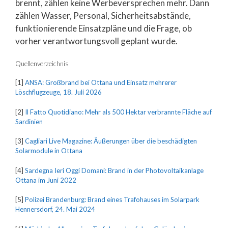
brennt, zählen keine Werbeversprechen mehr. Dann
zählen Wasser, Personal, Sicherheitsabstände,
funktionierende Einsatzpläne und die Frage, ob
vorher verantwortungsvoll geplant wurde.
Quellenverzeichnis
[1]
ANSA: Großbrand bei Ottana und Einsatz mehrerer
Löschflugzeuge, 18. Juli 2026
[2]
Il Fatto Quotidiano: Mehr als 500 Hektar verbrannte Fläche auf
Sardinien
[3]
Cagliari Live Magazine: Äußerungen über die beschädigten
Solarmodule in Ottana
[4]
Sardegna Ieri Oggi Domani: Brand in der Photovoltaikanlage
Ottana im Juni 2022
[5]
Polizei Brandenburg: Brand eines Trafohauses im Solarpark
Hennersdorf, 24. Mai 2024