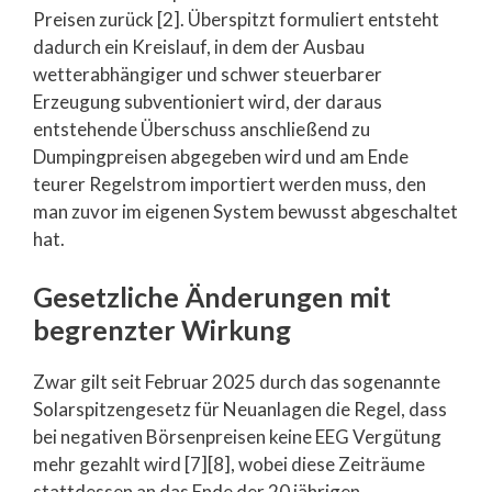
Preisen zurück [2]. Überspitzt formuliert entsteht
dadurch ein Kreislauf, in dem der Ausbau
wetterabhängiger und schwer steuerbarer
Erzeugung subventioniert wird, der daraus
entstehende Überschuss anschließend zu
Dumpingpreisen abgegeben wird und am Ende
teurer Regelstrom importiert werden muss, den
man zuvor im eigenen System bewusst abgeschaltet
hat.
Gesetzliche Änderungen mit
begrenzter Wirkung
Zwar gilt seit Februar 2025 durch das sogenannte
Solarspitzengesetz für Neuanlagen die Regel, dass
bei negativen Börsenpreisen keine EEG Vergütung
mehr gezahlt wird [7][8], wobei diese Zeiträume
stattdessen an das Ende der 20 jährigen