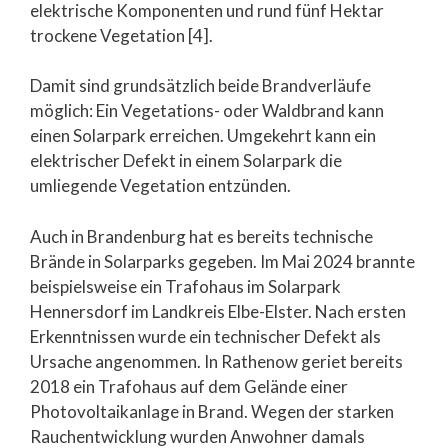
elektrische Komponenten und rund fünf Hektar
trockene Vegetation [4].
Damit sind grundsätzlich beide Brandverläufe
möglich: Ein Vegetations- oder Waldbrand kann
einen Solarpark erreichen. Umgekehrt kann ein
elektrischer Defekt in einem Solarpark die
umliegende Vegetation entzünden.
Auch in Brandenburg hat es bereits technische
Brände in Solarparks gegeben. Im Mai 2024 brannte
beispielsweise ein Trafohaus im Solarpark
Hennersdorf im Landkreis Elbe-Elster. Nach ersten
Erkenntnissen wurde ein technischer Defekt als
Ursache angenommen. In Rathenow geriet bereits
2018 ein Trafohaus auf dem Gelände einer
Photovoltaikanlage in Brand. Wegen der starken
Rauchentwicklung wurden Anwohner damals