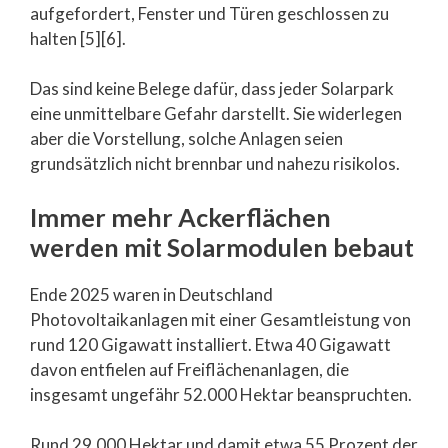
aufgefordert, Fenster und Türen geschlossen zu
halten [5][6].
Das sind keine Belege dafür, dass jeder Solarpark
eine unmittelbare Gefahr darstellt. Sie widerlegen
aber die Vorstellung, solche Anlagen seien
grundsätzlich nicht brennbar und nahezu risikolos.
Immer mehr Ackerflächen
werden mit Solarmodulen bebaut
Ende 2025 waren in Deutschland
Photovoltaikanlagen mit einer Gesamtleistung von
rund 120 Gigawatt installiert. Etwa 40 Gigawatt
davon entfielen auf Freiflächenanlagen, die
insgesamt ungefähr 52.000 Hektar beanspruchten.
Rund 29.000 Hektar und damit etwa 55 Prozent der