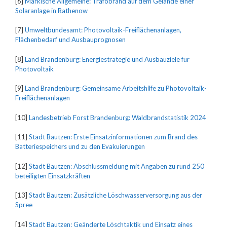
[6]
Märkische Allgemeine: Trafobrand auf dem Gelände einer
Solaranlage in Rathenow
[7]
Umweltbundesamt: Photovoltaik-Freiflächenanlagen,
Flächenbedarf und Ausbauprognosen
[8]
Land Brandenburg: Energiestrategie und Ausbauziele für
Photovoltaik
[9]
Land Brandenburg: Gemeinsame Arbeitshilfe zu Photovoltaik-
Freiflächenanlagen
[10]
Landesbetrieb Forst Brandenburg: Waldbrandstatistik 2024
[11]
Stadt Bautzen: Erste Einsatzinformationen zum Brand des
Batteriespeichers und zu den Evakuierungen
[12]
Stadt Bautzen: Abschlussmeldung mit Angaben zu rund 250
beteiligten Einsatzkräften
[13]
Stadt Bautzen: Zusätzliche Löschwasserversorgung aus der
Spree
[14]
Stadt Bautzen: Geänderte Löschtaktik und Einsatz eines