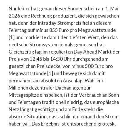
Nur leider hat genau dieser Sonnenschein am 1. Mai
2026 eine Rechnung produziert, die sich gewaschen
hat, denn der Intraday Strompreis fiel an diesem
Feiertag auf minus 855 Euro pro Megawattstunde
[1] und markierte damit den tiefsten Wert, den das
deutsche Stromsystem jemals gemessen hat.
Gleichzeitig lag im regulierten Day Ahead Markt der
Preis von 12:45 bis 14:30 Uhr durchgehend am
gesetzlichen Preisdeckel von minus 500 Euro pro
Megawattstunde [1] und bewegte sich damit
permanent am absoluten Anschlag. Während
Millionen dezentraler Dachanlagen zur
Mittagsspitze einspeisen, ist der Verbrauch an Sonn
und Feiertagen traditionell niedrig, das europäische
Netz längst gesättigt und am Ende steht die
absurde Situation, dass schlicht niemand den Strom
haben will. Das Ergebnis ist entsprechend grotesk,