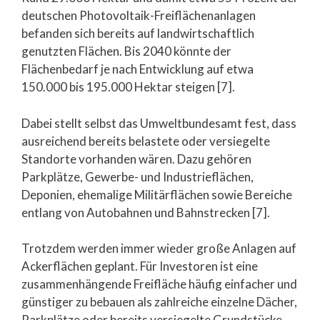
deutschen Photovoltaik-Freiflächenanlagen
befanden sich bereits auf landwirtschaftlich
genutzten Flächen. Bis 2040 könnte der
Flächenbedarf je nach Entwicklung auf etwa
150.000 bis 195.000 Hektar steigen [7].
Dabei stellt selbst das Umweltbundesamt fest, dass
ausreichend bereits belastete oder versiegelte
Standorte vorhanden wären. Dazu gehören
Parkplätze, Gewerbe- und Industrieflächen,
Deponien, ehemalige Militärflächen sowie Bereiche
entlang von Autobahnen und Bahnstrecken [7].
Trotzdem werden immer wieder große Anlagen auf
Ackerflächen geplant. Für Investoren ist eine
zusammenhängende Freifläche häufig einfacher und
günstiger zu bebauen als zahlreiche einzelne Dächer,
Parkplätze oder bereits versiegelte Grundstücke.