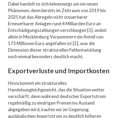
Dabei handelt es sich keineswegs um ein neues
Phänomen, denn bereits im Zeitraum von 2019 bis
2025 hat das Abregeln nicht steuerbarer
Erneuerbarer Anlagen rund 4 Milliarden Euro an
Entschädigungszahlungen verschlungen [3], wobei
allein in Mecklenburg Vorpommern ein Anteil von
173 Millionen Euro angefallen ist [3], was die
Dimension dieser strukturellen Fehlentwicklung
noch einmal besonders deutlich macht.
Exportverluste und Importkosten
Hinzu kommt ein strukturelles
Handelsungleichgewicht, das die Situation weiter
verschärft, denn während deutscher Exportstrom
regelmäßig zu niedrigen Preisen ins Ausland
abgegeben wird, kaufen wir im Gegenzug
ausländischen Importstrom zu deutlich höheren