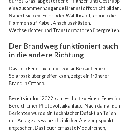
dürres Gras, abgestorbene Pflanzen und Gestrüpp
eine zusammenhängende Brennstoffschicht bilden.
Nähert sich ein Feld- oder Waldbrand, können die
Flammen auf Kabel, Anschlusskästen,
Wechselrichter und Transformatoren übergreifen.
Der Brandweg funktioniert auch
in die andere Richtung
Dass ein Feuer nicht nur von außen auf einen
Solarpark übergreifen kann, zeigt ein früherer
Brand in Ottana.
Bereits im Juni 2022 kam es dort zu einem Feuer im
Bereich einer Photovoltaikanlage. Nach damaligen
Berichten wurde ein technischer Defekt an Teilen
der Anlage als wahrscheinlicher Ausgangspunkt
angesehen. Das Feuer erfasste Modulreihen,