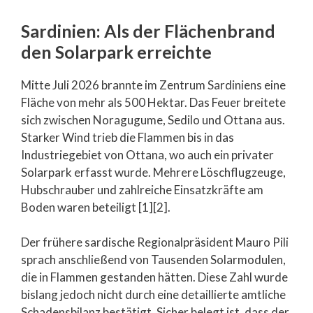
Sardinien: Als der Flächenbrand
den Solarpark erreichte
Mitte Juli 2026 brannte im Zentrum Sardiniens eine
Fläche von mehr als 500 Hektar. Das Feuer breitete
sich zwischen Noragugume, Sedilo und Ottana aus.
Starker Wind trieb die Flammen bis in das
Industriegebiet von Ottana, wo auch ein privater
Solarpark erfasst wurde. Mehrere Löschflugzeuge,
Hubschrauber und zahlreiche Einsatzkräfte am
Boden waren beteiligt [1][2].
Der frühere sardische Regionalpräsident Mauro Pili
sprach anschließend von Tausenden Solarmodulen,
die in Flammen gestanden hätten. Diese Zahl wurde
bislang jedoch nicht durch eine detaillierte amtliche
Schadensbilanz bestätigt. Sicher belegt ist, dass der