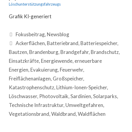
Löschunterstützungsfahrzeugs
Grafik KI-generiert
Fokusbeitrag
,
Newsblog
Ackerflächen
,
Batteriebrand
,
Batteriespeicher
,
Bautzen
,
Brandenburg
,
Brandgefahr
,
Brandschutz
,
Einsatzkräfte
,
Energiewende
,
erneuerbare
Energien
,
Evakuierung
,
Feuerwehr
,
Freiflächenanlagen
,
Großspeicher
,
Katastrophenschutz
,
Lithium-Ionen-Speicher
,
Löschwasser
,
Photovoltaik
,
Sardinien
,
Solarparks
,
Technische Infrastruktur
,
Umweltgefahren
,
Vegetationsbrand
,
Waldbrand
,
Waldflächen