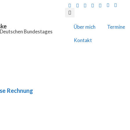
ske
Über mich
Termine
s Deutschen Bundestages
Kontakt
öse Rechnung