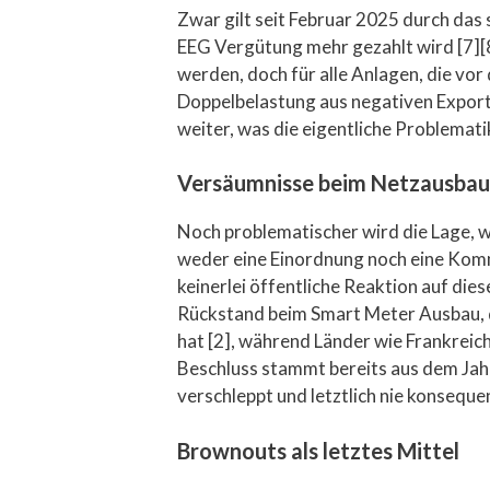
Zwar gilt seit Februar 2025 durch das
EEG Vergütung mehr gezahlt wird [7][8
werden, doch für alle Anlagen, die vor 
Doppelbelastung aus negativen Export
weiter, was die eigentliche Problemati
Versäumnisse beim Netzausbau
Noch problematischer wird die Lage, 
weder eine Einordnung noch eine Komm
keinerlei öffentliche Reaktion auf di
Rückstand beim Smart Meter Ausbau, d
hat [2], während Länder wie Frankreich
Beschluss stammt bereits aus dem Jahr
verschleppt und letztlich nie konsequ
Brownouts als letztes Mittel