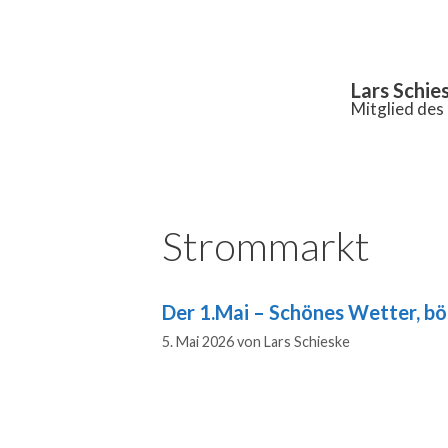
Inhalt
springen
Lars Schie
Mitglied de
Strommarkt
Der 1.Mai – Schönes Wetter, b
5. Mai 2026
von
Lars Schieske