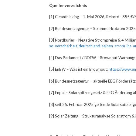
Quellenverzeichnis
[1] Cleanthinking – 1. Mai 2026, Rekord –855 €
[2] Bundesnetzagentur – Strommarktdaten 2025 (
[3] Nordkurier – Negative Strompreise & 4 Mill
so-verscherbelt-deutschland-seinen-strom-ins
[4] Das Parlament / BDEW – Brownout Warnung:
[5] EnBW – Was ist ein Brownout:
https://www.e
[6] Bundesnetzagentur – aktuelle EEG Fördersätz
[7] Enpal – Solarspitzengesetz & EEG Änderung a
[8] seit 25. Februar 2025 geltende Solarspitzeng
[9] Solar Zeitung – Strukturanalyse Solarstrom 