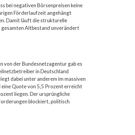
ss bei negativen Börsenpreisen keine
hrigen Förderlaufzeit angehängt
n. Damit läuft die strukturelle
en gesamten Altbestand unverändert
enn von der Bundesnetzagentur gab es
ilnetzbetreiber in Deutschland
 liegt dabei unter anderem im massiven
eine Quote von 5,5 Prozent erreicht
rozent liegen. Der ursprüngliche
rderungen blockiert, politisch