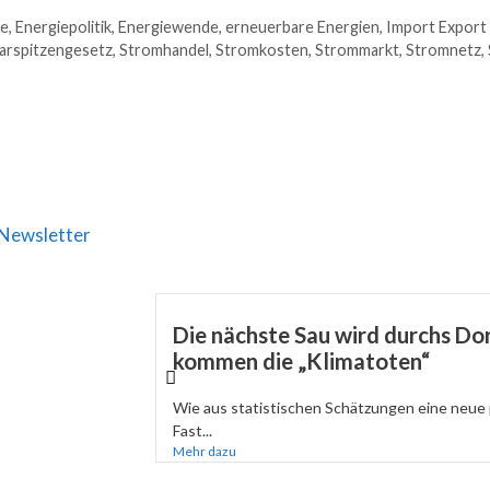
se
,
Energiepolitik
,
Energiewende
,
erneuerbare Energien
,
Import Export
arspitzengesetz
,
Stromhandel
,
Stromkosten
,
Strommarkt
,
Stromnetz
,
Newsletter
Die nächste Sau wird durchs Dor
kommen die „Klimatoten“
Wie aus statistischen Schätzungen eine neue 
Fast...
Mehr dazu