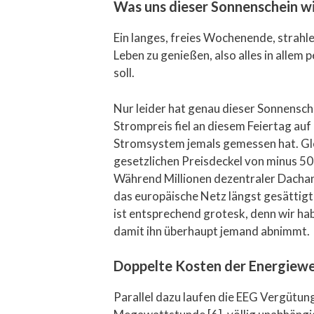
Was uns dieser Sonnenschein wi
Ein langes, freies Wochenende, strahl
Leben zu genießen, also alles in allem
soll.
Nur leider hat genau dieser Sonnensch
Strompreis fiel an diesem Feiertag au
Stromsystem jemals gemessen hat. Gle
gesetzlichen Preisdeckel von minus 5
Während Millionen dezentraler Dachanla
das europäische Netz längst gesättigt 
ist entsprechend grotesk, denn wir h
damit ihn überhaupt jemand abnimmt.
Doppelte Kosten der Energiew
Parallel dazu laufen die EEG Vergütung