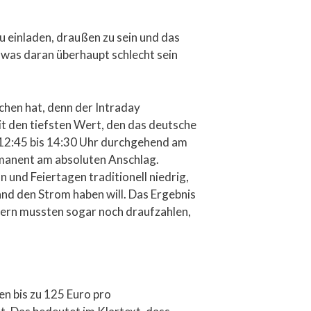
u einladen, draußen zu sein und das
, was daran überhaupt schlecht sein
chen hat, denn der Intraday
t den tiefsten Wert, den das deutsche
 12:45 bis 14:30 Uhr durchgehend am
rmanent am absoluten Anschlag.
 und Feiertagen traditionell niedrig,
and den Strom haben will. Das Ergebnis
dern mussten sogar noch draufzahlen,
en bis zu 125 Euro pro