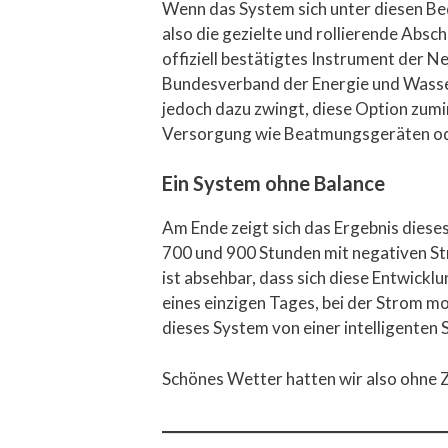
Wenn das System sich unter diesen Bed
also die gezielte und rollierende Absc
offiziell bestätigtes Instrument der N
Bundesverband der Energie und Wasser
jedoch dazu zwingt, diese Option zumi
Versorgung wie Beatmungsgeräten ode
Ein System ohne Balance
Am Ende zeigt sich das Ergebnis diese
700 und 900 Stunden mit negativen St
ist absehbar, dass sich diese Entwickl
eines einzigen Tages, bei der Strom mo
dieses System von einer intelligenten 
Schönes Wetter hatten wir also ohne Z