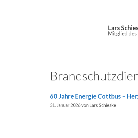
Inhalt
springen
Lars Schie
Mitglied de
Brandschutzdien
60 Jahre Energie Cottbus – Her
31. Januar 2026
von
Lars Schieske