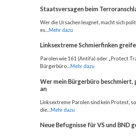
Staatsversagen beim Terroranschla
Wer die Ursachen leugnet, macht sich pol
es...
Mehr dazu
Linksextreme Schmierfinken greif
Parolen wie 161 (Antifa) oder „Protect Tr
Bürgerbüro...
Mehr dazu
Wer mein Bürgerbüro beschmiert, g
an
Linksextreme Parolen sind kein Protest, so
die...
Mehr dazu
Neue Befugnisse für VS und BND g