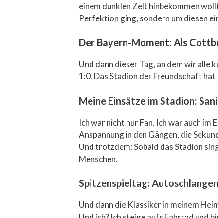
einem dunklen Zelt hinbekommen wollte
Perfektion ging, sondern um diesen eine
Der Bayern-Moment: Als Cottb
Und dann dieser Tag, an dem wir alle 
1:0. Das Stadion der Freundschaft hat 
Meine Einsätze im Stadion: Sani
Ich war nicht nur Fan. Ich war auch im
Anspannung in den Gängen, die Sekunde
Und trotzdem: Sobald das Stadion singt
Menschen.
Spitzenspieltag: Autoschlangen
Und dann die Klassiker in meinem Heim
Und ich? Ich steige aufs Fahrrad und b