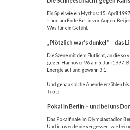
Die Schneeschlacht gegen Karls
Ein Spiel wie ein Mythos: 15. April 19
– und am Ende Berlin vor Augen. Bei j
Was für ein Gefühl.
„Plötzlich war’s dunkel“ – das
Die Szene mit dem Flutlicht, an die so
gegen Hannover 96 am 5. Juni 1997. Be
Energie auf und gewann 3:1.
Und genau solche Abende erzählen bis
Trotz.
Pokal in Berlin – und bei uns Do
Das Pokalfinale im Olympiastadion Berl
Und ich werde nie vergessen, wie bei u