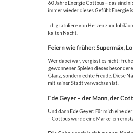
60 Jahre Energie Cottbus – das sind ni
immer wieder dieses Gefühl: Energie i
Ich gratuliere von Herzen zum Jubiläum
kalten Nacht.
Feiern wie früher: Supermäx, Lo
Wer dabei war, vergisst es nicht: Früh
gewonnenen Spielen dieses besondere K
Glanz, sondern echte Freude. Diese Nä
mit seiner Stadt verwachsen ist.
Ede Geyer – der Mann, der Cot
Und dann Ede Geyer: Für mich eine de
– Cottbus wurde eine Marke, ein ernst