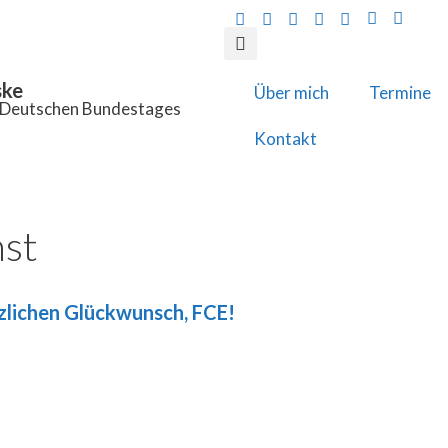
ske
Über mich
Termine
s Deutschen Bundestages
Kontakt
st
zlichen Glückwunsch, FCE!