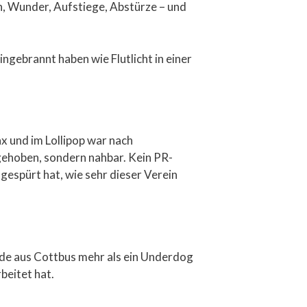
en, Wunder, Aufstiege, Abstürze – und
ingebrannt haben wie Flutlicht in einer
x und im Lollipop war nach
bgehoben, sondern nahbar. Kein PR-
espürt hat, wie sehr dieser Verein
rde aus Cottbus mehr als ein Underdog
beitet hat.