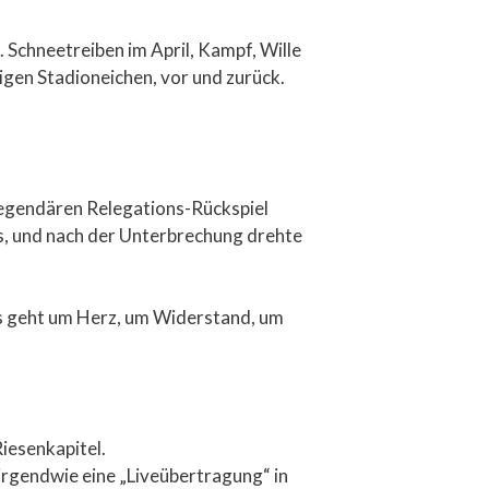
. Schneetreiben im April, Kampf, Wille
igen Stadioneichen, vor und zurück.
 legendären Relegations-Rückspiel
us, und nach der Unterbrechung drehte
Es geht um Herz, um Widerstand, um
Riesenkapitel.
 irgendwie eine „Liveübertragung“ in