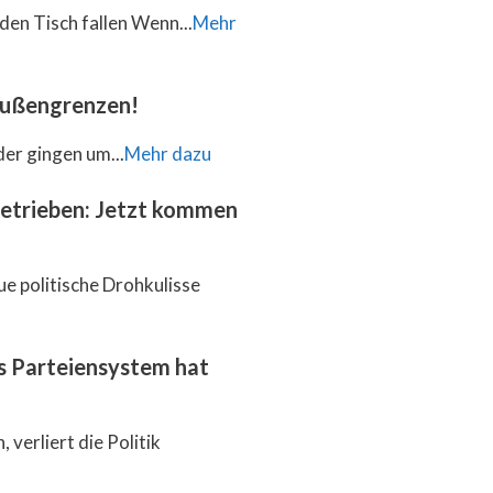
den Tisch fallen Wenn...
Mehr
 Außengrenzen!
der gingen um...
Mehr dazu
getrieben: Jetzt kommen
ue politische Drohkulisse
as Parteiensystem hat
 verliert die Politik