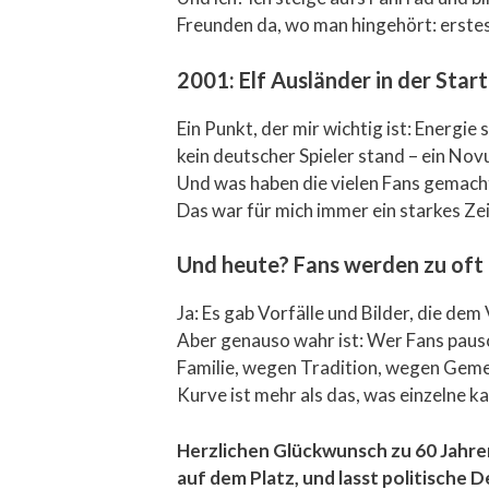
Freunden da, wo man hingehört: erstes
2001: Elf Ausländer in der Star
Ein Punkt, der mir wichtig ist: Energie
kein deutscher Spieler stand – ein Nov
Und was haben die vielen Fans gemacht
Das war für mich immer ein starkes Ze
Und heute? Fans werden zu oft p
Ja: Es gab Vorfälle und Bilder, die de
Aber genauso wahr ist: Wer Fans paus
Familie, wegen Tradition, wegen Gemeins
Kurve ist mehr als das, was einzelne 
Herzlichen Glückwunsch zu 60 Jahren
auf dem Platz, und lasst politische D