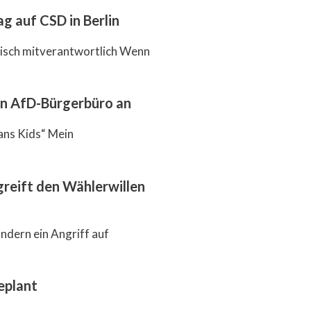
g auf CSD in Berlin
itisch mitverantwortlich Wenn
en AfD-Bürgerbüro an
ans Kids“ Mein
reift den Wählerwillen
ndern ein Angriff auf
eplant