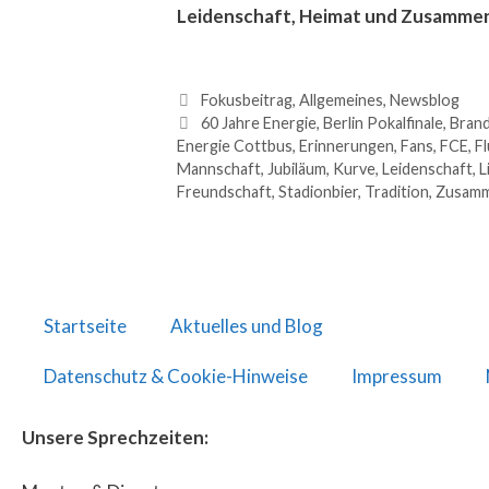
Leidenschaft, Heimat und Zusammen
Fokusbeitrag
,
Allgemeines
,
Newsblog
60 Jahre Energie
,
Berlin Pokalfinale
,
Bran
Energie Cottbus
,
Erinnerungen
,
Fans
,
FCE
,
Fl
Mannschaft
,
Jubiläum
,
Kurve
,
Leidenschaft
,
L
Freundschaft
,
Stadionbier
,
Tradition
,
Zusamm
Startseite
Aktuelles und Blog
Datenschutz & Cookie-Hinweise
Impressum
Unsere Sprechzeiten: