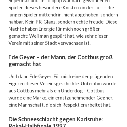
Supermäx und im Lollipop war nach gewonnenen
Spielen dieses besondere Knistern in der Luft – die
jungen Spieler mittendrin, nicht abgehoben, sondern
nahbar. Kein PR-Glanz, sondern echte Freude. Diese
Nächte haben Energie für mich noch größer
gemacht: Weil man gespürt hat, wie sehr dieser
Verein mit seiner Stadt verwachsen ist.
Ede Geyer – der Mann, der Cottbus groß
gemacht hat
Und dann Ede Geyer: Für mich eine der prägenden
Figuren dieser Vereinsgeschichte. Unter ihm wurde
aus Cottbus mehr als ein Underdog – Cottbus
wurde eine Marke, ein ernstzunehmender Gegner,
eine Mannschaft, die sich Respekt erarbeitet hat.
Die Schneeschlacht gegen Karlsruhe:
Pokal-Halbfinale 1997