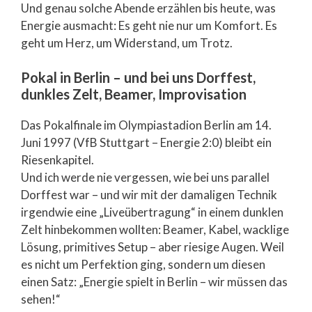
Und genau solche Abende erzählen bis heute, was
Energie ausmacht: Es geht nie nur um Komfort. Es
geht um Herz, um Widerstand, um Trotz.
Pokal in Berlin – und bei uns Dorffest,
dunkles Zelt, Beamer, Improvisation
Das Pokalfinale im Olympiastadion Berlin am 14.
Juni 1997 (VfB Stuttgart – Energie 2:0) bleibt ein
Riesenkapitel.
Und ich werde nie vergessen, wie bei uns parallel
Dorffest war – und wir mit der damaligen Technik
irgendwie eine „Liveübertragung“ in einem dunklen
Zelt hinbekommen wollten: Beamer, Kabel, wacklige
Lösung, primitives Setup – aber riesige Augen. Weil
es nicht um Perfektion ging, sondern um diesen
einen Satz: „Energie spielt in Berlin – wir müssen das
sehen!“