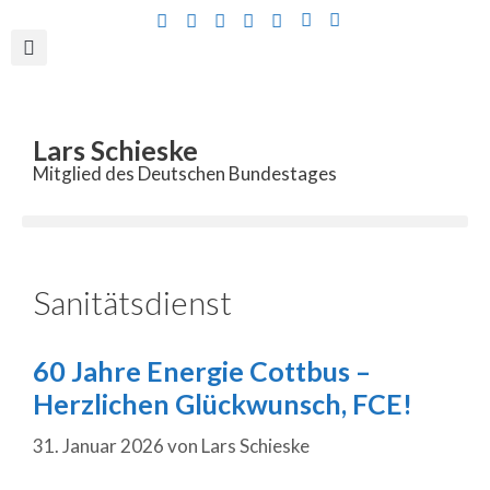
Inhalt
springen
Lars Schieske
Mitglied des Deutschen Bundestages
Sanitätsdienst
60 Jahre Energie Cottbus –
Herzlichen Glückwunsch, FCE!
31. Januar 2026
von
Lars Schieske