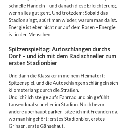
schnelle Handeln – und danach diese Erleichterung,
wenn alles gut geht. Und trotzdem: Sobald das
Stadion singt, spürt man wieder, warum man da ist.
Energie ist eben nicht nur auf dem Rasen – Energie
ist in den Menschen.
Spitzenspieltag: Autoschlangen durchs
Dorf – und ich mit dem Rad schneller zum
ersten Stadionbier
Und dann die Klassiker in meinem Heimatort:
Spitzenspiel, und die Autoschlangen schlängeln sich
kilometerlang durch die Straßen.
Und ich? Ich steige aufs Fahrrad und bin gefühlt
tausendmal schneller im Stadion. Noch bevor
andere überhaupt parken, sitze ich mit Freunden da,
wo man hingehört: erstes Stadionbier, erstes
Grinsen, erste Gänsehaut.