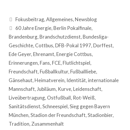
Fokusbeitrag
,
Allgemeines
,
Newsblog
60 Jahre Energie
,
Berlin Pokalfinale
,
Brandenburg
,
Brandschutzdienst
,
Bundesliga-
Geschichte
,
Cottbus
,
DFB-Pokal 1997
,
Dorffest
,
Ede Geyer
,
Ehrenamt
,
Energie Cottbus
,
Erinnerungen
,
Fans
,
FCE
,
Flutlichtspiel
,
Freundschaft
,
Fußballkultur
,
Fußballliebe
,
Gänsehaut
,
Heimatverein
,
Identität
,
internationale
Mannschaft
,
Jubiläum
,
Kurve
,
Leidenschaft
,
Liveübertragung
,
Ostfußball
,
Rot-Weiß
,
Sanitätsdienst
,
Schneespiel
,
Sieg gegen Bayern
München
,
Stadion der Freundschaft
,
Stadionbier
,
Tradition
,
Zusammenhalt