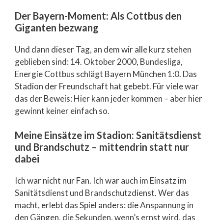
Der Bayern-Moment: Als Cottbus den
Giganten bezwang
Und dann dieser Tag, an dem wir alle kurz stehen
geblieben sind: 14. Oktober 2000, Bundesliga,
Energie Cottbus schlägt Bayern München 1:0. Das
Stadion der Freundschaft hat gebebt. Für viele war
das der Beweis: Hier kann jeder kommen – aber hier
gewinnt keiner einfach so.
Meine Einsätze im Stadion: Sanitätsdienst
und Brandschutz – mittendrin statt nur
dabei
Ich war nicht nur Fan. Ich war auch im Einsatz im
Sanitätsdienst und Brandschutzdienst. Wer das
macht, erlebt das Spiel anders: die Anspannung in
den Gängen, die Sekunden, wenn’s ernst wird, das