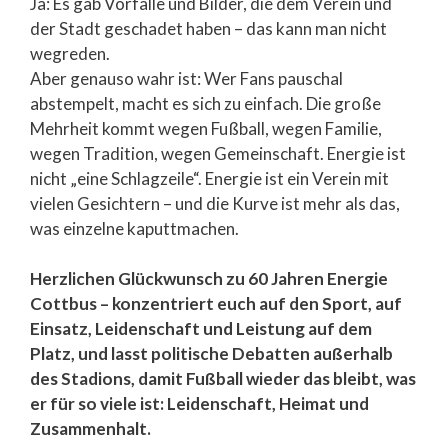
Ja: Es gab Vorfälle und Bilder, die dem Verein und
der Stadt geschadet haben – das kann man nicht
wegreden.
Aber genauso wahr ist: Wer Fans pauschal
abstempelt, macht es sich zu einfach. Die große
Mehrheit kommt wegen Fußball, wegen Familie,
wegen Tradition, wegen Gemeinschaft. Energie ist
nicht „eine Schlagzeile“. Energie ist ein Verein mit
vielen Gesichtern – und die Kurve ist mehr als das,
was einzelne kaputtmachen.
Herzlichen Glückwunsch zu 60 Jahren Energie
Cottbus – konzentriert euch auf den Sport, auf
Einsatz, Leidenschaft und Leistung auf dem
Platz, und lasst politische Debatten außerhalb
des Stadions, damit Fußball wieder das bleibt, was
er für so viele ist: Leidenschaft, Heimat und
Zusammenhalt.