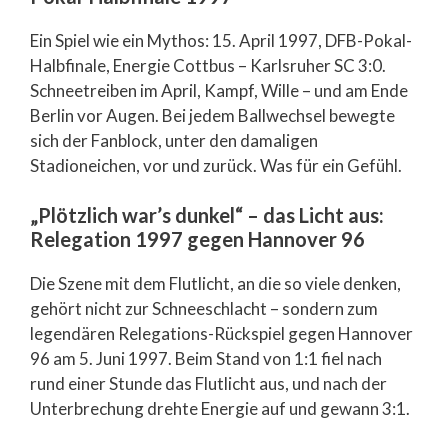
Ein Spiel wie ein Mythos: 15. April 1997, DFB-Pokal-
Halbfinale, Energie Cottbus – Karlsruher SC 3:0.
Schneetreiben im April, Kampf, Wille – und am Ende
Berlin vor Augen. Bei jedem Ballwechsel bewegte
sich der Fanblock, unter den damaligen
Stadioneichen, vor und zurück. Was für ein Gefühl.
„Plötzlich war’s dunkel“ – das Licht aus:
Relegation 1997 gegen Hannover 96
Die Szene mit dem Flutlicht, an die so viele denken,
gehört nicht zur Schneeschlacht – sondern zum
legendären Relegations-Rückspiel gegen Hannover
96 am 5. Juni 1997. Beim Stand von 1:1 fiel nach
rund einer Stunde das Flutlicht aus, und nach der
Unterbrechung drehte Energie auf und gewann 3:1.