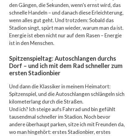
den Gängen, die Sekunden, wenn’s ernst wird, das
schnelle Handeln – und danach diese Erleichterung,
wenn alles gut geht. Und trotzdem: Sobald das
Stadion singt, spürt man wieder, warum man da ist.
Energie ist eben nicht nur auf dem Rasen – Energie
ist in den Menschen.
Spitzenspieltag: Autoschlangen durchs
Dorf – und ich mit dem Rad schneller zum
ersten Stadionbier
Und dann die Klassiker in meinem Heimatort:
Spitzenspiel, und die Autoschlangen schlängeln sich
kilometerlang durch die Straßen.
Und ich? Ich steige aufs Fahrrad und bin gefühlt
tausendmal schneller im Stadion. Noch bevor
andere überhaupt parken, sitze ich mit Freunden da,
wo man hingehört: erstes Stadionbier, erstes