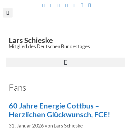
Inhalt
springen
Lars Schieske
Mitglied des Deutschen Bundestages
Fans
60 Jahre Energie Cottbus –
Herzlichen Glückwunsch, FCE!
31. Januar 2026
von
Lars Schieske