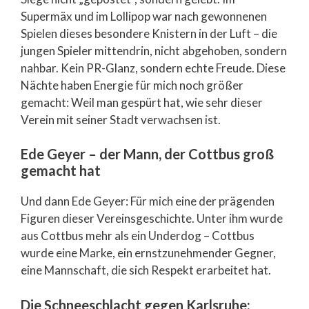
Supermäx und im Lollipop war nach gewonnenen
Spielen dieses besondere Knistern in der Luft – die
jungen Spieler mittendrin, nicht abgehoben, sondern
nahbar. Kein PR-Glanz, sondern echte Freude. Diese
Nächte haben Energie für mich noch größer
gemacht: Weil man gespürt hat, wie sehr dieser
Verein mit seiner Stadt verwachsen ist.
Ede Geyer – der Mann, der Cottbus groß
gemacht hat
Und dann Ede Geyer: Für mich eine der prägenden
Figuren dieser Vereinsgeschichte. Unter ihm wurde
aus Cottbus mehr als ein Underdog – Cottbus
wurde eine Marke, ein ernstzunehmender Gegner,
eine Mannschaft, die sich Respekt erarbeitet hat.
Die Schneeschlacht gegen Karlsruhe: