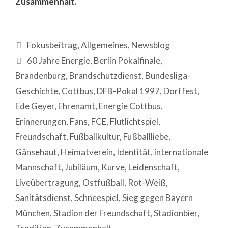
Zusammenhalt.
Fokusbeitrag
,
Allgemeines
,
Newsblog
60 Jahre Energie
,
Berlin Pokalfinale
,
Brandenburg
,
Brandschutzdienst
,
Bundesliga-
Geschichte
,
Cottbus
,
DFB-Pokal 1997
,
Dorffest
,
Ede Geyer
,
Ehrenamt
,
Energie Cottbus
,
Erinnerungen
,
Fans
,
FCE
,
Flutlichtspiel
,
Freundschaft
,
Fußballkultur
,
Fußballliebe
,
Gänsehaut
,
Heimatverein
,
Identität
,
internationale
Mannschaft
,
Jubiläum
,
Kurve
,
Leidenschaft
,
Liveübertragung
,
Ostfußball
,
Rot-Weiß
,
Sanitätsdienst
,
Schneespiel
,
Sieg gegen Bayern
München
,
Stadion der Freundschaft
,
Stadionbier
,