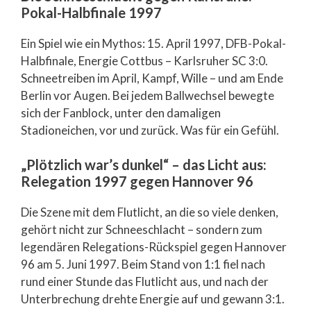
Pokal-Halbfinale 1997
Ein Spiel wie ein Mythos: 15. April 1997, DFB-Pokal-
Halbfinale, Energie Cottbus – Karlsruher SC 3:0.
Schneetreiben im April, Kampf, Wille – und am Ende
Berlin vor Augen. Bei jedem Ballwechsel bewegte
sich der Fanblock, unter den damaligen
Stadioneichen, vor und zurück. Was für ein Gefühl.
„Plötzlich war’s dunkel“ – das Licht aus:
Relegation 1997 gegen Hannover 96
Die Szene mit dem Flutlicht, an die so viele denken,
gehört nicht zur Schneeschlacht – sondern zum
legendären Relegations-Rückspiel gegen Hannover
96 am 5. Juni 1997. Beim Stand von 1:1 fiel nach
rund einer Stunde das Flutlicht aus, und nach der
Unterbrechung drehte Energie auf und gewann 3:1.