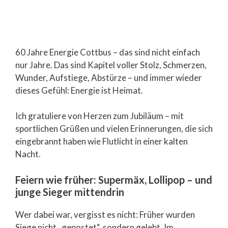
60 Jahre Energie Cottbus – das sind nicht einfach
nur Jahre. Das sind Kapitel voller Stolz, Schmerzen,
Wunder, Aufstiege, Abstürze – und immer wieder
dieses Gefühl: Energie ist Heimat.
Ich gratuliere von Herzen zum Jubiläum – mit
sportlichen Grüßen und vielen Erinnerungen, die sich
eingebrannt haben wie Flutlicht in einer kalten
Nacht.
Feiern wie früher: Supermäx, Lollipop – und
junge Sieger mittendrin
Wer dabei war, vergisst es nicht: Früher wurden
Siege nicht „gepostet“, sondern gelebt. Im