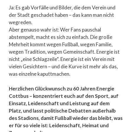
Ja: Es gab Vorfälle und Bilder, die dem Verein und
der Stadt geschadet haben – das kann man nicht
wegreden.
Aber genauso wahr ist: Wer Fans pauschal
abstempelt, macht es sich zu einfach. Die große
Mehrheit kommt wegen Fußball, wegen Familie,
wegen Tradition, wegen Gemeinschaft. Energie ist
nicht „eine Schlagzeile“. Energie ist ein Verein mit
vielen Gesichtern – und die Kurve ist mehr als das,
was einzelne kaputtmachen.
Herzlichen Glückwunsch zu 60 Jahren Energie
Cottbus – konzentriert euch auf den Sport, auf
Einsatz, Leidenschaft und Leistung auf dem
Platz, und lasst politische Debatten außerhalb
des Stadions, damit Fußball wieder das bleibt, was
er für so viele ist: Leidenschaft, Heimat und