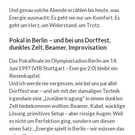
Und genau solche Abende erzählen bis heute, was
Energie ausmacht: Es geht nie nur um Komfort. Es
geht um Herz, um Widerstand, um Trotz.
Pokal in Berlin – und bei uns Dorffest,
dunkles Zelt, Beamer, Improvisation
Das Pokalfinale im Olympiastadion Berlin am 14.
Juni 1997 (VfB Stuttgart – Energie 2:0) bleibt ein
Riesenkapitel.
Und ich werde nie vergessen, wie bei uns parallel
Dorffest war – und wir mit der damaligen Technik
irgendwie eine „Liveübertragung“ in einem dunklen
Zelt hinbekommen wollten: Beamer, Kabel, wacklige
Lösung, primitives Setup – aber riesige Augen. Weil
es nicht um Perfektion ging, sondern um diesen
einen Satz: „Energie spielt in Berlin – wir müssen das