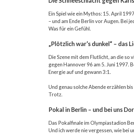
Die Schneeschlacht gegen Karls
Ein Spiel wie ein Mythos: 15. April 19
– und am Ende Berlin vor Augen. Bei j
Was für ein Gefühl.
„Plötzlich war’s dunkel“ – das
Die Szene mit dem Flutlicht, an die so
gegen Hannover 96 am 5. Juni 1997. Be
Energie auf und gewann 3:1.
Und genau solche Abende erzählen bis
Trotz.
Pokal in Berlin – und bei uns Do
Das Pokalfinale im Olympiastadion Berl
Und ich werde nie vergessen, wie bei u