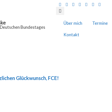
ske
Über mich
Termine
s Deutschen Bundestages
Kontakt
zlichen Glückwunsch, FCE!