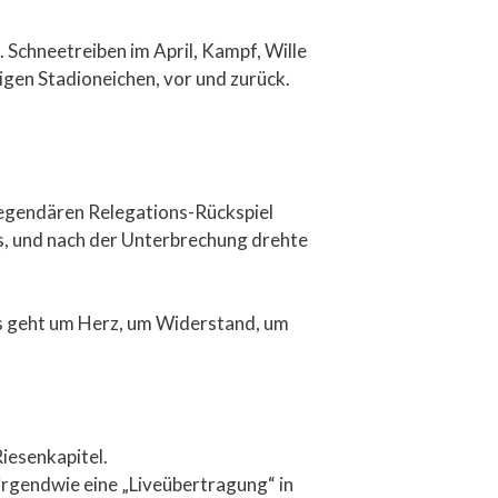
. Schneetreiben im April, Kampf, Wille
igen Stadioneichen, vor und zurück.
 legendären Relegations-Rückspiel
us, und nach der Unterbrechung drehte
Es geht um Herz, um Widerstand, um
Riesenkapitel.
 irgendwie eine „Liveübertragung“ in