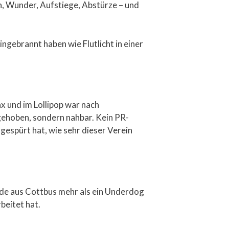
en, Wunder, Aufstiege, Abstürze – und
ingebrannt haben wie Flutlicht in einer
x und im Lollipop war nach
bgehoben, sondern nahbar. Kein PR-
espürt hat, wie sehr dieser Verein
rde aus Cottbus mehr als ein Underdog
beitet hat.