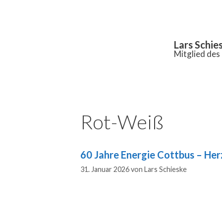
Inhalt
springen
Lars Schie
Mitglied de
Rot-Weiß
60 Jahre Energie Cottbus – Her
31. Januar 2026
von
Lars Schieske