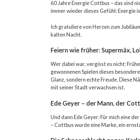
60 Jahre Energie Cottbus – das sind ni
immer wieder dieses Gefühl: Energie i
Ich gratuliere von Herzen zum Jubiläum
kalten Nacht.
Feiern wie früher: Supermäx, Lo
Wer dabei war, vergisst es nicht: Früh
gewonnenen Spielen dieses besondere K
Glanz, sondern echte Freude. Diese Nä
mit seiner Stadt verwachsen ist.
Ede Geyer – der Mann, der Cot
Und dann Ede Geyer: Für mich eine de
– Cottbus wurde eine Marke, ein ernst