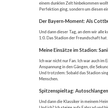
einem dunklen Zelt hinbekommen wollte
Perfektion ging, sondern um diesen eine
Der Bayern-Moment: Als Cottb
Und dann dieser Tag, an dem wir alle 
1:0. Das Stadion der Freundschaft hat 
Meine Einsätze im Stadion: Sani
Ich war nicht nur Fan. Ich war auch im
Anspannung in den Gängen, die Sekunde
Und trotzdem: Sobald das Stadion singt
Menschen.
Spitzenspieltag: Autoschlangen
Und dann die Klassiker in meinem Heim
Und ich? Ich steige aufs Fahrrad und b