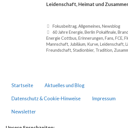
Leidenschaft, Heimat und Zusammen
Fokusbeitrag
,
Allgemeines
,
Newsblog
60 Jahre Energie
,
Berlin Pokalfinale
,
Bran
Energie Cottbus
,
Erinnerungen
,
Fans
,
FCE
,
Fl
Mannschaft
,
Jubiläum
,
Kurve
,
Leidenschaft
,
L
Freundschaft
,
Stadionbier
,
Tradition
,
Zusamm
Startseite
Aktuelles und Blog
Datenschutz & Cookie-Hinweise
Impressum
Newsletter
Unsere Sprechzeiten: