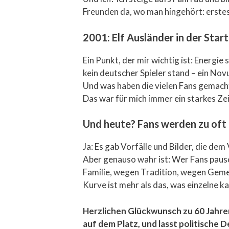
Freunden da, wo man hingehört: erstes
2001: Elf Ausländer in der Star
Ein Punkt, der mir wichtig ist: Energie
kein deutscher Spieler stand – ein Nov
Und was haben die vielen Fans gemacht
Das war für mich immer ein starkes Ze
Und heute? Fans werden zu oft p
Ja: Es gab Vorfälle und Bilder, die de
Aber genauso wahr ist: Wer Fans paus
Familie, wegen Tradition, wegen Gemeins
Kurve ist mehr als das, was einzelne 
Herzlichen Glückwunsch zu 60 Jahren
auf dem Platz, und lasst politische D