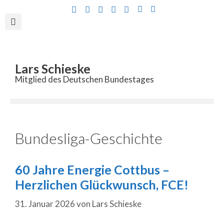
Inhalt
springen
Lars Schieske
Mitglied des Deutschen Bundestages
Bundesliga-Geschichte
60 Jahre Energie Cottbus –
Herzlichen Glückwunsch, FCE!
31. Januar 2026
von
Lars Schieske