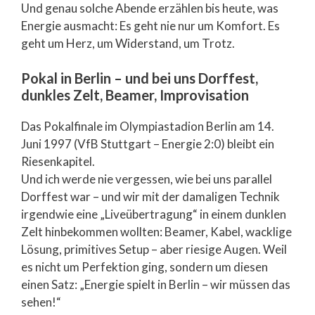
Und genau solche Abende erzählen bis heute, was
Energie ausmacht: Es geht nie nur um Komfort. Es
geht um Herz, um Widerstand, um Trotz.
Pokal in Berlin – und bei uns Dorffest,
dunkles Zelt, Beamer, Improvisation
Das Pokalfinale im Olympiastadion Berlin am 14.
Juni 1997 (VfB Stuttgart – Energie 2:0) bleibt ein
Riesenkapitel.
Und ich werde nie vergessen, wie bei uns parallel
Dorffest war – und wir mit der damaligen Technik
irgendwie eine „Liveübertragung“ in einem dunklen
Zelt hinbekommen wollten: Beamer, Kabel, wacklige
Lösung, primitives Setup – aber riesige Augen. Weil
es nicht um Perfektion ging, sondern um diesen
einen Satz: „Energie spielt in Berlin – wir müssen das
sehen!“