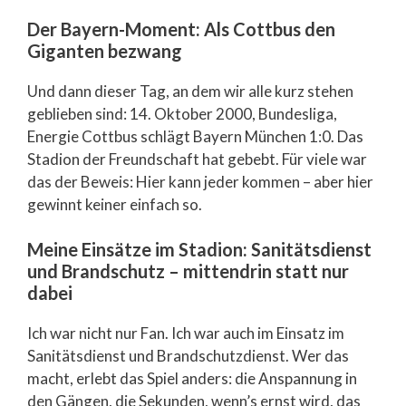
Der Bayern-Moment: Als Cottbus den
Giganten bezwang
Und dann dieser Tag, an dem wir alle kurz stehen
geblieben sind: 14. Oktober 2000, Bundesliga,
Energie Cottbus schlägt Bayern München 1:0. Das
Stadion der Freundschaft hat gebebt. Für viele war
das der Beweis: Hier kann jeder kommen – aber hier
gewinnt keiner einfach so.
Meine Einsätze im Stadion: Sanitätsdienst
und Brandschutz – mittendrin statt nur
dabei
Ich war nicht nur Fan. Ich war auch im Einsatz im
Sanitätsdienst und Brandschutzdienst. Wer das
macht, erlebt das Spiel anders: die Anspannung in
den Gängen, die Sekunden, wenn’s ernst wird, das