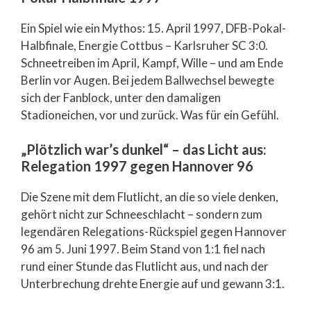
Ein Spiel wie ein Mythos: 15. April 1997, DFB-Pokal-
Halbfinale, Energie Cottbus – Karlsruher SC 3:0.
Schneetreiben im April, Kampf, Wille – und am Ende
Berlin vor Augen. Bei jedem Ballwechsel bewegte
sich der Fanblock, unter den damaligen
Stadioneichen, vor und zurück. Was für ein Gefühl.
„Plötzlich war’s dunkel“ – das Licht aus:
Relegation 1997 gegen Hannover 96
Die Szene mit dem Flutlicht, an die so viele denken,
gehört nicht zur Schneeschlacht – sondern zum
legendären Relegations-Rückspiel gegen Hannover
96 am 5. Juni 1997. Beim Stand von 1:1 fiel nach
rund einer Stunde das Flutlicht aus, und nach der
Unterbrechung drehte Energie auf und gewann 3:1.