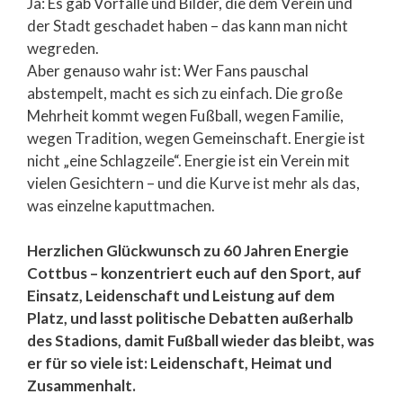
Ja: Es gab Vorfälle und Bilder, die dem Verein und
der Stadt geschadet haben – das kann man nicht
wegreden.
Aber genauso wahr ist: Wer Fans pauschal
abstempelt, macht es sich zu einfach. Die große
Mehrheit kommt wegen Fußball, wegen Familie,
wegen Tradition, wegen Gemeinschaft. Energie ist
nicht „eine Schlagzeile“. Energie ist ein Verein mit
vielen Gesichtern – und die Kurve ist mehr als das,
was einzelne kaputtmachen.
Herzlichen Glückwunsch zu 60 Jahren Energie
Cottbus – konzentriert euch auf den Sport, auf
Einsatz, Leidenschaft und Leistung auf dem
Platz, und lasst politische Debatten außerhalb
des Stadions, damit Fußball wieder das bleibt, was
er für so viele ist: Leidenschaft, Heimat und
Zusammenhalt.