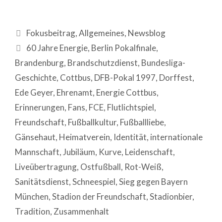
Fokusbeitrag
,
Allgemeines
,
Newsblog
60 Jahre Energie
,
Berlin Pokalfinale
,
Brandenburg
,
Brandschutzdienst
,
Bundesliga-
Geschichte
,
Cottbus
,
DFB-Pokal 1997
,
Dorffest
,
Ede Geyer
,
Ehrenamt
,
Energie Cottbus
,
Erinnerungen
,
Fans
,
FCE
,
Flutlichtspiel
,
Freundschaft
,
Fußballkultur
,
Fußballliebe
,
Gänsehaut
,
Heimatverein
,
Identität
,
internationale
Mannschaft
,
Jubiläum
,
Kurve
,
Leidenschaft
,
Liveübertragung
,
Ostfußball
,
Rot-Weiß
,
Sanitätsdienst
,
Schneespiel
,
Sieg gegen Bayern
München
,
Stadion der Freundschaft
,
Stadionbier
,
Tradition
,
Zusammenhalt