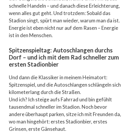
schnelle Handeln – und danach diese Erleichterung,
wenn alles gut geht. Und trotzdem: Sobald das
Stadion singt, spürt man wieder, warum man da ist.
Energie ist eben nicht nur auf dem Rasen – Energie
ist in den Menschen.
Spitzenspieltag: Autoschlangen durchs
Dorf – und ich mit dem Rad schneller zum
ersten Stadionbier
Und dann die Klassiker in meinem Heimatort:
Spitzenspiel, und die Autoschlangen schlängeln sich
kilometerlang durch die Straßen.
Und ich? Ich steige aufs Fahrrad und bin gefühlt
tausendmal schneller im Stadion. Noch bevor
andere überhaupt parken, sitze ich mit Freunden da,
wo man hingehört: erstes Stadionbier, erstes
Grinsen, erste Gänsehaut.