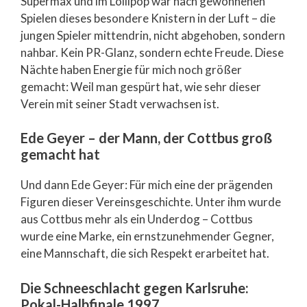
Supermäx und im Lollipop war nach gewonnenen
Spielen dieses besondere Knistern in der Luft – die
jungen Spieler mittendrin, nicht abgehoben, sondern
nahbar. Kein PR-Glanz, sondern echte Freude. Diese
Nächte haben Energie für mich noch größer
gemacht: Weil man gespürt hat, wie sehr dieser
Verein mit seiner Stadt verwachsen ist.
Ede Geyer – der Mann, der Cottbus groß
gemacht hat
Und dann Ede Geyer: Für mich eine der prägenden
Figuren dieser Vereinsgeschichte. Unter ihm wurde
aus Cottbus mehr als ein Underdog – Cottbus
wurde eine Marke, ein ernstzunehmender Gegner,
eine Mannschaft, die sich Respekt erarbeitet hat.
Die Schneeschlacht gegen Karlsruhe:
Pokal-Halbfinale 1997