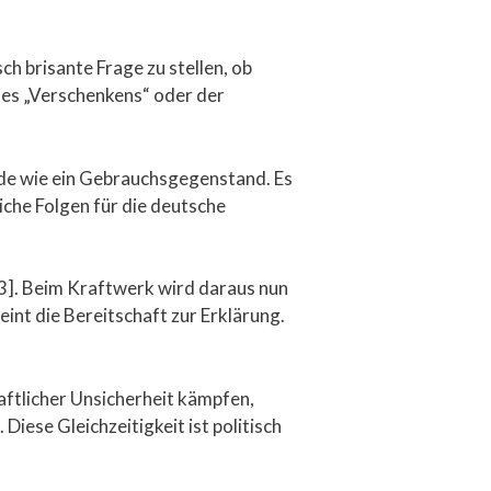
ch brisante Frage zu stellen, ob
des „Verschenkens“ oder der
nde wie ein Gebrauchsgegenstand. Es
he Folgen für die deutsche
,3]. Beim Kraftwerk wird daraus nun
eint die Bereitschaft zur Erklärung.
ftlicher Unsicherheit kämpfen,
iese Gleichzeitigkeit ist politisch