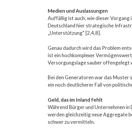
Medien und Auslassungen
Auffällig ist auch, wie dieser Vorgang 
Deutschland hier strategische Infrast
„Unterstützung“ [2,4,8].
Genau dadurch wird das Problem entsc
ist ein hochkomplexer Vermögenswert
Versorgungslage sauber offengelegt w
Bei den Generatoren war das Muster sc
ein noch deutlicherer Fall von politis
Geld, das im Inland fehlt
Während Bürger und Unternehmen in De
werden gleichzeitig neue Aggregate bes
schwer zu vermitteln.