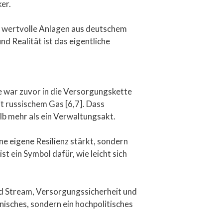
er.
den wertvolle Anlagen aus deutschem
d Realität ist das eigentliche
ge war zuvor in die Versorgungskette
t russischem Gas [6,7]. Dass
lb mehr als ein Verwaltungsakt.
ine eigene Resilienz stärkt, sondern
t ein Symbol dafür, wie leicht sich
rd Stream, Versorgungssicherheit und
nisches, sondern ein hochpolitisches