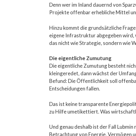
Denn wer im Inland dauernd von Sparz
Projekte offenbar erhebliche Mittel un
Hinzu kommt die grundsätzliche Frage,
eigene Infrastruktur abgegeben wird, 
das nicht wie Strategie, sondern wie W
Die eigentliche Zumutung
Die eigentliche Zumutung besteht nich
kleingeredet, dann wächst der Umfang, 
Befund: Die Öffentlichkeit soll offen
Entscheidungen fallen.
Das ist keine transparente Energiepolit
zu Hilfe umetikettiert. Was wirtschaft
Und genau deshalb ist der Fall Lubmin m
Betrachtung von Energie, Vermögen und