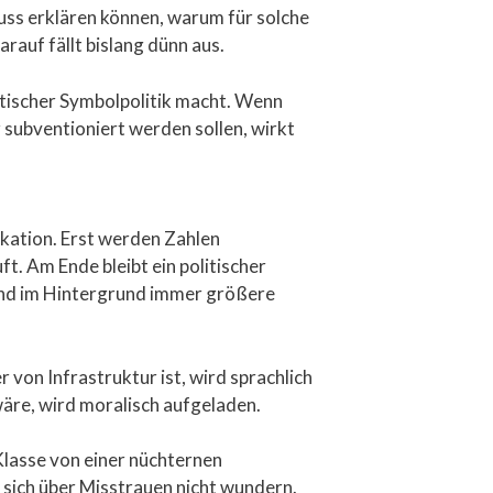
uss erklären können, warum für solche
rauf fällt bislang dünn aus.
itischer Symbolpolitik macht. Wenn
subventioniert werden sollen, wirkt
ikation. Erst werden Zahlen
t. Am Ende bleibt ein politischer
rend im Hintergrund immer größere
r von Infrastruktur ist, wird sprachlich
wäre, wird moralisch aufgeladen.
 Klasse von einer nüchternen
sich über Misstrauen nicht wundern.