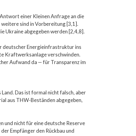
 Antwort einer Kleinen Anfrage an die
weitere sind in Vorbereitung [3,1].
 die Ukraine abgegeben werden [2,4,8].
r deutscher Energieinfrastruktur ins
ette Kraftwerksanlage verschwinden.
tischer Aufwand da — für Transparenz im
and. Das ist formal nicht falsch, aber
terial aus THW-Beständen abgegeben,
en und nicht für eine deutsche Reserve
ass der Empfänger den Rückbau und