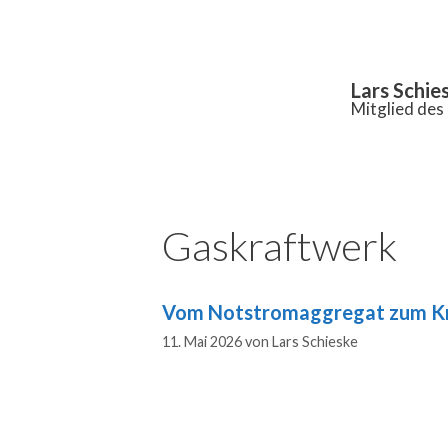
Inhalt
springen
Lars Schie
Mitglied de
Gaskraftwerk
Vom Notstromaggregat zum K
11. Mai 2026
von
Lars Schieske