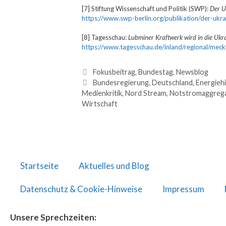
[7] Stiftung Wissenschaft und Politik (SWP):
Der U
https://www.swp-berlin.org/publikation/der-ukr
[8] Tagesschau:
Lubminer Kraftwerk wird in die Uk
https://www.tagesschau.de/inland/regional/mec
Fokusbeitrag
,
Bundestag
,
Newsblog
Bundesregierung
,
Deutschland
,
Energiehi
Medienkritik
,
Nord Stream
,
Notstromaggreg
Wirtschaft
Startseite
Aktuelles und Blog
Datenschutz & Cookie-Hinweise
Impressum
Unsere Sprechzeiten: