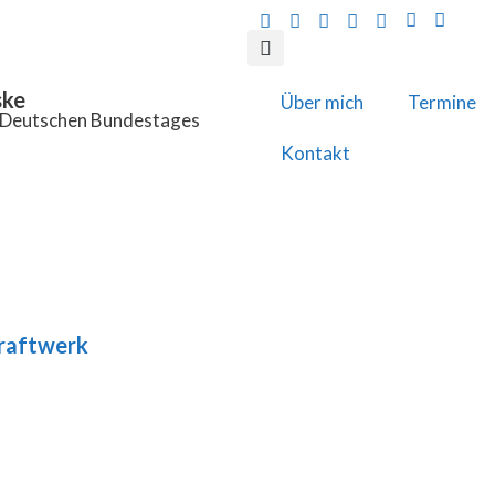
ske
Über mich
Termine
s Deutschen Bundestages
Kontakt
raftwerk