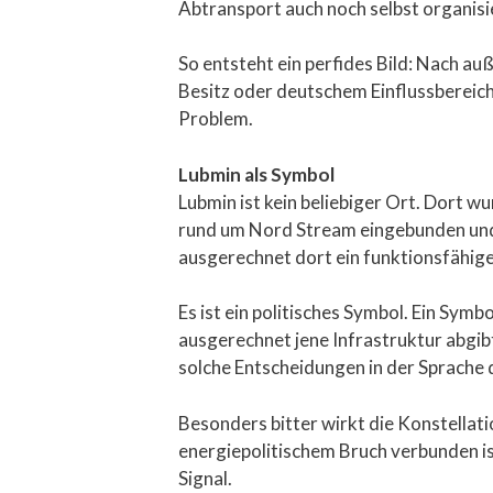
Abtransport auch noch selbst organisi
So entsteht ein perfides Bild: Nach au
Besitz oder deutschem Einflussbereich
Problem.
Lubmin als Symbol
Lubmin ist kein beliebiger Ort. Dort 
rund um Nord Stream eingebunden und s
ausgerechnet dort ein funktionsfähige
Es ist ein politisches Symbol. Ein Symb
ausgerechnet jene Infrastruktur abgibt,
solche Entscheidungen in der Sprache 
Besonders bitter wirkt die Konstellat
energiepolitischem Bruch verbunden ist
Signal.