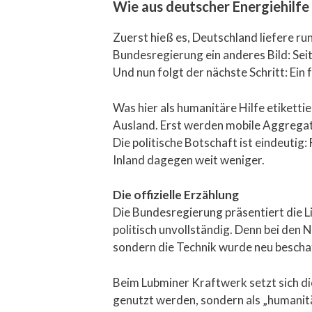
Wie aus deutscher Energiehilfe 
Zuerst hieß es, Deutschland liefere r
Bundesregierung ein anderes Bild: Sei
Und nun folgt der nächste Schritt: Ein
Was hier als humanitäre Hilfe etiketti
Ausland. Erst werden mobile Aggregat
Die politische Botschaft ist eindeutig
Inland dagegen weit weniger.
Die offizielle Erzählung
Die Bundesregierung präsentiert die Li
politisch unvollständig. Denn bei d
sondern die Technik wurde neu beschaff
Beim Lubminer Kraftwerk setzt sich die
genutzt werden, sondern als „humanitä