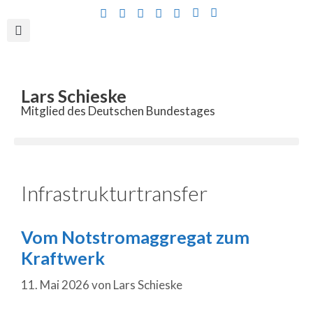
Inhalt
springen
Lars Schieske
Mitglied des Deutschen Bundestages
Infrastrukturtransfer
Vom Notstromaggregat zum
Kraftwerk
11. Mai 2026
von
Lars Schieske