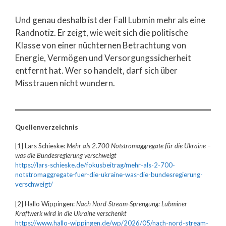
Und genau deshalb ist der Fall Lubmin mehr als eine
Randnotiz. Er zeigt, wie weit sich die politische
Klasse von einer nüchternen Betrachtung von
Energie, Vermögen und Versorgungssicherheit
entfernt hat. Wer so handelt, darf sich über
Misstrauen nicht wundern.
Quellenverzeichnis
[1] Lars Schieske:
Mehr als 2.700 Notstromaggregate für die Ukraine –
was die Bundesregierung verschweigt
https://lars-schieske.de/fokusbeitrag/mehr-als-2-700-
notstromaggregate-fuer-die-ukraine-was-die-bundesregierung-
verschweigt/
[2] Hallo Wippingen:
Nach Nord-Stream-Sprengung: Lubminer
Kraftwerk wird in die Ukraine verschenkt
https://www.hallo-wippingen.de/wp/2026/05/nach-nord-stream-