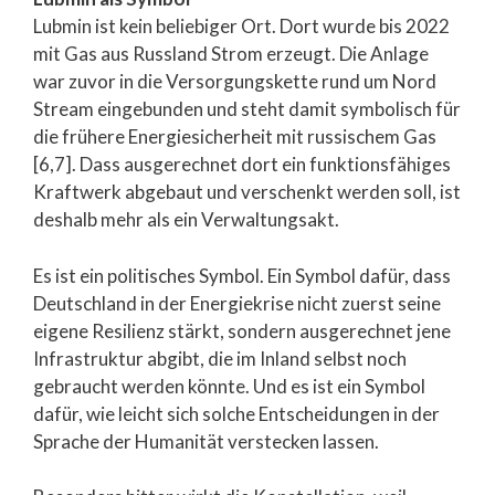
Lubmin ist kein beliebiger Ort. Dort wurde bis 2022
mit Gas aus Russland Strom erzeugt. Die Anlage
war zuvor in die Versorgungskette rund um Nord
Stream eingebunden und steht damit symbolisch für
die frühere Energiesicherheit mit russischem Gas
[6,7]. Dass ausgerechnet dort ein funktionsfähiges
Kraftwerk abgebaut und verschenkt werden soll, ist
deshalb mehr als ein Verwaltungsakt.
Es ist ein politisches Symbol. Ein Symbol dafür, dass
Deutschland in der Energiekrise nicht zuerst seine
eigene Resilienz stärkt, sondern ausgerechnet jene
Infrastruktur abgibt, die im Inland selbst noch
gebraucht werden könnte. Und es ist ein Symbol
dafür, wie leicht sich solche Entscheidungen in der
Sprache der Humanität verstecken lassen.