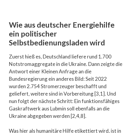
Wie aus deutscher Energiehilfe
ein politischer
Selbstbedienungsladen wird
Zuerst hieß es, Deutschland liefere rund 1.700
Notstromaggregate in die Ukraine. Dann zeigte die
Antwort einer Kleinen Anfrage an die
Bundesregierung ein anderes Bild: Seit 2022
wurden 2.754 Stromerzeuger beschafft und
geliefert, weitere sind in Vorbereitung [3,1]. Und
nun folgt der nächste Schritt: Ein funktionsfähiges
Gaskraftwerk aus Lubmin soll ebenfalls an die
Ukraine abgegeben werden [2,4,8].
Was hier als humanitäre Hilfe etikettiert wird, ist in