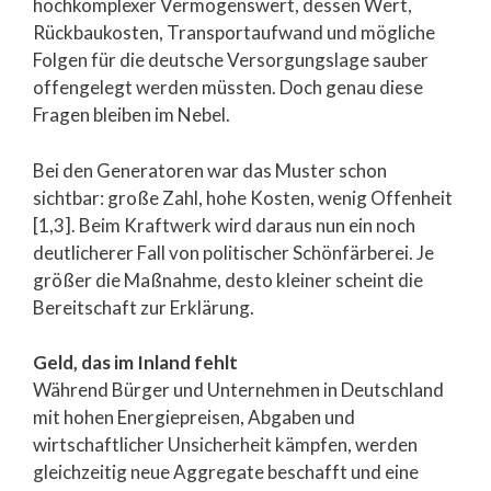
hochkomplexer Vermögenswert, dessen Wert,
Rückbaukosten, Transportaufwand und mögliche
Folgen für die deutsche Versorgungslage sauber
offengelegt werden müssten. Doch genau diese
Fragen bleiben im Nebel.
Bei den Generatoren war das Muster schon
sichtbar: große Zahl, hohe Kosten, wenig Offenheit
[1,3]. Beim Kraftwerk wird daraus nun ein noch
deutlicherer Fall von politischer Schönfärberei. Je
größer die Maßnahme, desto kleiner scheint die
Bereitschaft zur Erklärung.
Geld, das im Inland fehlt
Während Bürger und Unternehmen in Deutschland
mit hohen Energiepreisen, Abgaben und
wirtschaftlicher Unsicherheit kämpfen, werden
gleichzeitig neue Aggregate beschafft und eine