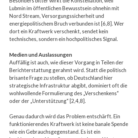
Besonders bitter wirkt die Konstellation, weil
Lubmin im öffentlichen Bewusstsein ohnehin mit
Nord Stream, Versorgungssicherheit und
energiepolitischem Bruch verbunden ist [6,8]. Wer
dort ein Kraftwerk verschenkt, sendet kein
technisches, sondern ein hochpolitisches Signal.
Medien und Auslassungen
Auffällig ist auch, wie dieser Vorgang in Teilen der
Berichterstattung gerahmt wird. Statt die politisch
brisante Frage zu stellen, ob Deutschland hier
strategische Infrastruktur abgibt, dominiert oft die
wohlwollende Formulierung des „Verschenkens“
oder der „Unterstützung“ [2,4,8].
Genau dadurch wird das Problem entschärft. Ein
funktionierendes Kraftwerk ist keine banale Spende
wie ein Gebrauchsgegenstand. Es ist ein