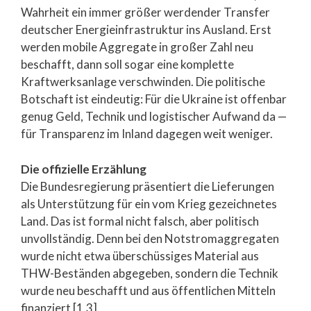
Wahrheit ein immer größer werdender Transfer
deutscher Energieinfrastruktur ins Ausland. Erst
werden mobile Aggregate in großer Zahl neu
beschafft, dann soll sogar eine komplette
Kraftwerksanlage verschwinden. Die politische
Botschaft ist eindeutig: Für die Ukraine ist offenbar
genug Geld, Technik und logistischer Aufwand da —
für Transparenz im Inland dagegen weit weniger.
Die offizielle Erzählung
Die Bundesregierung präsentiert die Lieferungen
als Unterstützung für ein vom Krieg gezeichnetes
Land. Das ist formal nicht falsch, aber politisch
unvollständig. Denn bei den Notstromaggregaten
wurde nicht etwa überschüssiges Material aus
THW-Beständen abgegeben, sondern die Technik
wurde neu beschafft und aus öffentlichen Mitteln
finanziert [1,3].