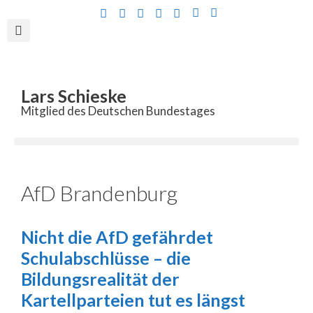
Inhalt
springen
Lars Schieske
Mitglied des Deutschen Bundestages
AfD Brandenburg
Nicht die AfD gefährdet
Schulabschlüsse – die
Bildungsrealität der
Kartellparteien tut es längst