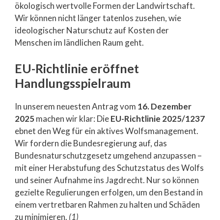
ökologisch wertvolle Formen der Landwirtschaft.
Wir können nicht länger tatenlos zusehen, wie
ideologischer Naturschutz auf Kosten der
Menschen im ländlichen Raum geht.
EU-Richtlinie eröffnet
Handlungsspielraum
In unserem neuesten Antrag vom
16. Dezember
2025
machen wir klar: Die
EU-Richtlinie 2025/1237
ebnet den Weg für ein aktives Wolfsmanagement.
Wir fordern die Bundesregierung auf, das
Bundesnaturschutzgesetz umgehend anzupassen –
mit einer Herabstufung des Schutzstatus des Wolfs
und seiner Aufnahme ins Jagdrecht. Nur so können
gezielte Regulierungen erfolgen, um den Bestand in
einem vertretbaren Rahmen zu halten und Schäden
zu minimieren.
(1)