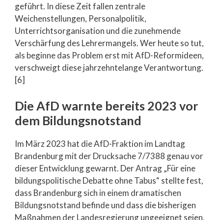
geführt. In diese Zeit fallen zentrale
Weichenstellungen, Personalpolitik,
Unterrichtsorganisation und die zunehmende
Verschärfung des Lehrermangels. Wer heute so tut,
als beginne das Problem erst mit AfD-Reformideen,
verschweigt diese jahrzehntelange Verantwortung.
[6]
Die AfD warnte bereits 2023 vor
dem Bildungsnotstand
Im März 2023 hat die AfD-Fraktion im Landtag
Brandenburg mit der Drucksache 7/7388 genau vor
dieser Entwicklung gewarnt. Der Antrag „Für eine
bildungspolitische Debatte ohne Tabus“ stellte fest,
dass Brandenburg sich in einem dramatischen
Bildungsnotstand befinde und dass die bisherigen
Maßnahmen der Landesregierung ungeeignet seien,