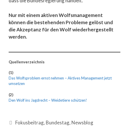
dass die Bundesregierung handelt.
Nur mit einem aktiven Wolfsmanagement
können die bestehenden Probleme gelöst und
die Akzeptanz für den Wolf wiederhergestellt
werden.
Quellenverzeichnis
(1)
Das Wolfsproblem ernst nehmen – Aktives Management jetzt
umsetzen
(2)
Den Wolf ins Jagdrecht – Weidetiere schützen!
Fokusbeitrag
,
Bundestag
,
Newsblog