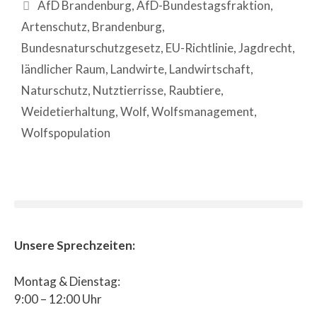
AfD Brandenburg
,
AfD-Bundestagsfraktion
,
Artenschutz
,
Brandenburg
,
Bundesnaturschutzgesetz
,
EU-Richtlinie
,
Jagdrecht
,
ländlicher Raum
,
Landwirte
,
Landwirtschaft
,
Naturschutz
,
Nutztier­risse
,
Raubtiere
,
Weidetierhaltung
,
Wolf
,
Wolfsmanagement
,
Wolfspopulation
Unsere Sprechzeiten:
Montag & Dienstag:
9:00 – 12:00 Uhr