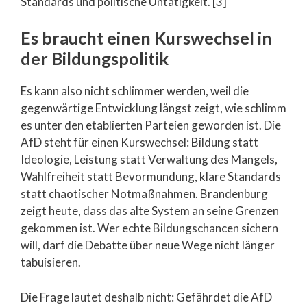
Standards und politische Untätigkeit. [3]
Es braucht einen Kurswechsel in
der Bildungspolitik
Es kann also nicht schlimmer werden, weil die
gegenwärtige Entwicklung längst zeigt, wie schlimm
es unter den etablierten Parteien geworden ist. Die
AfD steht für einen Kurswechsel: Bildung statt
Ideologie, Leistung statt Verwaltung des Mangels,
Wahlfreiheit statt Bevormundung, klare Standards
statt chaotischer Notmaßnahmen. Brandenburg
zeigt heute, dass das alte System an seine Grenzen
gekommen ist. Wer echte Bildungschancen sichern
will, darf die Debatte über neue Wege nicht länger
tabuisieren.
Die Frage lautet deshalb nicht: Gefährdet die AfD