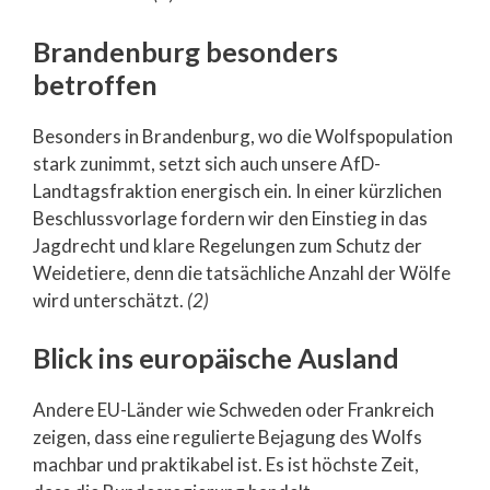
Brandenburg besonders
betroffen
Besonders in Brandenburg, wo die Wolfspopulation
stark zunimmt, setzt sich auch unsere AfD-
Landtagsfraktion energisch ein. In einer kürzlichen
Beschlussvorlage fordern wir den Einstieg in das
Jagdrecht und klare Regelungen zum Schutz der
Weidetiere, denn die tatsächliche Anzahl der Wölfe
wird unterschätzt.
(2)
Blick ins europäische Ausland
Andere EU-Länder wie Schweden oder Frankreich
zeigen, dass eine regulierte Bejagung des Wolfs
machbar und praktikabel ist. Es ist höchste Zeit,