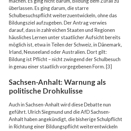
machen. Es ging nicht darum, Bildung dem Zufall zu
überlassen. Es ging darum, die starre
Schulbesuchspflicht weiterzuentwickeln, ohne das
Bildungsziel aufzugeben. Der Antrag verwies
darauf, dass in zahlreichen Staaten und Regionen
häusliches Lernen unter staatlicher Aufsicht bereits
möglich ist, etwa in Teilen der Schweiz, in Dänemark,
Irland, Neuseeland oder Australien. Dort gilt:
Bildung ist Pflicht – nicht zwingend der Schulbesuch
in genau einer staatlich vorgegebenen Form. [3]
Sachsen-Anhalt: Warnung als
politische Drohkulisse
Auch in Sachsen-Anhalt wird diese Debatte nun
geführt. Ulrich Siegmund und die AfD Sachsen-
Anhalt haben angekündigt, die bisherige Schulpflicht
in Richtung einer Bildungspflicht weiterentwickeln