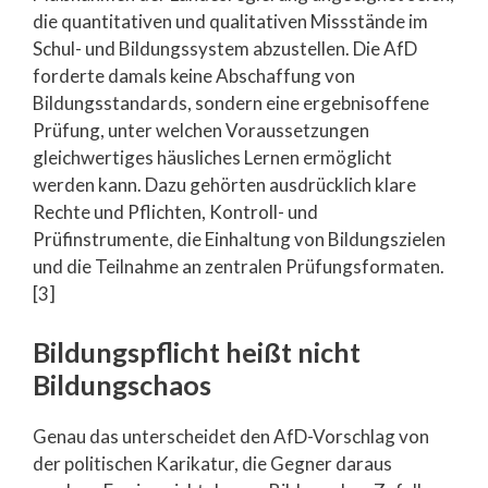
die quantitativen und qualitativen Missstände im
Schul- und Bildungssystem abzustellen. Die AfD
forderte damals keine Abschaffung von
Bildungsstandards, sondern eine ergebnisoffene
Prüfung, unter welchen Voraussetzungen
gleichwertiges häusliches Lernen ermöglicht
werden kann. Dazu gehörten ausdrücklich klare
Rechte und Pflichten, Kontroll- und
Prüfinstrumente, die Einhaltung von Bildungszielen
und die Teilnahme an zentralen Prüfungsformaten.
[3]
Bildungspflicht heißt nicht
Bildungschaos
Genau das unterscheidet den AfD-Vorschlag von
der politischen Karikatur, die Gegner daraus