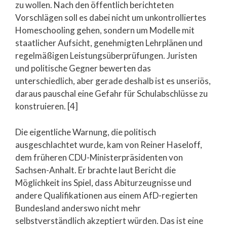
zu wollen. Nach den öffentlich berichteten
Vorschlägen soll es dabei nicht um unkontrolliertes
Homeschooling gehen, sondern um Modelle mit
staatlicher Aufsicht, genehmigten Lehrplänen und
regelmäßigen Leistungsüberprüfungen. Juristen
und politische Gegner bewerten das
unterschiedlich, aber gerade deshalb ist es unseriös,
daraus pauschal eine Gefahr für Schulabschlüsse zu
konstruieren. [4]
Die eigentliche Warnung, die politisch
ausgeschlachtet wurde, kam von Reiner Haseloff,
dem früheren CDU-Ministerpräsidenten von
Sachsen-Anhalt. Er brachte laut Bericht die
Möglichkeit ins Spiel, dass Abiturzeugnisse und
andere Qualifikationen aus einem AfD-regierten
Bundesland anderswo nicht mehr
selbstverständlich akzeptiert würden. Das ist eine