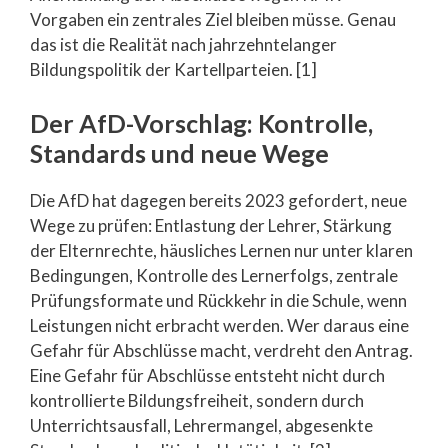
Vorgaben ein zentrales Ziel bleiben müsse. Genau
das ist die Realität nach jahrzehntelanger
Bildungspolitik der Kartellparteien. [1]
Der AfD-Vorschlag: Kontrolle,
Standards und neue Wege
Die AfD hat dagegen bereits 2023 gefordert, neue
Wege zu prüfen: Entlastung der Lehrer, Stärkung
der Elternrechte, häusliches Lernen nur unter klaren
Bedingungen, Kontrolle des Lernerfolgs, zentrale
Prüfungsformate und Rückkehr in die Schule, wenn
Leistungen nicht erbracht werden. Wer daraus eine
Gefahr für Abschlüsse macht, verdreht den Antrag.
Eine Gefahr für Abschlüsse entsteht nicht durch
kontrollierte Bildungsfreiheit, sondern durch
Unterrichtsausfall, Lehrermangel, abgesenkte