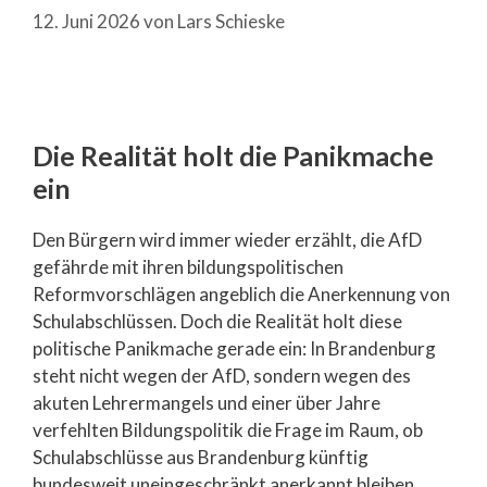
12. Juni 2026
von
Lars Schieske
Die Realität holt die Panikmache
ein
Den Bürgern wird immer wieder erzählt, die AfD
gefährde mit ihren bildungspolitischen
Reformvorschlägen angeblich die Anerkennung von
Schulabschlüssen. Doch die Realität holt diese
politische Panikmache gerade ein: In Brandenburg
steht nicht wegen der AfD, sondern wegen des
akuten Lehrermangels und einer über Jahre
verfehlten Bildungspolitik die Frage im Raum, ob
Schulabschlüsse aus Brandenburg künftig
bundesweit uneingeschränkt anerkannt bleiben