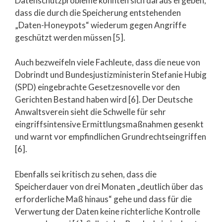
Datenschutzprobleme könnten sich daraus ergeben,
dass die durch die Speicherung entstehenden
„Daten-Honeypots“ wiederum gegen Angriffe
geschützt werden müssen [5].
Auch bezweifeln viele Fachleute, dass die neue von
Dobrindt und Bundesjustizministerin Stefanie Hubig
(SPD) eingebrachte Gesetzesnovelle vor den
Gerichten Bestand haben wird [6]. Der Deutsche
Anwaltsverein sieht die Schwelle für sehr
eingriffsintensive Ermittlungsmaßnahmen gesenkt
und warnt vor empfindlichen Grundrechtseingriffen
[6].
Ebenfalls sei kritisch zu sehen, dass die
Speicherdauer von drei Monaten „deutlich über das
erforderliche Maß hinaus“ gehe und dass für die
Verwertung der Daten keine richterliche Kontrolle