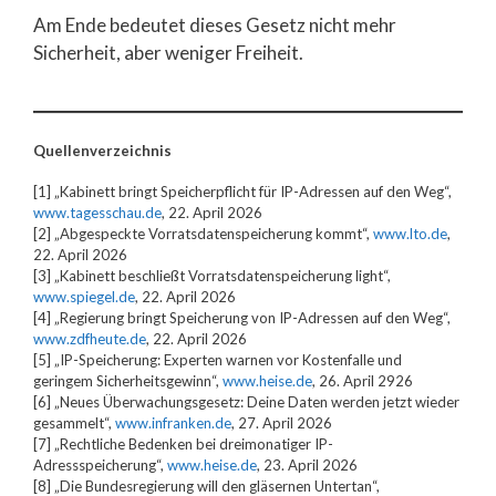
Am Ende bedeutet dieses Gesetz nicht mehr
Sicherheit, aber weniger Freiheit.
Quellenverzeichnis
[1] „Kabinett bringt Speicherpflicht für IP-Adressen auf den Weg“,
www.tagesschau.de
, 22. April 2026
[2] „Abgespeckte Vorratsdatenspeicherung kommt“,
www.lto.de
,
22. April 2026
[3] „Kabinett beschließt Vorratsdatenspeicherung light“,
www.spiegel.de
, 22. April 2026
[4] „Regierung bringt Speicherung von IP-Adressen auf den Weg“,
www.zdfheute.de
, 22. April 2026
[5] „IP-Speicherung: Experten warnen vor Kostenfalle und
geringem Sicherheitsgewinn“,
www.heise.de
, 26. April 2926
[6] „Neues Überwachungsgesetz: Deine Daten werden jetzt wieder
gesammelt“,
www.infranken.de
, 27. April 2026
[7] „Rechtliche Bedenken bei dreimonatiger IP-
Adressspeicherung“,
www.heise.de
, 23. April 2026
[8] „Die Bundesregierung will den gläsernen Untertan“,