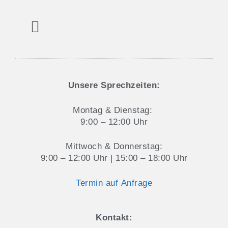
Aktuelles und Blog
Datenschutz & Cookie-Hinweise
Unsere Sprechzeiten:
Montag & Dienstag:
9:00 – 12:00 Uhr
Mittwoch & Donnerstag:
9:00 – 12:00 Uhr | 15:00 – 18:00 Uhr
Termin auf Anfrage
Kontakt: