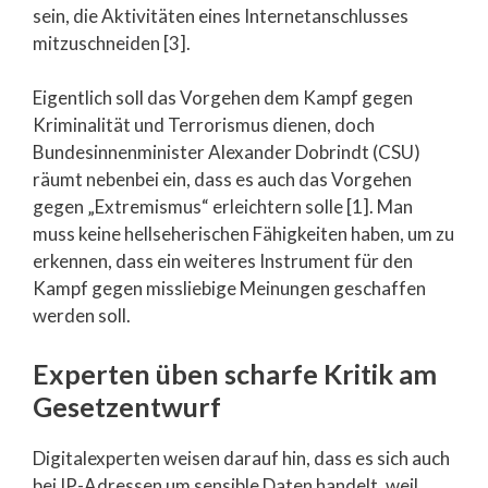
sein, die Aktivitäten eines Internetanschlusses
mitzuschneiden [3].
Eigentlich soll das Vorgehen dem Kampf gegen
Kriminalität und Terrorismus dienen, doch
Bundesinnenminister Alexander Dobrindt (CSU)
räumt nebenbei ein, dass es auch das Vorgehen
gegen „Extremismus“ erleichtern solle [1]. Man
muss keine hellseherischen Fähigkeiten haben, um zu
erkennen, dass ein weiteres Instrument für den
Kampf gegen missliebige Meinungen geschaffen
werden soll.
Experten üben scharfe Kritik am
Gesetzentwurf
Digitalexperten weisen darauf hin, dass es sich auch
bei IP-Adressen um sensible Daten handelt, weil