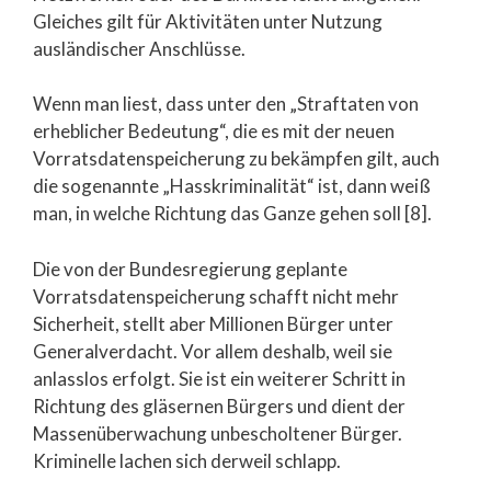
Gleiches gilt für Aktivitäten unter Nutzung
ausländischer Anschlüsse.
Wenn man liest, dass unter den „Straftaten von
erheblicher Bedeutung“, die es mit der neuen
Vorratsdatenspeicherung zu bekämpfen gilt, auch
die sogenannte „Hasskriminalität“ ist, dann weiß
man, in welche Richtung das Ganze gehen soll [8].
Die von der Bundesregierung geplante
Vorratsdatenspeicherung schafft nicht mehr
Sicherheit, stellt aber Millionen Bürger unter
Generalverdacht. Vor allem deshalb, weil sie
anlasslos erfolgt. Sie ist ein weiterer Schritt in
Richtung des gläsernen Bürgers und dient der
Massenüberwachung unbescholtener Bürger.
Kriminelle lachen sich derweil schlapp.