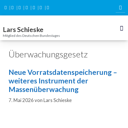
Inhalt
springen
Lars Schieske
Mitglied des Deutschen Bundestages
Überwachungsgesetz
Neue Vorratsdatenspeicherung –
weiteres Instrument der
Massenüberwachung
7. Mai 2026
von
Lars Schieske