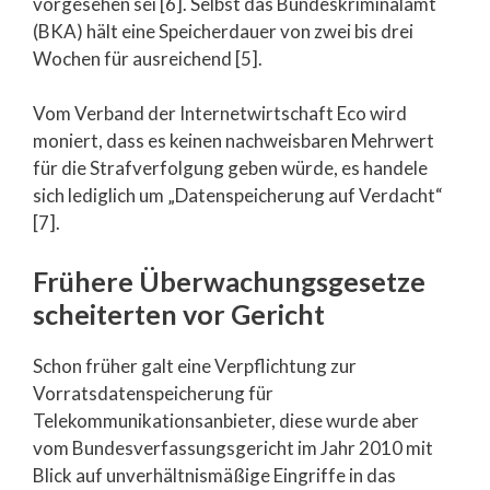
vorgesehen sei [6]. Selbst das Bundeskriminalamt
(BKA) hält eine Speicherdauer von zwei bis drei
Wochen für ausreichend [5].
Vom Verband der Internetwirtschaft Eco wird
moniert, dass es keinen nachweisbaren Mehrwert
für die Strafverfolgung geben würde, es handele
sich lediglich um „Datenspeicherung auf Verdacht“
[7].
Frühere Überwachungsgesetze
scheiterten vor Gericht
Schon früher galt eine Verpflichtung zur
Vorratsdatenspeicherung für
Telekommunikationsanbieter, diese wurde aber
vom Bundesverfassungsgericht im Jahr 2010 mit
Blick auf unverhältnismäßige Eingriffe in das