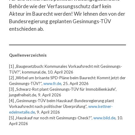
Behörde wie der Verfassungsschutz darf kein
Akteur im Baurecht werden! Wir lehnen den von der
Bundesregierung geplanten Gesinnungs-TÜV
entschieden ab.
Quellenverzeichnis
[1] „Baugesetzbuch: Kommunales Vorkaufsrecht mit Gesinnungs-
TÜV?“, kommunal.de, 10. April 2026
[2] „Wirbel um brisante SPD-Pläne beim Baurecht: Kommt jetzt der
Gesinnungs-TÜV?“,
www.fr.de
, 25. April 2026
[3] „Schwarz-Rot plant Gesinnungs-TÜV für Immobilienkäufe“,
jungefreiheit.de, 9. April 2026
[4] „Gesinnungs-TÜV beim Hauskauf: Bundesregierung plant
Vorkaufsrecht nach politischer Überprüfung“,
www.kettner-
edelmetalle.de
, 9. April 2026
[5] „Hauskauf nur noch mit Gesinnungs-Check?“,
www.bild.de
, 10.
April 2026