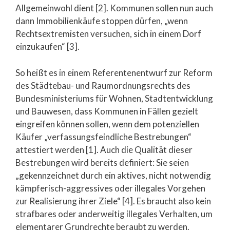
Allgemeinwohl dient [2]. Kommunen sollen nun auch
dann Immobilienkäufe stoppen dürfen, „wenn
Rechtsextremisten versuchen, sich in einem Dorf
einzukaufen“ [3].
So heißt es in einem Referentenentwurf zur Reform
des Städtebau- und Raumordnungsrechts des
Bundesministeriums für Wohnen, Stadtentwicklung
und Bauwesen, dass Kommunen in Fällen gezielt
eingreifen können sollen, wenn dem potenziellen
Käufer „verfassungsfeindliche Bestrebungen“
attestiert werden [1]. Auch die Qualität dieser
Bestrebungen wird bereits definiert: Sie seien
„gekennzeichnet durch ein aktives, nicht notwendig
kämpferisch-aggressives oder illegales Vorgehen
zur Realisierung ihrer Ziele“ [4]. Es braucht also kein
strafbares oder anderweitig illegales Verhalten, um
elementarer Grundrechte beraubt zu werden.