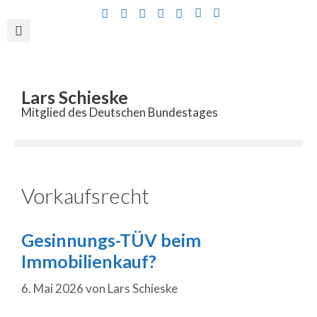
Inhalt
springen
Lars Schieske
Mitglied des Deutschen Bundestages
Vorkaufsrecht
Gesinnungs-TÜV beim
Immobilienkauf?
6. Mai 2026
von
Lars Schieske