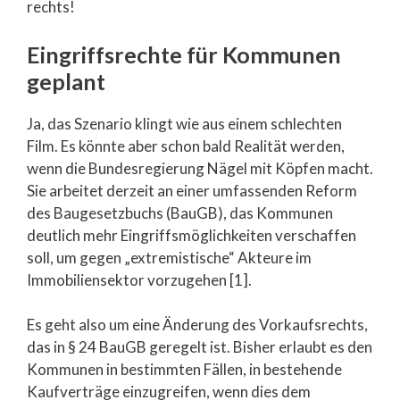
rechts!
Eingriffsrechte für Kommunen
geplant
Ja, das Szenario klingt wie aus einem schlechten
Film. Es könnte aber schon bald Realität werden,
wenn die Bundesregierung Nägel mit Köpfen macht.
Sie arbeitet derzeit an einer umfassenden Reform
des Baugesetzbuchs (BauGB), das Kommunen
deutlich mehr Eingriffsmöglichkeiten verschaffen
soll, um gegen „extremistische“ Akteure im
Immobiliensektor vorzugehen [1].
Es geht also um eine Änderung des Vorkaufsrechts,
das in § 24 BauGB geregelt ist. Bisher erlaubt es den
Kommunen in bestimmten Fällen, in bestehende
Kaufverträge einzugreifen, wenn dies dem