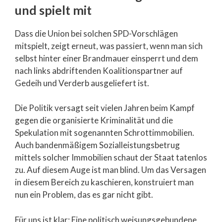
und spielt mit
Dass die Union bei solchen SPD-Vorschlägen
mitspielt, zeigt erneut, was passiert, wenn man sich
selbst hinter einer Brandmauer einsperrt und dem
nach links abdriftenden Koalitionspartner auf
Gedeih und Verderb ausgeliefert ist.
Die Politik versagt seit vielen Jahren beim Kampf
gegen die organisierte Kriminalität und die
Spekulation mit sogenannten Schrottimmobilien.
Auch bandenmäßigem Sozialleistungsbetrug
mittels solcher Immobilien schaut der Staat tatenlos
zu. Auf diesem Auge ist man blind. Um das Versagen
in diesem Bereich zu kaschieren, konstruiert man
nun ein Problem, das es gar nicht gibt.
Für uns ist klar: Eine politisch weisungsgebundene