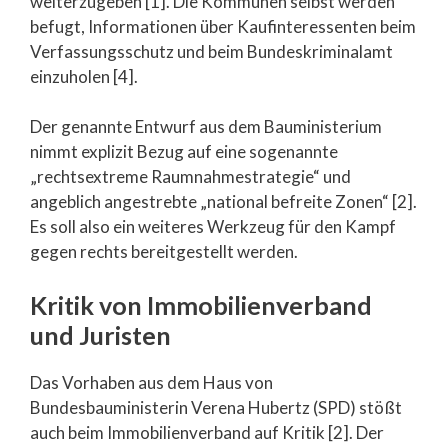
weiterzugeben [1]. Die Kommunen selbst werden
befugt, Informationen über Kaufinteressenten beim
Verfassungsschutz und beim Bundeskriminalamt
einzuholen [4].
Der genannte Entwurf aus dem Bauministerium
nimmt explizit Bezug auf eine sogenannte
„rechtsextreme Raumnahmestrategie“ und
angeblich angestrebte „national befreite Zonen“ [2].
Es soll also ein weiteres Werkzeug für den Kampf
gegen rechts bereitgestellt werden.
Kritik von Immobilienverband
und Juristen
Das Vorhaben aus dem Haus von
Bundesbauministerin Verena Hubertz (SPD) stößt
auch beim Immobilienverband auf Kritik [2]. Der