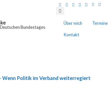
ske
Über mich
Termine
s Deutschen Bundestages
Kontakt
 Wenn Politik im Verband weiterregiert