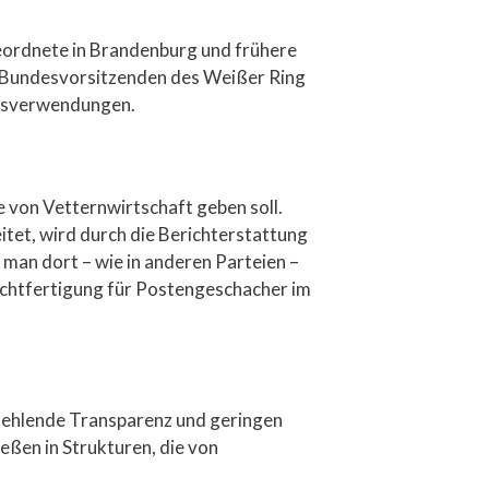
geordnete in Brandenburg und frühere
ur Bundesvorsitzenden des Weißer Ring
ussverwendungen.
le von Vetternwirtschaft geben soll.
tet, wird durch die Berichterstattung
man dort – wie in anderen Parteien –
Rechtfertigung für Postengeschacher im
fehlende Transparenz und geringen
eßen in Strukturen, die von