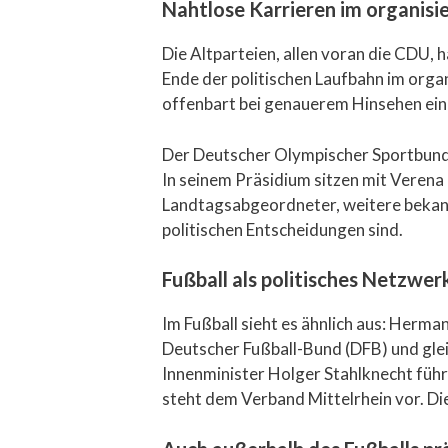
Nahtlose Karrieren im organisi
Die Altparteien, allen voran die CDU,
Ende der politischen Laufbahn im orga
offenbart bei genauerem Hinsehen ein 
Der Deutscher Olympischer Sportbund 
In seinem Präsidium sitzen mit Veren
Landtagsabgeordneter, weitere bekannt
politischen Entscheidungen sind.
Fußball als politisches Netzwer
Im Fußball sieht es ähnlich aus: Herma
Deutscher Fußball-Bund (DFB) und gle
Innenminister Holger Stahlknecht füh
steht dem Verband Mittelrhein vor. D