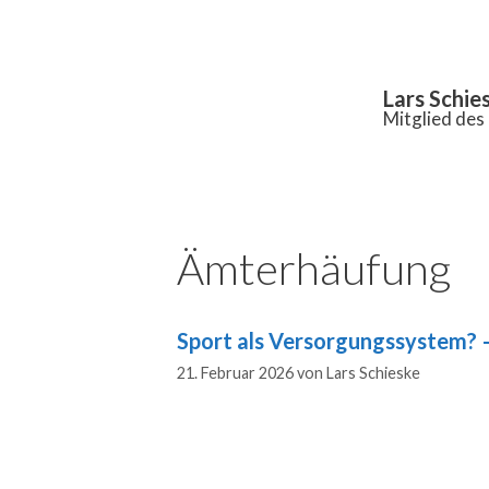
Inhalt
springen
Lars Schie
Mitglied de
Ämterhäufung
Sport als Versorgungssystem? –
21. Februar 2026
von
Lars Schieske