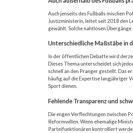
Auch außerhalb des Fußballs pr
Auch jenseits des Fußballs mischen Po
Justizministerin, leitet seit 2018 de
gewählt. Solche nahtlosen Übergänge 
Unterschiedliche Maßstäbe in 
In der öffentlichen Debatte wird derzei
Dieses Thema unterscheidet sich jedoc
schnell an den Pranger gestellt. Das 
häufig auf die Expertise langjähriger
Sport dienen.
Fehlende Transparenz und sch
Die engen Verflechtungen zwischen Po
Reformwillen. Wenn ehemalige Minister 
Parteifunktionären kontrolliert werde