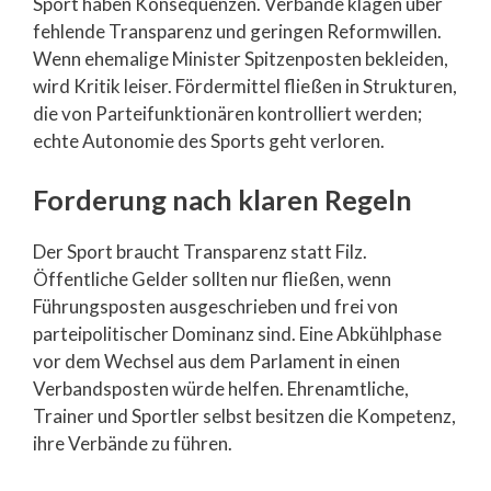
Sport haben Konsequenzen. Verbände klagen über
fehlende Transparenz und geringen Reformwillen.
Wenn ehemalige Minister Spitzenposten bekleiden,
wird Kritik leiser. Fördermittel fließen in Strukturen,
die von Parteifunktionären kontrolliert werden;
echte Autonomie des Sports geht verloren.
Forderung nach klaren Regeln
Der Sport braucht Transparenz statt Filz.
Öffentliche Gelder sollten nur fließen, wenn
Führungsposten ausgeschrieben und frei von
parteipolitischer Dominanz sind. Eine Abkühlphase
vor dem Wechsel aus dem Parlament in einen
Verbandsposten würde helfen. Ehrenamtliche,
Trainer und Sportler selbst besitzen die Kompetenz,
ihre Verbände zu führen.