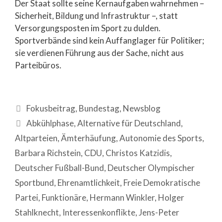
Der Staat sollte seine Kernaufgaben wahrnehmen –
Sicherheit, Bildung und Infrastruktur –, statt
Versorgungsposten im Sport zu dulden.
Sportverbände sind kein Auffanglager für Politiker;
sie verdienen Führung aus der Sache, nicht aus
Parteibüros.
Fokusbeitrag
,
Bundestag
,
Newsblog
Abkühlphase
,
Alternative für Deutschland
,
Altparteien
,
Ämterhäufung
,
Autonomie des Sports
,
Barbara Richstein
,
CDU
,
Christos Katzidis
,
Deutscher Fußball-Bund
,
Deutscher Olympischer
Sportbund
,
Ehrenamtlichkeit
,
Freie Demokratische
Partei
,
Funktionäre
,
Hermann Winkler
,
Holger
Stahlknecht
,
Interessenkonflikte
,
Jens-Peter