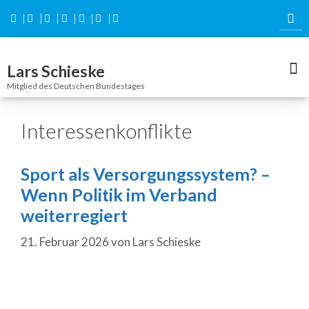
Inhalt
springen
Lars Schieske
Mitglied des Deutschen Bundestages
Interessenkonflikte
Sport als Versorgungssystem? –
Wenn Politik im Verband
weiterregiert
21. Februar 2026
von
Lars Schieske