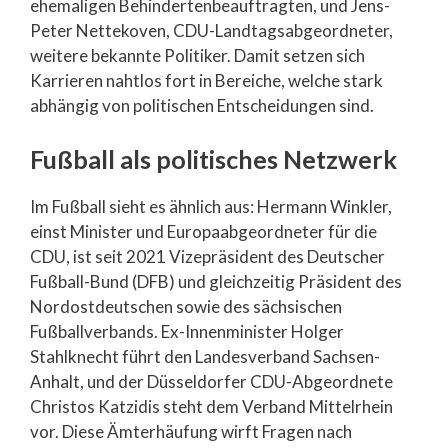
ehemaligen Behindertenbeauftragten, und Jens-
Peter Nettekoven, CDU-Landtagsabgeordneter,
weitere bekannte Politiker. Damit setzen sich
Karrieren nahtlos fort in Bereiche, welche stark
abhängig von politischen Entscheidungen sind.
Fußball als politisches Netzwerk
Im Fußball sieht es ähnlich aus: Hermann Winkler,
einst Minister und Europaabgeordneter für die
CDU, ist seit 2021 Vizepräsident des Deutscher
Fußball-Bund (DFB) und gleichzeitig Präsident des
Nordostdeutschen sowie des sächsischen
Fußballverbands. Ex-Innenminister Holger
Stahlknecht führt den Landesverband Sachsen-
Anhalt, und der Düsseldorfer CDU-Abgeordnete
Christos Katzidis steht dem Verband Mittelrhein
vor. Diese Ämterhäufung wirft Fragen nach