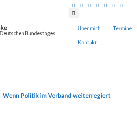
ske
Über mich
Termine
s Deutschen Bundestages
Kontakt
 Wenn Politik im Verband weiterregiert