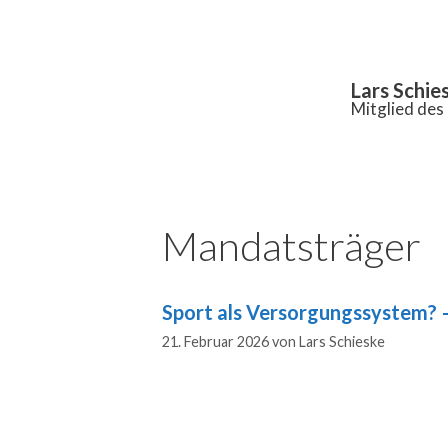
Inhalt
springen
Lars Schie
Mitglied de
Mandatsträger
Sport als Versorgungssystem? –
21. Februar 2026
von
Lars Schieske