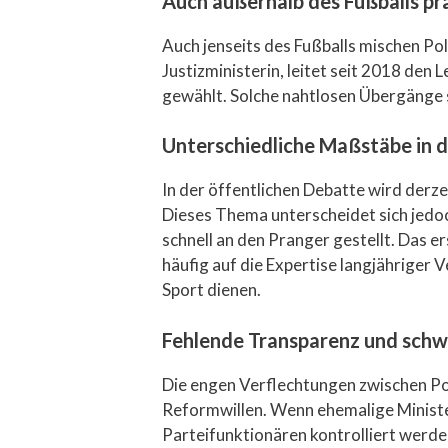
Auch außerhalb des Fußballs pr
Auch jenseits des Fußballs mischen Po
Justizministerin, leitet seit 2018 de
gewählt. Solche nahtlosen Übergänge 
Unterschiedliche Maßstäbe in 
In der öffentlichen Debatte wird derzei
Dieses Thema unterscheidet sich jedoc
schnell an den Pranger gestellt. Das 
häufig auf die Expertise langjähriger
Sport dienen.
Fehlende Transparenz und sch
Die engen Verflechtungen zwischen Po
Reformwillen. Wenn ehemalige Minister 
Parteifunktionären kontrolliert werde