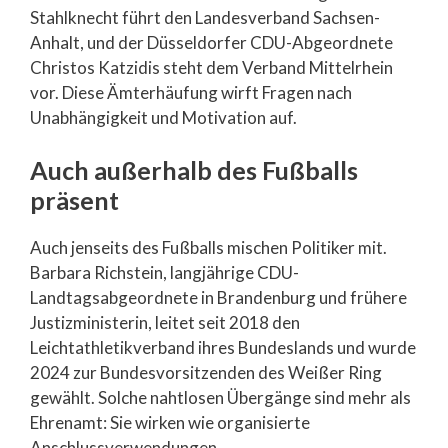
Stahlknecht führt den Landesverband Sachsen-
Anhalt, und der Düsseldorfer CDU-Abgeordnete
Christos Katzidis steht dem Verband Mittelrhein
vor. Diese Ämterhäufung wirft Fragen nach
Unabhängigkeit und Motivation auf.
Auch außerhalb des Fußballs
präsent
Auch jenseits des Fußballs mischen Politiker mit.
Barbara Richstein, langjährige CDU-
Landtagsabgeordnete in Brandenburg und frühere
Justizministerin, leitet seit 2018 den
Leichtathletikverband ihres Bundeslands und wurde
2024 zur Bundesvorsitzenden des Weißer Ring
gewählt. Solche nahtlosen Übergänge sind mehr als
Ehrenamt: Sie wirken wie organisierte
Anschlussverwendungen.