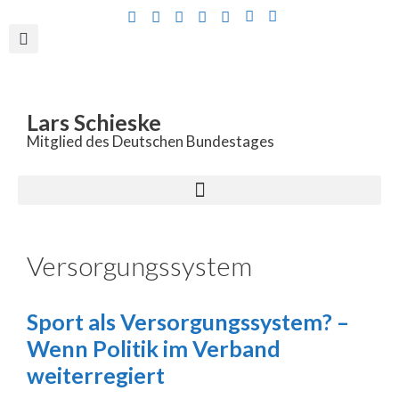
Inhalt
springen
Lars Schieske
Mitglied des Deutschen Bundestages
Versorgungssystem
Sport als Versorgungssystem? –
Wenn Politik im Verband
weiterregiert