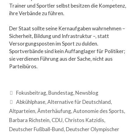
Trainer und Sportler selbst besitzen die Kompetenz,
ihre Verbände zu führen.
Der Staat sollte seine Kernaufgaben wahrnehmen –
Sicherheit, Bildung und Infrastruktur –, statt
Versorgungsposten im Sport zu dulden.
Sportverbände sind kein Auffanglager für Politiker;
sie verdienen Führung aus der Sache, nicht aus
Parteibüros.
Fokusbeitrag
,
Bundestag
,
Newsblog
Abkühlphase
,
Alternative für Deutschland
,
Altparteien
,
Ämterhäufung
,
Autonomie des Sports
,
Barbara Richstein
,
CDU
,
Christos Katzidis
,
Deutscher Fußball-Bund
,
Deutscher Olympischer