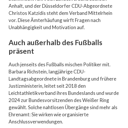
Anhalt, und der Düsseldorfer CDU-Abgeordnete
Christos Katzidis steht dem Verband Mittelrhein
vor. Diese Ämterhäufung wirft Fragen nach
Unabhängigkeit und Motivation auf.
Auch außerhalb des Fußballs
präsent
Auch jenseits des Fußballs mischen Politiker mit.
Barbara Richstein, langjährige CDU-
Landtagsabgeordnete in Brandenburg und frühere
Justizministerin, leitet seit 2018 den
Leichtathletikverband ihres Bundeslands und wurde
2024 zur Bundesvorsitzenden des Weißer Ring
gewählt. Solche nahtlosen Übergänge sind mehr als
Ehrenamt: Sie wirken wie organisierte
Anschlussverwendungen.