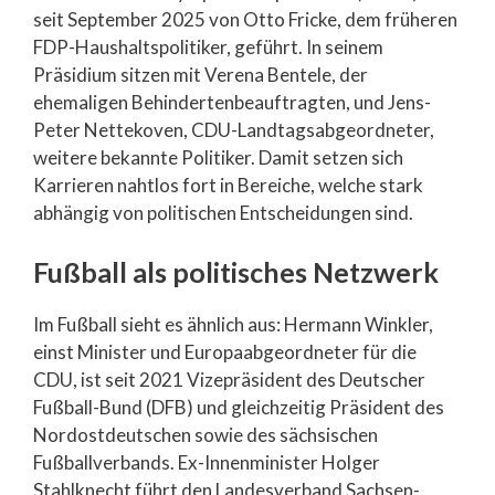
seit September 2025 von Otto Fricke, dem früheren
FDP-Haushaltspolitiker, geführt. In seinem
Präsidium sitzen mit Verena Bentele, der
ehemaligen Behindertenbeauftragten, und Jens-
Peter Nettekoven, CDU-Landtagsabgeordneter,
weitere bekannte Politiker. Damit setzen sich
Karrieren nahtlos fort in Bereiche, welche stark
abhängig von politischen Entscheidungen sind.
Fußball als politisches Netzwerk
Im Fußball sieht es ähnlich aus: Hermann Winkler,
einst Minister und Europaabgeordneter für die
CDU, ist seit 2021 Vizepräsident des Deutscher
Fußball-Bund (DFB) und gleichzeitig Präsident des
Nordostdeutschen sowie des sächsischen
Fußballverbands. Ex-Innenminister Holger
Stahlknecht führt den Landesverband Sachsen-