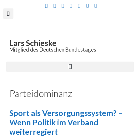
Inhalt
springen
Lars Schieske
Mitglied des Deutschen Bundestages
Parteidominanz
Sport als Versorgungssystem? –
Wenn Politik im Verband
weiterregiert