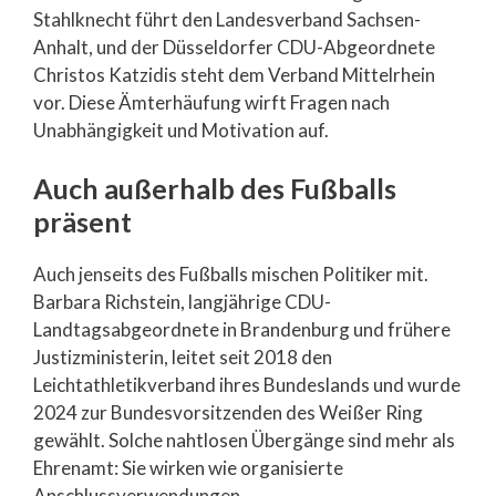
Stahlknecht führt den Landesverband Sachsen-
Anhalt, und der Düsseldorfer CDU-Abgeordnete
Christos Katzidis steht dem Verband Mittelrhein
vor. Diese Ämterhäufung wirft Fragen nach
Unabhängigkeit und Motivation auf.
Auch außerhalb des Fußballs
präsent
Auch jenseits des Fußballs mischen Politiker mit.
Barbara Richstein, langjährige CDU-
Landtagsabgeordnete in Brandenburg und frühere
Justizministerin, leitet seit 2018 den
Leichtathletikverband ihres Bundeslands und wurde
2024 zur Bundesvorsitzenden des Weißer Ring
gewählt. Solche nahtlosen Übergänge sind mehr als
Ehrenamt: Sie wirken wie organisierte
Anschlussverwendungen.