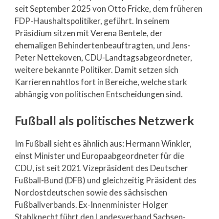
seit September 2025 von Otto Fricke, dem früheren
FDP-Haushaltspolitiker, geführt. In seinem
Präsidium sitzen mit Verena Bentele, der
ehemaligen Behindertenbeauftragten, und Jens-
Peter Nettekoven, CDU-Landtagsabgeordneter,
weitere bekannte Politiker. Damit setzen sich
Karrieren nahtlos fort in Bereiche, welche stark
abhängig von politischen Entscheidungen sind.
Fußball als politisches Netzwerk
Im Fußball sieht es ähnlich aus: Hermann Winkler,
einst Minister und Europaabgeordneter für die
CDU, ist seit 2021 Vizepräsident des Deutscher
Fußball-Bund (DFB) und gleichzeitig Präsident des
Nordostdeutschen sowie des sächsischen
Fußballverbands. Ex-Innenminister Holger
Stahlknecht führt den Landesverband Sachsen-