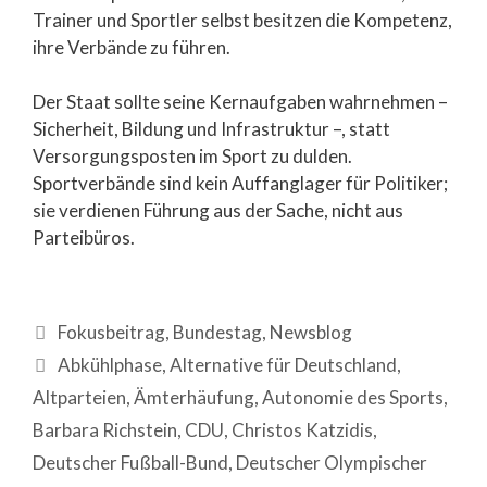
Trainer und Sportler selbst besitzen die Kompetenz,
ihre Verbände zu führen.
Der Staat sollte seine Kernaufgaben wahrnehmen –
Sicherheit, Bildung und Infrastruktur –, statt
Versorgungsposten im Sport zu dulden.
Sportverbände sind kein Auffanglager für Politiker;
sie verdienen Führung aus der Sache, nicht aus
Parteibüros.
Fokusbeitrag
,
Bundestag
,
Newsblog
Abkühlphase
,
Alternative für Deutschland
,
Altparteien
,
Ämterhäufung
,
Autonomie des Sports
,
Barbara Richstein
,
CDU
,
Christos Katzidis
,
Deutscher Fußball-Bund
,
Deutscher Olympischer