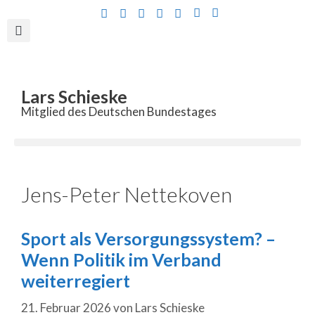
Inhalt
springen
Lars Schieske
Mitglied des Deutschen Bundestages
Jens-Peter Nettekoven
Sport als Versorgungssystem? –
Wenn Politik im Verband
weiterregiert
21. Februar 2026
von
Lars Schieske