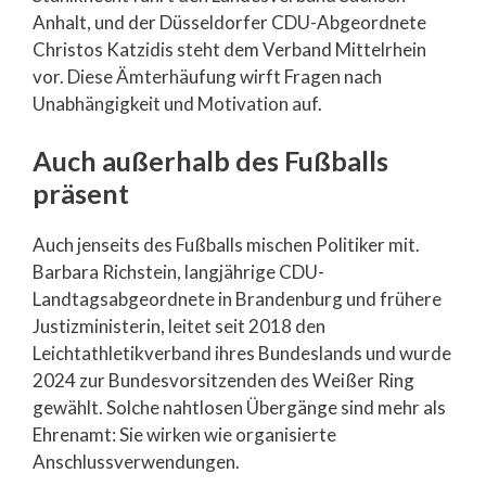
Anhalt, und der Düsseldorfer CDU-Abgeordnete
Christos Katzidis steht dem Verband Mittelrhein
vor. Diese Ämterhäufung wirft Fragen nach
Unabhängigkeit und Motivation auf.
Auch außerhalb des Fußballs
präsent
Auch jenseits des Fußballs mischen Politiker mit.
Barbara Richstein, langjährige CDU-
Landtagsabgeordnete in Brandenburg und frühere
Justizministerin, leitet seit 2018 den
Leichtathletikverband ihres Bundeslands und wurde
2024 zur Bundesvorsitzenden des Weißer Ring
gewählt. Solche nahtlosen Übergänge sind mehr als
Ehrenamt: Sie wirken wie organisierte
Anschlussverwendungen.