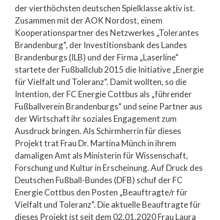
der vierthöchsten deutschen Spielklasse aktiv ist.
Zusammen mit der AOK Nordost, einem
Kooperationspartner des Netzwerkes „Tolerantes
Brandenburg“, der Investitionsbank des Landes
Brandenburgs (ILB) und der Firma „Laserline“
startete der Fußballclub 2015 die Initiative „Energie
für Vielfalt und Toleranz“. Damit wollten, so die
Intention, der FC Energie Cottbus als „führender
Fußballverein Brandenburgs“ und seine Partner aus
der Wirtschaft ihr soziales Engagement zum
Ausdruck bringen. Als Schirmherrin für dieses
Projekt trat Frau Dr. Martina Münch in ihrem
damaligen Amt als Ministerin für Wissenschaft,
Forschung und Kultur in Erscheinung. Auf Druck des
Deutschen Fußball-Bundes (DFB) schuf der FC
Energie Cottbus den Posten „Beauftragte/r für
Vielfalt und Toleranz“. Die aktuelle Beauftragte für
dieses Projekt ist seit dem 02.01.2020 Frau Laura