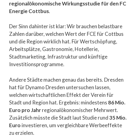
regionalökonomische Wirkungsstudie für den FC
Energie Cottbus
.
Der Sinn dahinter ist klar: Wir brauchen belastbare
Zahlen darüber, welchen Wert der FCE für Cottbus
und die Region wirklich hat. Für Wertschöpfung,
Arbeitsplätze, Gastronomie, Hotellerie,
Stadtmarketing, Infrastruktur und künftige
Investitionsprogramme.
Andere Städte machen genau das bereits. Dresden
hat für Dynamo Dresden untersuchen lassen,
welchen wirtschaftlichen Effekt der Verein für
Stadt und Region hat. Ergebnis: mindestens
86 Mio.
Euro pro Jahr
regionalökonomischer Mehrwert.
Zusätzlich müsste die Stadt laut Studie rund
35 Mio.
Euro
investieren, um vergleichbare Werbeeffekte
zu erzielen.