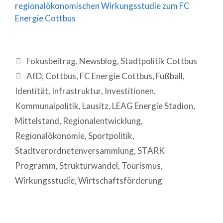
regionalökonomischen Wirkungsstudie zum FC
Energie Cottbus
Fokusbeitrag
,
Newsblog
,
Stadtpolitik Cottbus
AfD
,
Cottbus
,
FC Energie Cottbus
,
Fußball
,
Identität
,
Infrastruktur
,
Investitionen
,
Kommunalpolitik
,
Lausitz
,
LEAG Energie Stadion
,
Mittelstand
,
Regionalentwicklung
,
Regionalökonomie
,
Sportpolitik
,
Stadtverordnetenversammlung
,
STARK
Programm
,
Strukturwandel
,
Tourismus
,
Wirkungsstudie
,
Wirtschaftsförderung