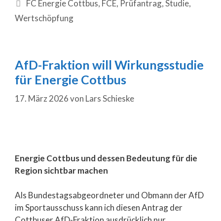
FC Energie Cottbus
,
FCE
,
Prüfantrag
,
Studie
,
Wertschöpfung
AfD-Fraktion will Wirkungsstudie
für Energie Cottbus
17. März 2026
von
Lars Schieske
Energie Cottbus und dessen Bedeutung für die
Region sichtbar machen
Als Bundestagsabgeordneter und Obmann der AfD
im Sportausschuss kann ich diesen Antrag der
Cottbuser AfD-Fraktion ausdrücklich nur