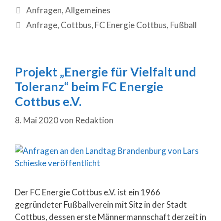
Anfragen
,
Allgemeines
Anfrage
,
Cottbus
,
FC Energie Cottbus
,
Fußball
Projekt „Energie für Vielfalt und
Toleranz“ beim FC Energie
Cottbus e.V.
8. Mai 2020
von
Redaktion
Der FC Energie Cottbus e.V. ist ein 1966
gegründeter Fußballverein mit Sitz in der Stadt
Cottbus, dessen erste Männermannschaft derzeit in