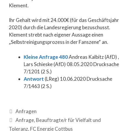
Klement.
Ihr Gehalt wird mit 24.000€ (für das Geschäftsjahr
2020) durch die Landesregierung bezuschusst.
Klement strebt nach eigener Aussage einen
„Selbstreinigungsprozess in der Fanszene“ an.
Kleine Anfrage 480
Andreas Kalbitz (AfD) ,
Lars Schieske (AfD) 08.05.2020 Drucksache
7/1201 (2 S.)
Antwort
(LReg) 10.06.2020 Drucksache
7/1463 (2 S.)
Anfragen
Anfrage
,
Beauftragte/r für Vielfalt und
Toleranz
,
FC Energie Cottbus