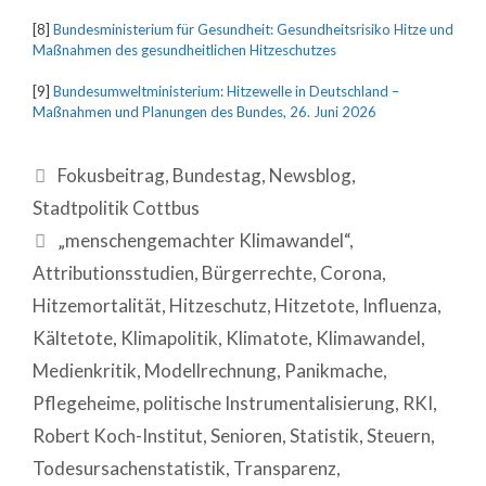
[8]
Bundesministerium für Gesundheit: Gesundheitsrisiko Hitze und
Maßnahmen des gesundheitlichen Hitzeschutzes
[9]
Bundesumweltministerium: Hitzewelle in Deutschland –
Maßnahmen und Planungen des Bundes, 26. Juni 2026
Fokusbeitrag
,
Bundestag
,
Newsblog
,
Stadtpolitik Cottbus
„menschengemachter Klimawandel“
,
Attributionsstudien
,
Bürgerrechte
,
Corona
,
Hitzemortalität
,
Hitzeschutz
,
Hitzetote
,
Influenza
,
Kältetote
,
Klimapolitik
,
Klimatote
,
Klimawandel
,
Medienkritik
,
Modellrechnung
,
Panikmache
,
Pflegeheime
,
politische Instrumentalisierung
,
RKI
,
Robert Koch-Institut
,
Senioren
,
Statistik
,
Steuern
,
Todesursachenstatistik
,
Transparenz
,