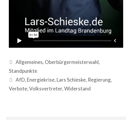
Allgemeines
,
Oberbürgermeisterwahl
,
Standpunkte
AfD
,
Energiekrise
,
Lars Schieske
,
Regierung
,
Verbote
,
Volksvertreter
,
Widerstand