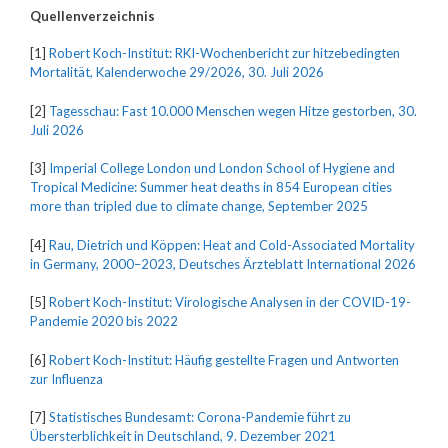
Quellenverzeichnis
[1]
Robert Koch-Institut: RKI-Wochenbericht zur hitzebedingten
Mortalität, Kalenderwoche 29/2026, 30. Juli 2026
[2]
Tagesschau: Fast 10.000 Menschen wegen Hitze gestorben, 30.
Juli 2026
[3]
Imperial College London und London School of Hygiene and
Tropical Medicine: Summer heat deaths in 854 European cities
more than tripled due to climate change, September 2025
[4]
Rau, Dietrich und Köppen: Heat and Cold-Associated Mortality
in Germany, 2000–2023, Deutsches Ärzteblatt International 2026
[5]
Robert Koch-Institut: Virologische Analysen in der COVID-19-
Pandemie 2020 bis 2022
[6]
Robert Koch-Institut: Häufig gestellte Fragen und Antworten
zur Influenza
[7]
Statistisches Bundesamt: Corona-Pandemie führt zu
Übersterblichkeit in Deutschland, 9. Dezember 2021