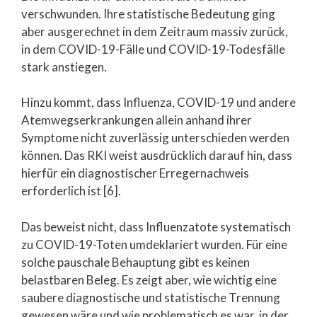
verschwunden. Ihre statistische Bedeutung ging
aber ausgerechnet in dem Zeitraum massiv zurück,
in dem COVID-19-Fälle und COVID-19-Todesfälle
stark anstiegen.
Hinzu kommt, dass Influenza, COVID-19 und andere
Atemwegserkrankungen allein anhand ihrer
Symptome nicht zuverlässig unterschieden werden
können. Das RKI weist ausdrücklich darauf hin, dass
hierfür ein diagnostischer Erregernachweis
erforderlich ist [6].
Das beweist nicht, dass Influenzatote systematisch
zu COVID-19-Toten umdeklariert wurden. Für eine
solche pauschale Behauptung gibt es keinen
belastbaren Beleg. Es zeigt aber, wie wichtig eine
saubere diagnostische und statistische Trennung
gewesen wäre und wie problematisch es war, in der