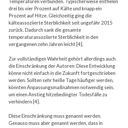
Temperaturen verbunden. Typischerweise entfielen
drei bis vier Prozent auf Kälte und knapp ein
Prozent auf Hitze. Gleichzeitig ging die
kälteassoziierte Sterblichkeit seit ungefähr 2015
zurück. Dadurch sank die gesamte
temperaturassoziierte Sterblichkeit in den
vergangenen zehn Jahren leicht [4].
Zur vollständigen Wahrheit gehört allerdings auch
die Einschränkung der Autoren: Diese Entwicklung
könne nicht einfach in die Zukunft fortgeschrieben
werden. Sollten sehr heiße Tage häufiger werden,
könnten Anpassungsmaßnahmen notwendig sein,
um einen Anstieg hitzebedingter Todesfälle zu
verhindern [4].
Diese Einschränkung muss genannt werden.
Genauso muss aber genannt werden, dass in