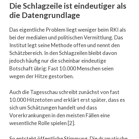
Die Schlagzeile ist eindeutiger als
die Datengrundlage
Das eigentliche Problem liegt weniger beim RKI als
bei der medialen und politischen Vermittlung. Das
Institut legt seine Methode offen und nennt den
Schätzbereich. In den Schlagzeilen bleibt davon
jedoch häufig nur die scheinbar eindeutige
Botschaft übrig: Fast 10.000 Menschen seien
wegen der Hitze gestorben.
Auch die Tagesschau schreibt zunächst von fast
10.000 Hitzetoten und erklärt erst später, dass es
sich um Schätzungen handelt und dass
Vorerkrankungen in den meisten Fällen eine
wesentliche Rolle spielen [2].
So entsteht öffentliche Stimmung. Die dramatische