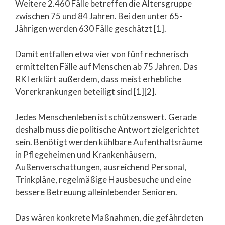
Weitere 2.460 Fälle betreffen die Altersgruppe
zwischen 75 und 84 Jahren. Bei den unter 65-
Jährigen werden 630 Fälle geschätzt [1].
Damit entfallen etwa vier von fünf rechnerisch
ermittelten Fälle auf Menschen ab 75 Jahren. Das
RKI erklärt außerdem, dass meist erhebliche
Vorerkrankungen beteiligt sind [1][2].
Jedes Menschenleben ist schützenswert. Gerade
deshalb muss die politische Antwort zielgerichtet
sein. Benötigt werden kühlbare Aufenthaltsräume
in Pflegeheimen und Krankenhäusern,
Außenverschattungen, ausreichend Personal,
Trinkpläne, regelmäßige Hausbesuche und eine
bessere Betreuung alleinlebender Senioren.
Das wären konkrete Maßnahmen, die gefährdeten