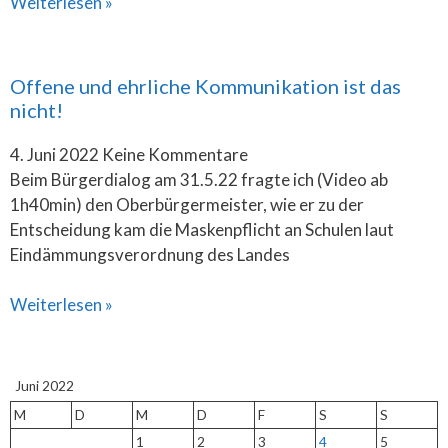
Weiterlesen »
Offene und ehrliche Kommunikation ist das
nicht!
4. Juni 2022
Keine Kommentare
Beim Bürgerdialog am 31.5.22 fragte ich (Video ab
1h40min) den Oberbürgermeister, wie er zu der
Entscheidung kam die Maskenpflicht an Schulen laut
Eindämmungsverordnung des Landes
Weiterlesen »
Juni 2022
M
D
M
D
F
S
S
1
2
3
4
5