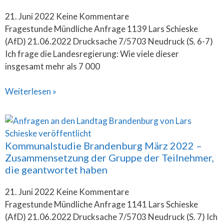
21. Juni 2022
Keine Kommentare
Fragestunde Mündliche Anfrage 1139 Lars Schieske
(AfD) 21.06.2022 Drucksache 7/5703 Neudruck (S. 6-7)
Ich frage die Landesregierung: Wie viele dieser
insgesamt mehr als 7 000
Weiterlesen »
Kommunalstudie Brandenburg März 2022 –
Zusammensetzung der Gruppe der Teilnehmer,
die geantwortet haben
21. Juni 2022
Keine Kommentare
Fragestunde Mündliche Anfrage 1141 Lars Schieske
(AfD) 21.06.2022 Drucksache 7/5703 Neudruck (S. 7) Ich