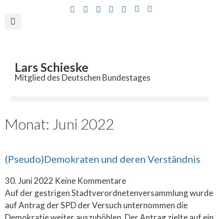
Inhalt
springen
Lars Schieske
Mitglied des Deutschen Bundestages
Monat: Juni 2022
(Pseudo)Demokraten und deren Verständnis
30. Juni 2022
Keine Kommentare
Auf der gestrigen Stadtverordnetenversammlung wurde
auf Antrag der SPD der Versuch unternommen die
Demokratie weiter auszuhöhlen. Der Antrag zielte auf ein