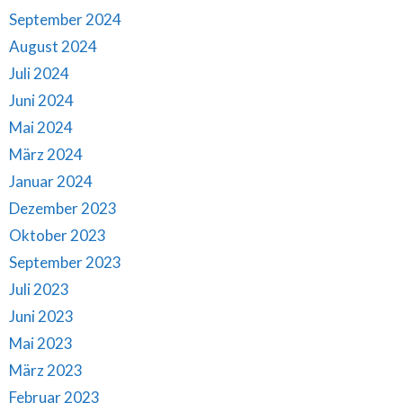
September 2024
August 2024
Juli 2024
Juni 2024
Mai 2024
März 2024
Januar 2024
Dezember 2023
Oktober 2023
September 2023
Juli 2023
Juni 2023
Mai 2023
März 2023
Februar 2023