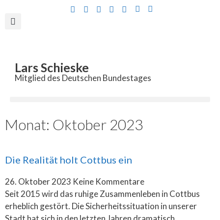
Inhalt
springen
Lars Schieske
Mitglied des Deutschen Bundestages
Monat: Oktober 2023
Die Realität holt Cottbus ein
26. Oktober 2023
Keine Kommentare
Seit 2015 wird das ruhige Zusammenleben in Cottbus
erheblich gestört. Die Sicherheitssituation in unserer
Stadt hat sich in den letzten Jahren dramatisch