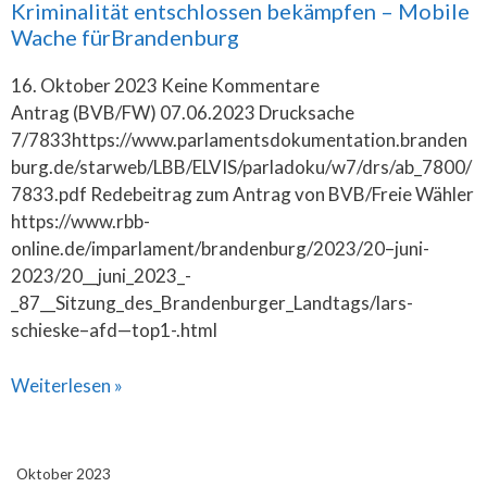
Kriminalität entschlossen bekämpfen – Mobile
Wache fürBrandenburg
16. Oktober 2023
Keine Kommentare
Antrag (BVB/FW) 07.06.2023 Drucksache
7/7833https://www.parlamentsdokumentation.branden
burg.de/starweb/LBB/ELVIS/parladoku/w7/drs/ab_7800/
7833.pdf Redebeitrag zum Antrag von BVB/Freie Wähler
https://www.rbb-
online.de/imparlament/brandenburg/2023/20–juni-
2023/20__juni_2023_-
_87__Sitzung_des_Brandenburger_Landtags/lars-
schieske–afd—top1-.html
Weiterlesen »
Oktober 2023