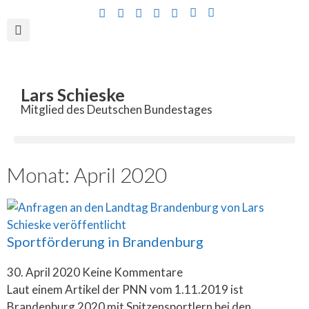
Inhalt
springen
Lars Schieske
Mitglied des Deutschen Bundestages
Monat: April 2020
Sportförderung in Brandenburg
30. April 2020
Keine Kommentare
Laut einem Artikel der PNN vom 1.11.2019 ist
Brandenburg 2020 mit Spitzensportlern bei den