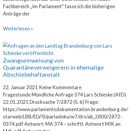
Fachbereich „Im Parlament“ fasse ich die bisherigen
Anträge der
Weiterlesen »
Zwangseinweisung von
Quarantäneverweigerern in ehemalige
Abschiebe­haft­anstalt
22. Januar 2021
Keine Kommentare
Fragestunde Mündliche Anfrage 374 Lars Schieske (AfD)
22.01.2021 Drucksache 7/2872 (S. 6) Frage:
https://www.parlamentsdokumentation.brandenburg.de/
starweb/LBB/ELVIS/parladoku/w7/drs/ab_2800/2872-
0374.pdf Antwort: MA 374 – schriftl. Antwort MIK an