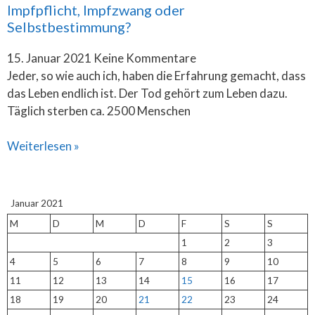
Impfpflicht, Impfzwang oder
Selbstbestimmung?
15. Januar 2021
Keine Kommentare
Jeder, so wie auch ich, haben die Erfahrung gemacht, dass
das Leben endlich ist. Der Tod gehört zum Leben dazu.
Täglich sterben ca. 2500 Menschen
Weiterlesen »
Januar 2021
M
D
M
D
F
S
S
1
2
3
4
5
6
7
8
9
10
11
12
13
14
15
16
17
18
19
20
21
22
23
24