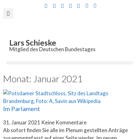
Inhalt
springen
Lars Schieske
Mitglied des Deutschen Bundestages
Monat: Januar 2021
Im Parlament
31. Januar 2021
Keine Kommentare
Ab sofort finden Sie alle im Plenum gestellten Anträge
zusammegefasst auf einer Seite wieder. Im neuen