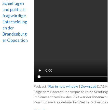
Podcast:
Play in new window
|
Download
(17.1MB
Folge dem Podcast und verpasse keine Sendung 
Im Sommerinterview des RBB war der Innenminister
Koalitionsvertrag definierten Ziel zur Sicherung d