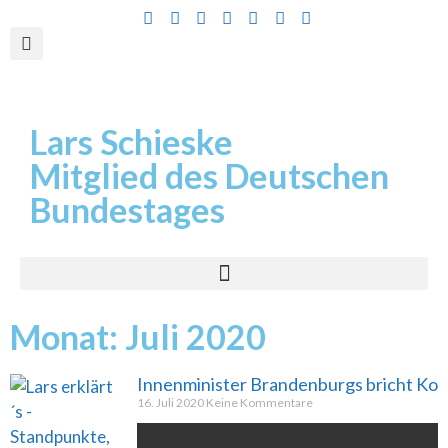
Inhalt
springen
Lars Schieske
Mitglied des Deutschen
Bundestages
Monat: Juli 2020
Innenminister Brandenburgs bricht Koal
16. Juli 2020
Keine Kommentare